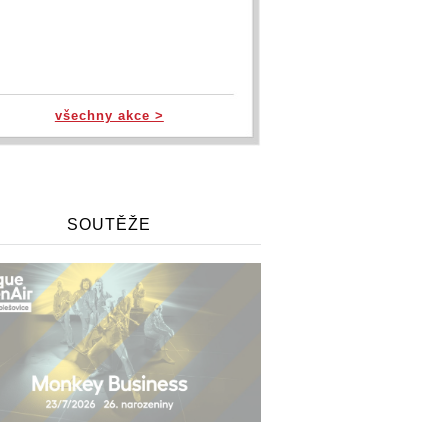
všechny akce >
SOUTĚŽE