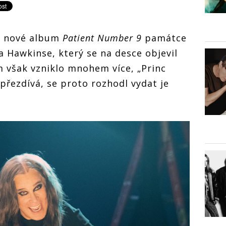
é nové album
Patient Number 9
památce
 Hawkinse, který se na desce objevil
ím však vzniklo mnohem více, „Princ
přezdívá, se proto rozhodl vydat je