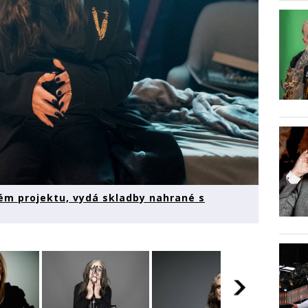
ém projektu, vydá skladby nahrané s