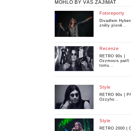
MOHLO BY VÁS ZAJÍMAT
Fotoreporty
Divadlem Hyber
zněly písně...
Recenze
RETRO 90s |
Ozzmosis patří
tomu...
Style
RETRO 90s | Př
Ozzyho...
Style
RETRO 2000 | 