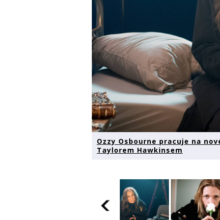
Ozzy Osbourne pracuje na nov
Taylorem Hawkinsem