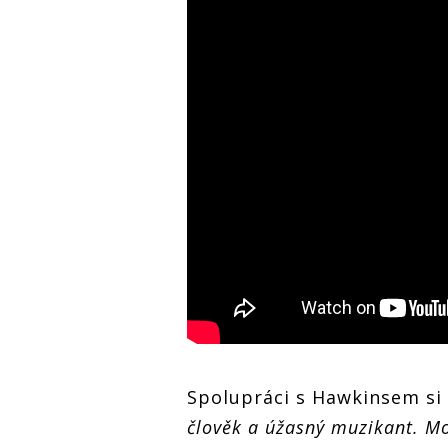
Spolupráci s Hawkinsem si 
člověk a úžasný muzikant. M