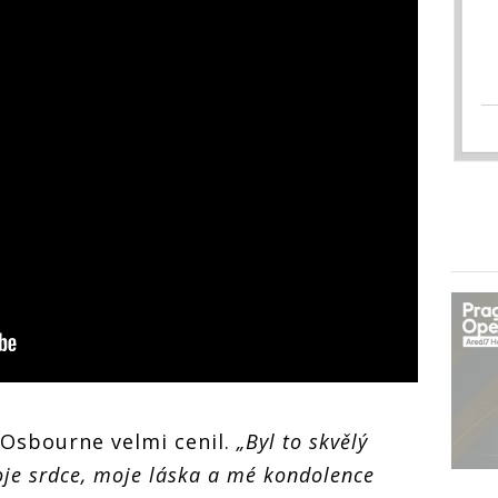
Osbourne velmi cenil.
„Byl to skvělý
oje srdce, moje láska a mé kondolence