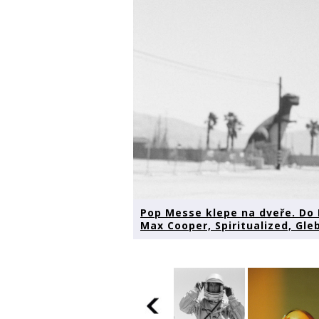
Pop Messe klepe na dveře. Do
Max Cooper, Spiritualized, Gleb