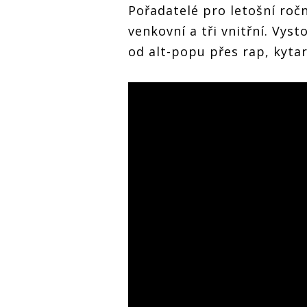
Pořadatelé pro letošní ročn
venkovní a tři vnitřní. Vys
od alt-popu přes rap, kyta