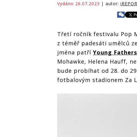
Vydáno 26.07.2023
| autor:
iREPO
Třetí ročník festivalu Pop
z téměř padesáti umělců ze
jména patří
Young Fathers
Mohawke, Helena Hauff, n
bude probíhat od 28. do 29
fotbalovým stadionem Za L