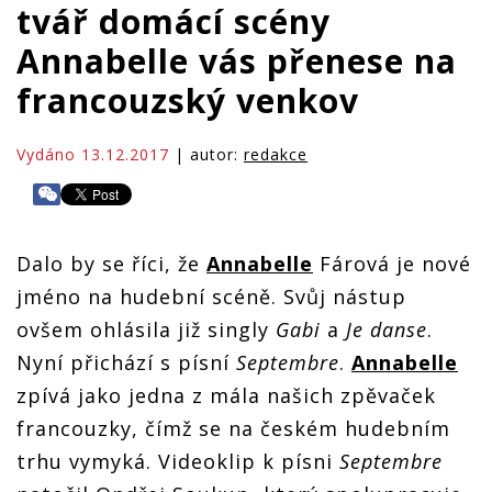
tvář domácí scény
Annabelle vás přenese na
francouzský venkov
Vydáno 13.12.2017
| autor:
redakce
Dalo by se říci, že
Annabelle
Fárová je nové
jméno na hudební scéně. Svůj nástup
ovšem ohlásila již singly
Gabi
a
Je danse
.
Nyní přichází s písní
Septembre
.
Annabelle
zpívá jako jedna z mála našich zpěvaček
francouzky, čímž se na českém hudebním
trhu vymyká. Videoklip k písni
Septembre