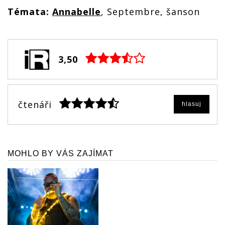
Témata:
Annabelle
, Septembre, šanson
3,50
čtenáři
hlasuj
MOHLO BY VÁS ZAJÍMAT