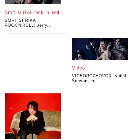
Smrt si říká rock 'n' roll
SMRT SI ŘÍKÁ
ROCK'N'ROLL: Jerry...
Video
VIDEOROZHOVOR: Voila!
Šanson, co...