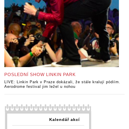
POSLEDNÍ SHOW LINKIN PARK
LIVE: Linkin Park v Praze dokázali, že stále kralují pódiím.
Aerodrome festival jim ležel u nohou
Kalendář akcí