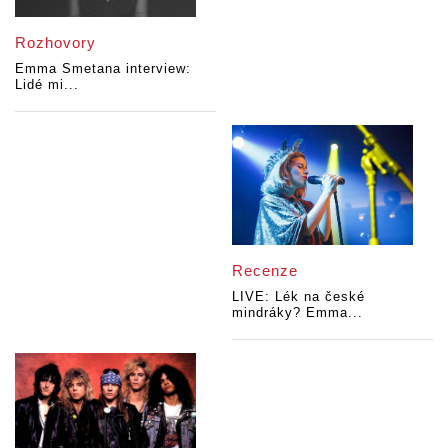
Rozhovory
Emma Smetana interview:
Lidé mi...
Recenze
LIVE: Lék na české
mindráky? Emma...