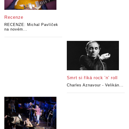
Recenze
RECENZE: Michal Pavlíček
na novém...
Smrt si říká rock 'n' roll
Charles Aznavour - Velikán...