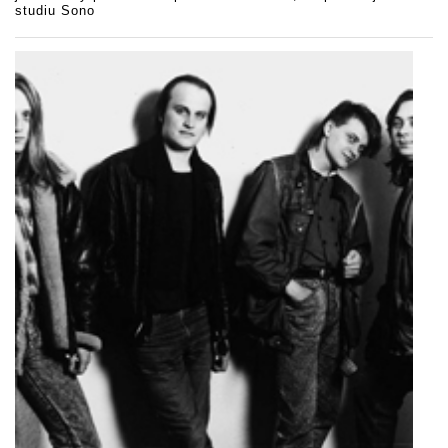
studiu Sono