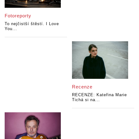
Fotoreporty
To nejčistší štěstí. I Love
You...
Recenze
RECENZE: Kateřina Marie
Tichá si na...