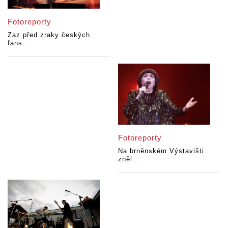
Fotoreporty
Zaz před zraky českých
fans...
Fotoreporty
Na brněnském Výstavišti
zněl...