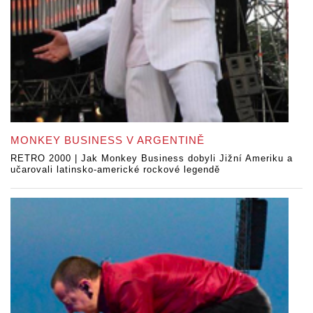
MONKEY BUSINESS V ARGENTINĚ
RETRO 2000 | Jak Monkey Business dobyli Jižní Ameriku a
učarovali latinsko-americké rockové legendě