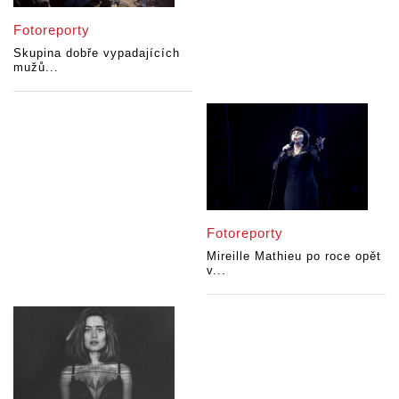
Fotoreporty
Skupina dobře vypadajících
mužů...
Fotoreporty
Mireille Mathieu po roce opět
v...