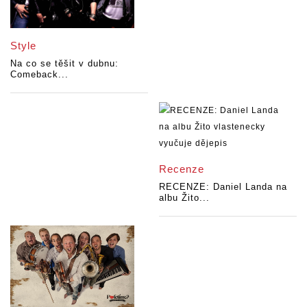
Style
Na co se těšit v dubnu:
Comeback...
Recenze
RECENZE: Daniel Landa na
albu Žito...