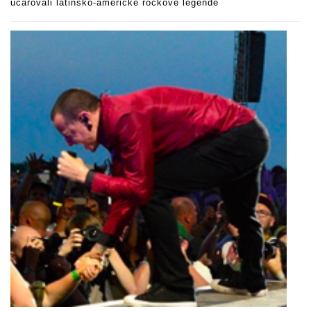
učarovali latinsko-americké rockové legendě