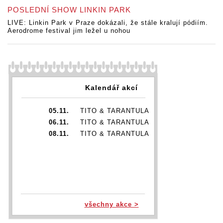
POSLEDNÍ SHOW LINKIN PARK
LIVE: Linkin Park v Praze dokázali, že stále kralují pódiím.
Aerodrome festival jim ležel u nohou
Kalendář akcí
05.11.
TITO & TARANTULA
06.11.
TITO & TARANTULA
08.11.
TITO & TARANTULA
všechny akce >