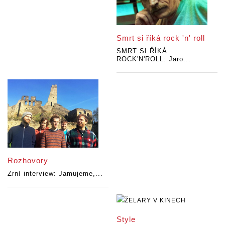
Smrt si říká rock 'n' roll
SMRT SI ŘÍKÁ
ROCK'N'ROLL: Jaro...
Rozhovory
Zrní interview: Jamujeme,...
Style