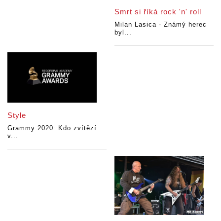
Smrt si říká rock 'n' roll
Milan Lasica - Známý herec
byl...
Style
Grammy 2020: Kdo zvítězí
v...