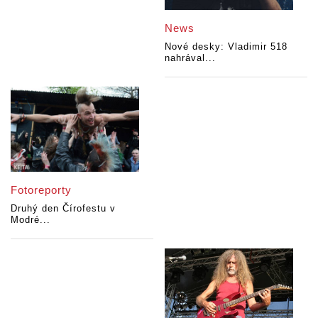
News
Nové desky: Vladimir 518
nahrával...
Fotoreporty
Druhý den Čírofestu v
Modré...