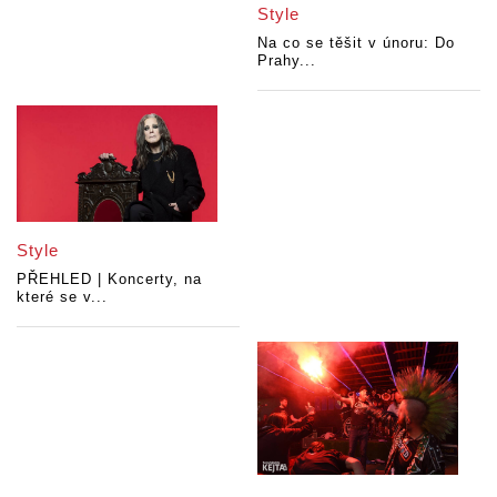
Style
Na co se těšit v únoru: Do
Prahy...
Style
PŘEHLED | Koncerty, na
které se v...