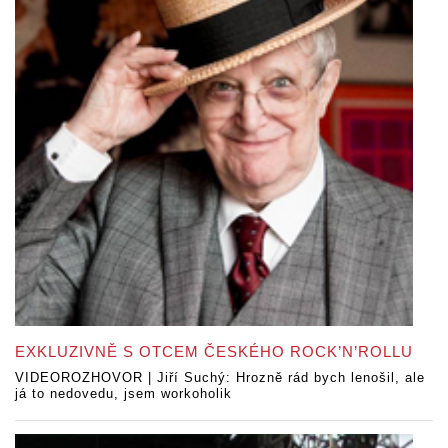
EXKLUZIVNĚ S OTCEM ČESKÉHO ROCK’N’ROLLU
VIDEOROZHOVOR | Jiří Suchý: Hrozně rád bych lenošil, ale
já to nedovedu, jsem workoholik