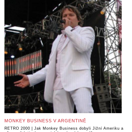
MONKEY BUSINESS V ARGENTINĚ
RETRO 2000 | Jak Monkey Business dobyli Jižní Ameriku a