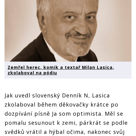
Zemřel herec, komik a textař Milan Lasica,
zkolaboval na pódiu
Jak uvedl slovenský Denník N, Lasica
zkolaboval během děkovačky krátce po
dozpívání písně Ja som optimista. Měl se
pomalu sesunout k zemi, párkrát se podle
svědků vrátil a hýbal očima, nakonec svůj