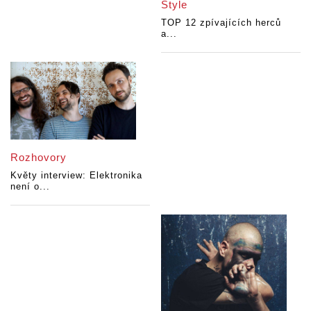
Style
TOP 12 zpívajících herců
a...
Rozhovory
Květy interview: Elektronika
není o...