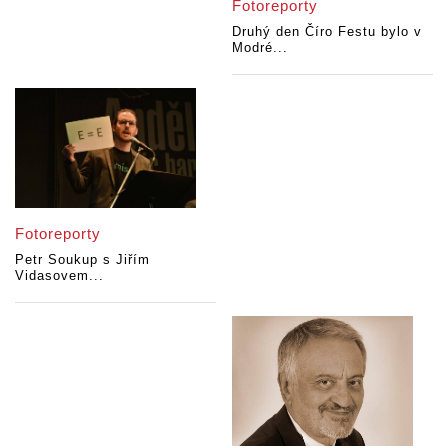
Fotoreporty
Druhý den Číro Festu bylo v
Modré...
Fotoreporty
Petr Soukup s Jiřím
Vidasovem...