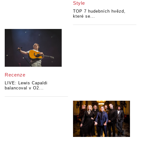
Style
TOP 7 hudebních hvězd,
které se...
Recenze
LIVE: Lewis Capaldi
balancoval v O2...