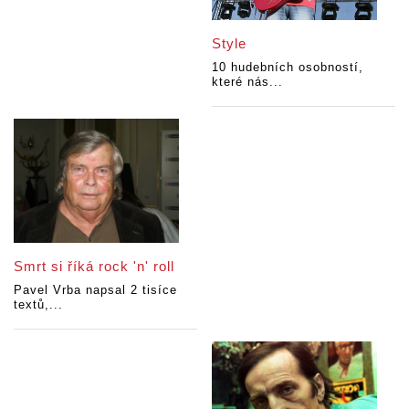
Style
10 hudebních osobností,
které nás...
Smrt si říká rock 'n' roll
Pavel Vrba napsal 2 tisíce
textů,...