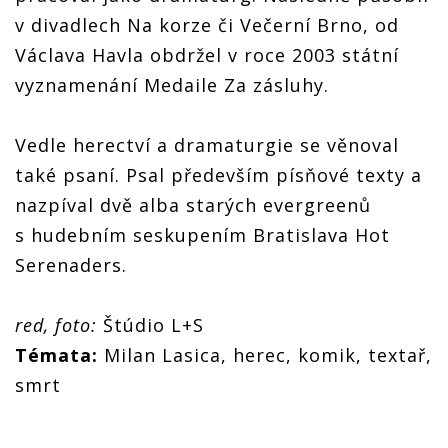
v divadlech Na korze či Večerní Brno, od
Václava Havla obdržel v roce 2003 státní
vyznamenání Medaile Za zásluhy.
Vedle herectví a dramaturgie se věnoval
také psaní. Psal především písňové texty a
nazpíval dvě alba starých evergreenů
s hudebním seskupením Bratislava Hot
Serenaders.
red, foto:
Štúdio L+S
Témata:
Milan Lasica, herec, komik, textař,
smrt