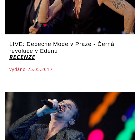
LIVE: Depeche Mode v Praze - Černá
revoluce v Edenu
RECENZE
vydáno 25.05.2017