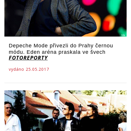
Depeche Mode přivezli do Prahy černou
módu. Eden aréna praskala ve švech
FOTOREPORTY
vydáno 25.05.2017