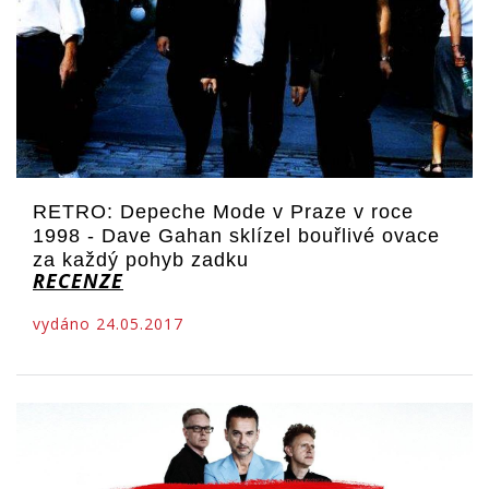
RETRO: Depeche Mode v Praze v roce
1998 - Dave Gahan sklízel bouřlivé ovace
za každý pohyb zadku
RECENZE
vydáno 24.05.2017