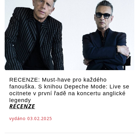
RECENZE: Must-have pro každého
fanouška. S knihou Depeche Mode: Live se
ocitnete v první řadě na koncertu anglické
legendy
RECENZE
vydáno 03.02.2025