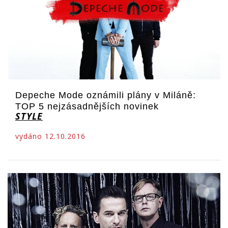
Depeche Mode oznámili plány v Miláně:
TOP 5 nejzásadnějších novinek
STYLE
vydáno 12.10.2016