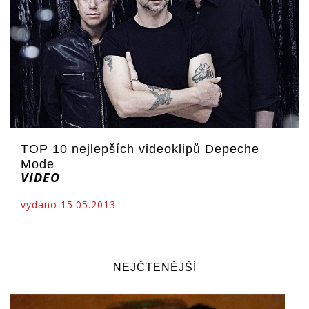
TOP 10 nejlepších videoklipů Depeche
Mode
VIDEO
vydáno 15.05.2013
NEJČTENĚJŠÍ