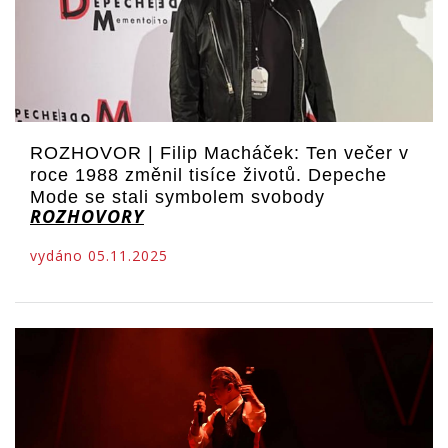
ROZHOVOR | Filip Macháček: Ten večer v
roce 1988 změnil tisíce životů. Depeche
Mode se stali symbolem svobody
ROZHOVORY
vydáno 05.11.2025