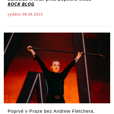
ROCK BLOG
vydáno 08.08.2023
Poprvé v Praze bez Andrew Fletchera.