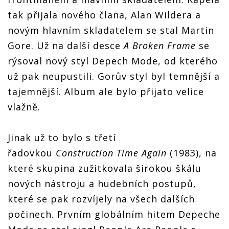
tak přijala nového člana, Alan Wildera a
novým hlavním skladatelem se stal Martin
Gore. Už na další desce
A Broken Frame
se
rýsoval nový styl Depech Mode, od kterého
už pak neupustili. Gorův styl byl temnější a
tajemnější. Album ale bylo přijato velice
vlažně.
Jinak už to bylo s třetí
řadovkou
Construction Time Again
(1983), na
které skupina zužitkovala širokou škálu
nových nástroju a hudebních postupů,
které se pak rozvíjely na všech dalších
počinech. Prvním globálním hitem Depeche