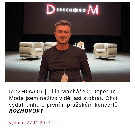
ROZHOVOR | Filip Macháček: Depeche
Mode jsem naživo viděl asi stokrát. Chci
vydat knihu o prvním pražském koncertě
ROZHOVORY
vydáno 27.11.2024