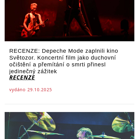
RECENZE: Depeche Mode zaplnili kino
Světozor. Koncertní film jako duchovní
očištění a přemítání o smrti přinesl
jedinečný zážitek
RECENZE
vydáno 29.10.2025