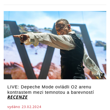
LIVE: Depeche Mode ovládli O2 arenu
kontrastem mezi temnotou a barevností
RECENZE
vydáno 23.02.2024