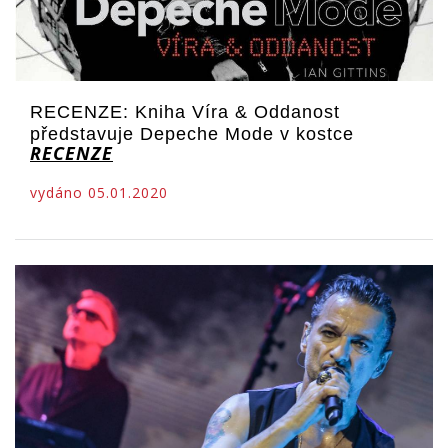
RECENZE: Kniha Víra & Oddanost
představuje Depeche Mode v kostce
RECENZE
vydáno 05.01.2020