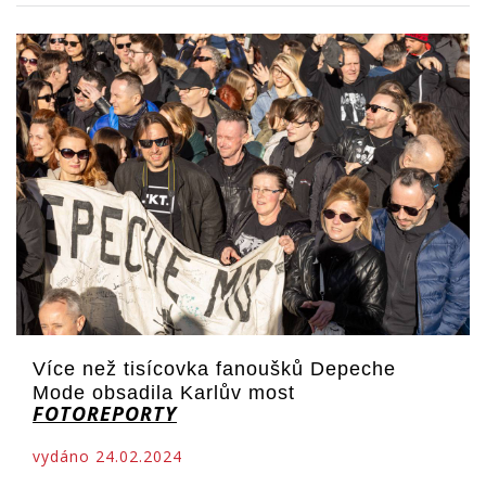
Více než tisícovka fanoušků Depeche
Mode obsadila Karlův most
FOTOREPORTY
vydáno 24.02.2024