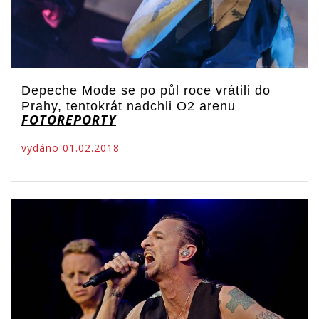
Depeche Mode se po půl roce vrátili do
Prahy, tentokrát nadchli O2 arenu
FOTOREPORTY
vydáno 01.02.2018