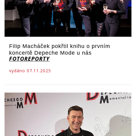
Filip Macháček pokřtil knihu o prvním
koncertě Depeche Mode u nás
FOTOREPORTY
vydáno 07.11.2025