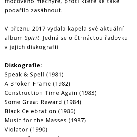
močového měchýře, proti které se také
podařilo zasáhnout.
V březnu 2017 vydala kapela své aktuální
album
Spirit
. Jedná se o čtrnáctou řadovku
v jejich diskografii.
Diskografie:
Speak & Spell (1981)
A Broken Frame (1982)
Construction Time Again (1983)
Some Great Reward (1984)
Black Celebration (1986)
Music for the Masses (1987)
Violator (1990)