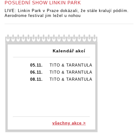
POSLEDNÍ SHOW LINKIN PARK
LIVE: Linkin Park v Praze dokázali, že stále kralují pódiím.
Aerodrome festival jim ležel u nohou
Kalendář akcí
05.11.
TITO & TARANTULA
06.11.
TITO & TARANTULA
08.11.
TITO & TARANTULA
všechny akce >