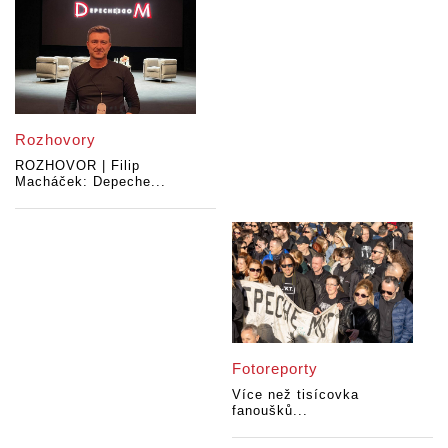
Rozhovory
ROZHOVOR | Filip
Macháček: Depeche...
Fotoreporty
Více než tisícovka
fanoušků...