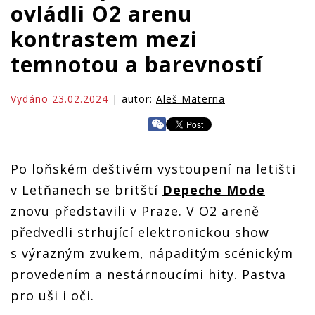
ovládli O2 arenu
kontrastem mezi
temnotou a barevností
Vydáno 23.02.2024
| autor:
Aleš Materna
Po loňském deštivém vystoupení na letišti
v Letňanech se britští
Depeche Mode
znovu představili v Praze. V O2 areně
předvedli strhující elektronickou show
s výrazným zvukem, nápaditým scénickým
provedením a nestárnoucími hity. Pastva
pro uši i oči.