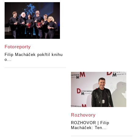
Fotoreporty
Filip Macháček pokřtil knihu
o...
Rozhovory
ROZHOVOR | Filip
Macháček: Ten...