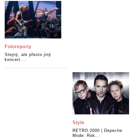
Fotoreporty
Stejný, ale přesto jiný
koncert....
Style
RETRO 2000 | Depeche
Mode: Rok...