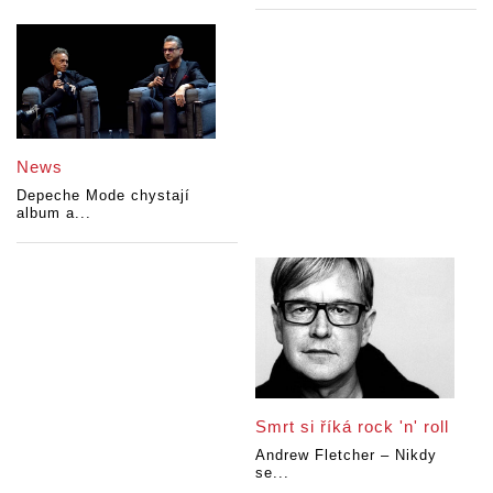
News
Depeche Mode chystají
album a...
Smrt si říká rock 'n' roll
Andrew Fletcher – Nikdy
se...