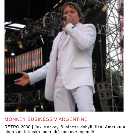
MONKEY BUSINESS V ARGENTINĚ
RETRO 2000 | Jak Monkey Business dobyli Jižní Ameriku a
učarovali latinsko-americké rockové legendě