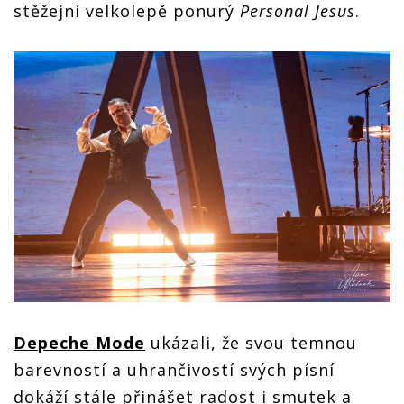
stěžejní velkolepě ponurý
Personal Jesus
.
Depeche Mode
ukázali, že svou temnou
barevností a uhrančivostí svých písní
dokáží stále přinášet radost i smutek a