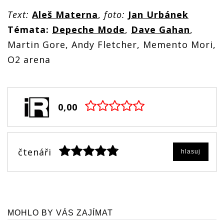
Text:
Aleš Materna
,
foto:
Jan Urbánek
Témata:
Depeche Mode
,
Dave Gahan
,
Martin Gore, Andy Fletcher, Memento Mori,
O2 arena
0,00
čtenáři
hlasuj
MOHLO BY VÁS ZAJÍMAT