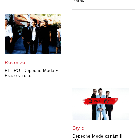
Prahy...
Recenze
RETRO: Depeche Mode v
Praze v roce...
Style
Depeche Mode oznámili