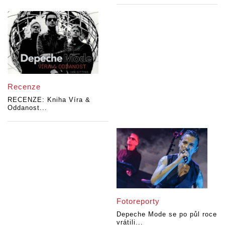
Recenze
RECENZE: Kniha Víra &
Oddanost...
Fotoreporty
Depeche Mode se po půl roce
vrátili...