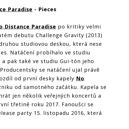
ce Paradise
- Pieces
o Distance Paradise
po kritiky velmi
atém debutu Challenge Gravity (2013)
 druhou studiovou deskou, která nese
es. Natáčení probíhalo ve studiu
 pak také ve studiu Gui-tón jeho
 Producentsky se natáčení ujal právě
ozdíl od první desky kapely
No
zniku od samotného začátku. Kapela se
hrát jen několik veřejných koncertů a
rvní třetině roku 2017. Fanoušci se
lease party 15. listopadu 2016, která