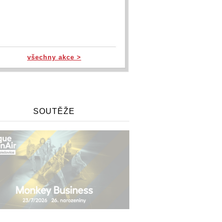
všechny akce >
SOUTĚŽE