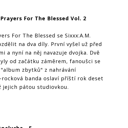
 Prayers For The Blessed Vol. 2
ers For The Blessed se Sixxx:A.M.
zdělit na dva díly. První vyšel už před
i a nyní na něj navazuje dvojka. Dvě
byly od začátku záměrem, fanoušci se
o "album zbytků" z nahrávání
rocková banda oslaví příští rok deset
ž jejich pátou studiovkou.