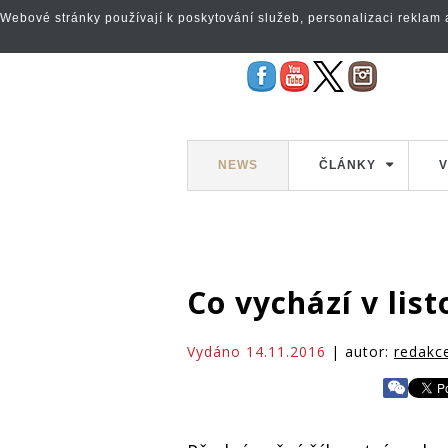
Webové stránky používají k poskytování služeb, personalizaci reklam a 
NEWS
ČLÁNKY
V
Co vychází v lis
Vydáno 14.11.2016
| autor:
redakc