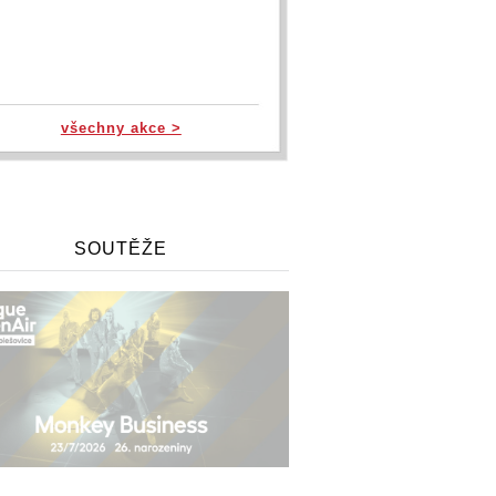
všechny akce >
SOUTĚŽE