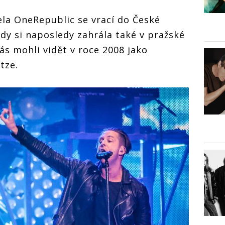
la OneRepublic se vrací do České
kdy si naposledy zahrála také v pražské
nás mohli vidět v roce 2008 jako
tze.