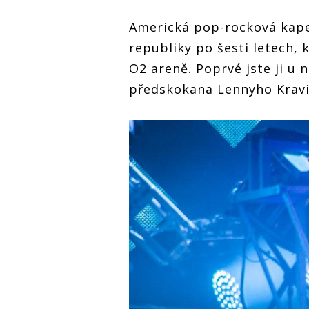
Americká pop-rocková kape
republiky po šesti letech, 
O2 areně. Poprvé jste ji u 
předskokana Lennyho Kravi