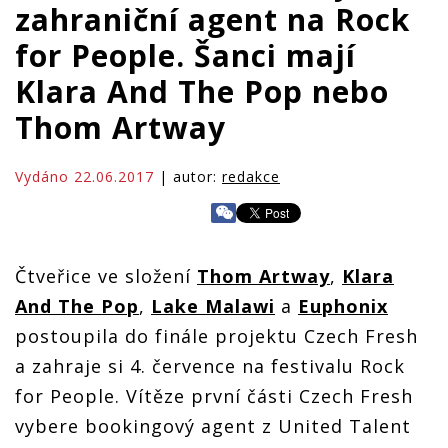
zahraniční agent na Rock
for People. Šanci mají
Klara And The Pop nebo
Thom Artway
Vydáno 22.06.2017
| autor:
redakce
Čtveřice ve složení
Thom Artway
,
Klara
And The Pop
,
Lake Malawi
a
Euphonix
postoupila do finále projektu Czech Fresh
a zahraje si 4. července na festivalu Rock
for People. Vítěze první části Czech Fresh
vybere bookingový agent z United Talent