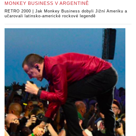
MONKEY BUSINESS V ARGENTINĚ
RETRO 2000 | Jak Monkey Business dobyli Jižní Ameriku a
učarovali latinsko-americké rockové legendě