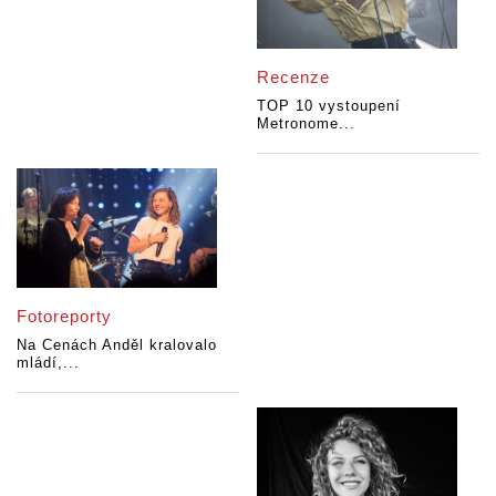
Recenze
TOP 10 vystoupení
Metronome...
Fotoreporty
Na Cenách Anděl kralovalo
mládí,...