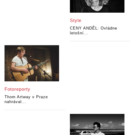
Style
CENY ANDĚL: Ovládne
letošní...
Fotoreporty
Thom Artway v Praze
nahrával...