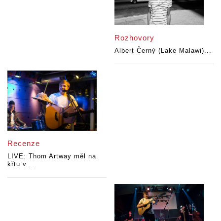
Rozhovory
Albert Černý (Lake Malawi)...
Recenze
LIVE: Thom Artway měl na
křtu v...