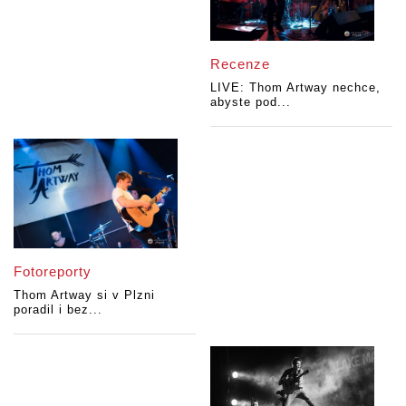
Recenze
LIVE: Thom Artway nechce,
abyste pod...
Fotoreporty
Thom Artway si v Plzni
poradil i bez...