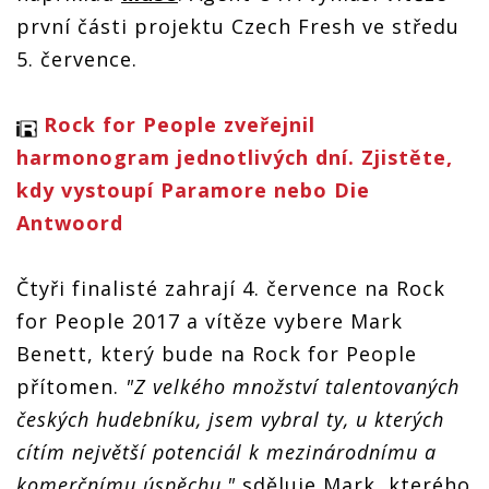
první části projektu Czech Fresh ve středu
5. července.
Rock for People zveřejnil
harmonogram jednotlivých dní. Zjistěte,
kdy vystoupí Paramore nebo Die
Antwoord
Čtyři finalisté zahrají 4. července na Rock
for People 2017 a vítěze vybere Mark
Benett, který bude na Rock for People
přítomen.
"Z velkého množství talentovaných
českých hudebníku, jsem vybral ty, u kterých
cítím největší potenciál k mezinárodnímu a
komerčnímu úspěchu,"
sděluje Mark, kterého