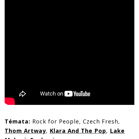
Témata:
Rock for People, Czech Fresh,
Thom Artway
,
Klara And The Pop
,
Lake