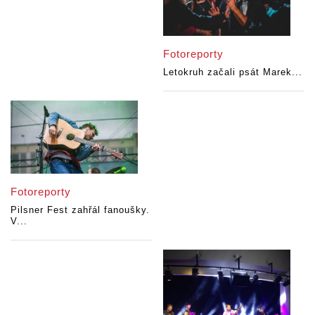
Fotoreporty
Letokruh začali psát Marek...
Fotoreporty
Pilsner Fest zahřál fanoušky.
V...