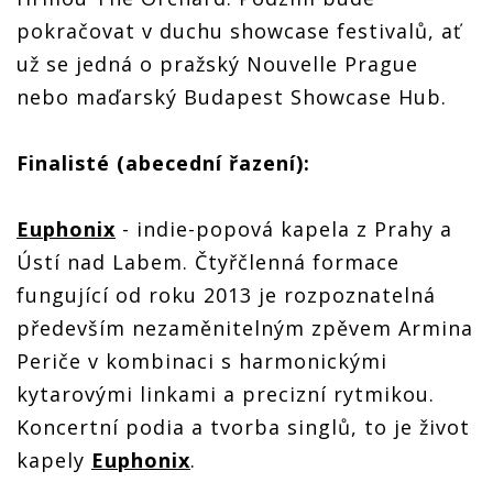
pokračovat v duchu showcase festivalů, ať
už se jedná o pražský Nouvelle Prague
nebo maďarský Budapest Showcase Hub.
Finalisté (abecední řazení):
Euphonix
- indie-popová kapela z Prahy a
Ústí nad Labem. Čtyřčlenná formace
fungující od roku 2013 je rozpoznatelná
především nezaměnitelným zpěvem Armina
Periče v kombinaci s harmonickými
kytarovými linkami a precizní rytmikou.
Koncertní podia a tvorba singlů, to je život
kapely
Euphonix
.