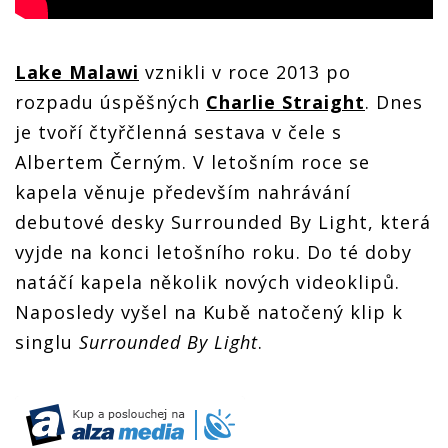
Lake Malawi
vznikli v roce 2013 po
rozpadu úspěšných
Charlie Straight
. Dnes
je tvoří čtyřčlenná sestava v čele s
Albertem Černým. V letošním roce se
kapela věnuje především nahrávání
debutové desky Surrounded By Light, která
vyjde na konci letošního roku. Do té doby
natáčí kapela několik nových videoklipů.
Naposledy vyšel na Kubě natočený klip k
singlu
Surrounded By Light
.