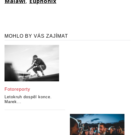
Malawi
,
Euphonix
MOHLO BY VÁS ZAJÍMAT
Fotoreporty
Letokruh dospěl konce.
Marek...