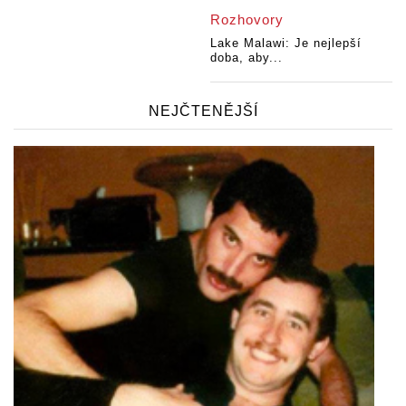
Rozhovory
Lake Malawi: Je nejlepší
doba, aby...
NEJČTENĚJŠÍ