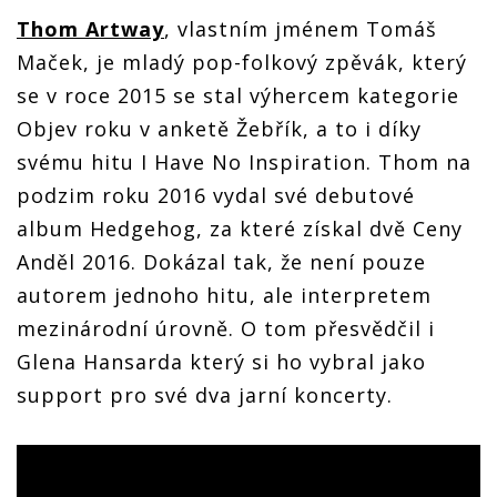
Thom Artway
, vlastním jménem Tomáš
Maček, je mladý pop-folkový zpěvák, který
se v roce 2015 se stal výhercem kategorie
Objev roku v anketě Žebřík, a to i díky
svému hitu I Have No Inspiration. Thom na
podzim roku 2016 vydal své debutové
album Hedgehog, za které získal dvě Ceny
Anděl 2016. Dokázal tak, že není pouze
autorem jednoho hitu, ale interpretem
mezinárodní úrovně. O tom přesvědčil i
Glena Hansarda který si ho vybral jako
support pro své dva jarní koncerty.