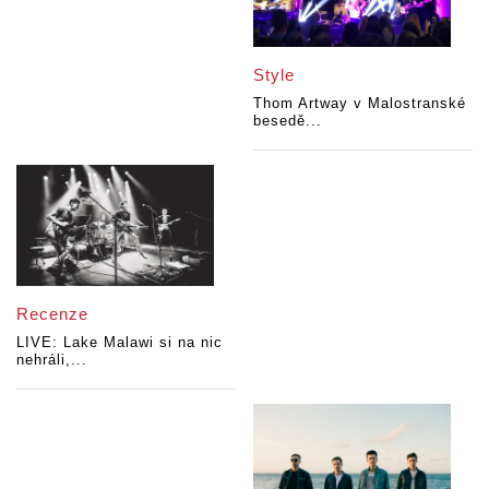
Style
Thom Artway v Malostranské
besedě...
Recenze
LIVE: Lake Malawi si na nic
nehráli,...