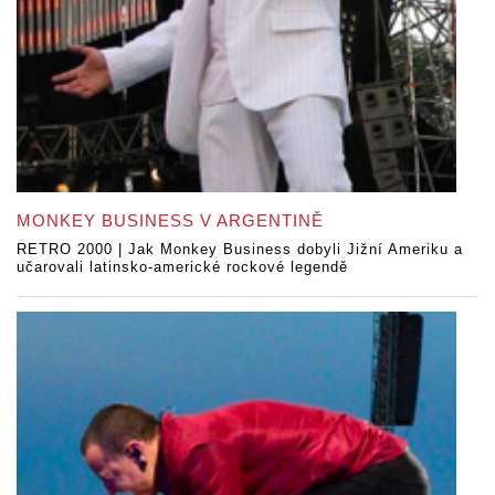
MONKEY BUSINESS V ARGENTINĚ
RETRO 2000 | Jak Monkey Business dobyli Jižní Ameriku a
učarovali latinsko-americké rockové legendě