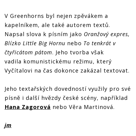
V Greenhorns byl nejen zpěvákem a
kapelníkem, ale také autorem textů.
Napsal slova k písním jako
Oranžový expres,
Blízko Little Big Hornu
nebo
To tenkrát v
čtyřicátom pátom
. Jeho tvorba však
vadila komunistickému režimu, který
Vyčítalovi na čas dokonce zakázal textovat.
Jeho textařských dovedností využily pro své
písně i další hvězdy české scény, například
Hana Zagorová
nebo Věra Martinová.
jm