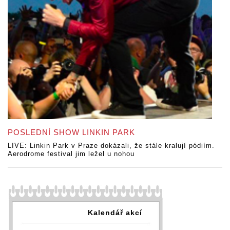
POSLEDNÍ SHOW LINKIN PARK
LIVE: Linkin Park v Praze dokázali, že stále kralují pódiím.
Aerodrome festival jim ležel u nohou
Kalendář akcí