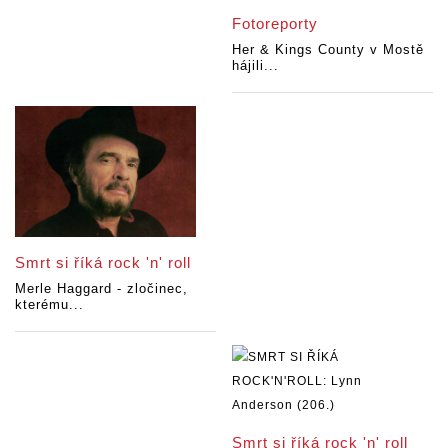
Fotoreporty
Her & Kings County v Mostě
hájili...
Smrt si říká rock 'n' roll
Merle Haggard - zločinec,
kterému...
Smrt si říká rock 'n' roll