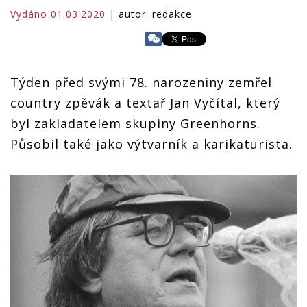
Vydáno 01.03.2020
| autor:
redakce
Týden před svými 78. narozeniny zemřel
country zpěvák a textař Jan Vyčítal, který
byl zakladatelem skupiny Greenhorns.
Působil také jako výtvarník a karikaturista.