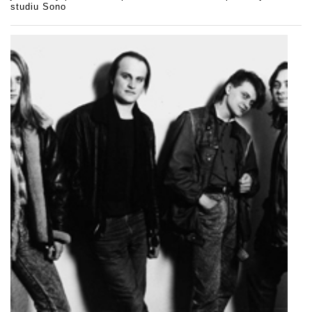
studiu Sono