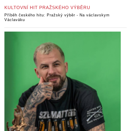
KULTOVNÍ HIT PRAŽSKÉHO VÝBĚRU
Příběh českého hitu: Pražský výběr - Na václavskym
Václaváku