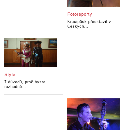
Fotoreporty
Krucipüsk představil v
Českých...
Style
7 důvodů, proč byste
rozhodně...