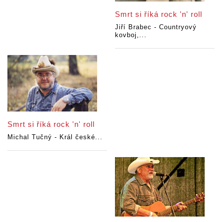
Smrt si říká rock 'n' roll
Jiří Brabec - Countryový
kovboj,...
Smrt si říká rock 'n' roll
Michal Tučný - Král české...