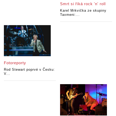
Smrt si říká rock 'n' roll
Karel Mrkvička ze skupiny
Taxmeni:...
Fotoreporty
Rod Stewart poprvé v Česku:
V...