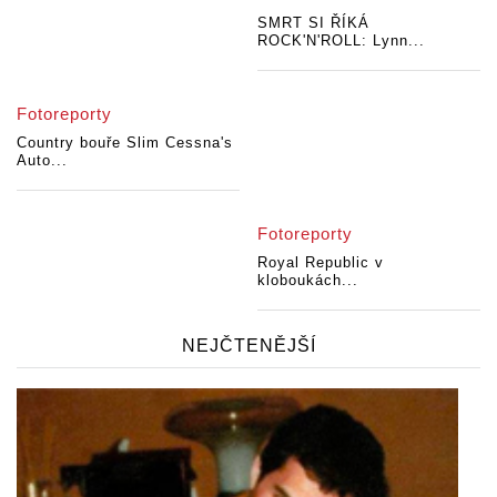
SMRT SI ŘÍKÁ
ROCK'N'ROLL: Lynn...
Fotoreporty
Country bouře Slim Cessna's
Auto...
Fotoreporty
Royal Republic v
kloboukách...
NEJČTENĚJŠÍ