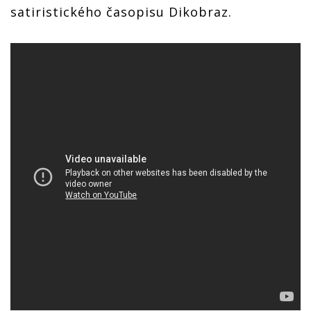
satiristického časopisu Dikobraz.