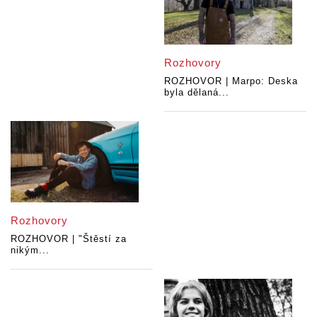
Rozhovory
ROZHOVOR | Marpo: Deska
byla dělaná...
Rozhovory
ROZHOVOR | "Štěstí za
nikým...