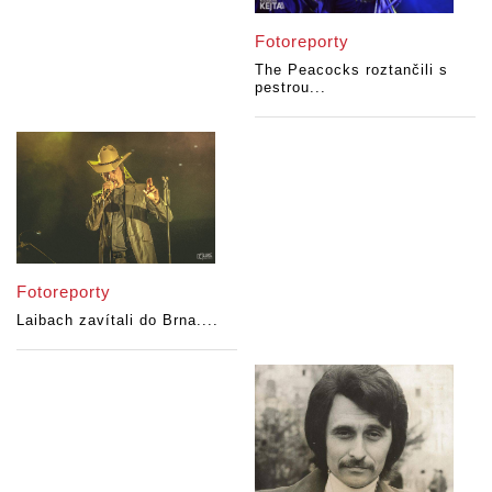
Fotoreporty
The Peacocks roztančili s
pestrou...
Fotoreporty
Laibach zavítali do Brna....