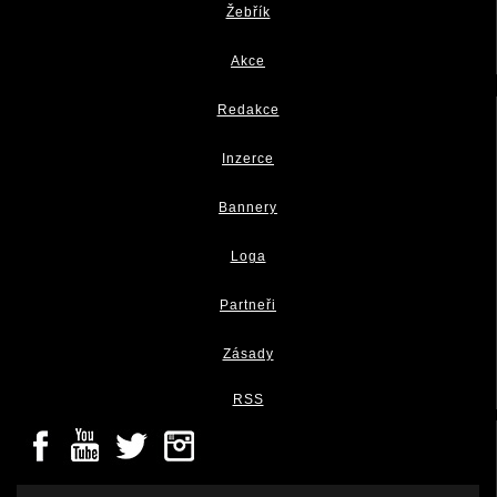
Žebřík
Akce
Redakce
Inzerce
Bannery
Loga
Partneři
Zásady
RSS