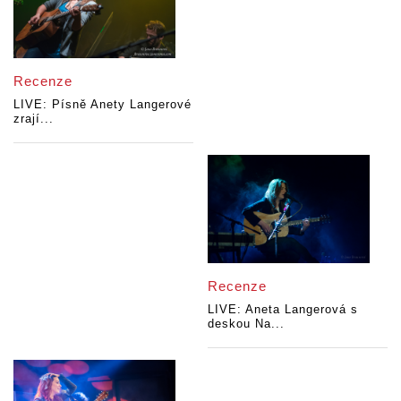
Recenze
LIVE: Písně Anety Langerové
zrají...
Recenze
LIVE: Aneta Langerová s
deskou Na...