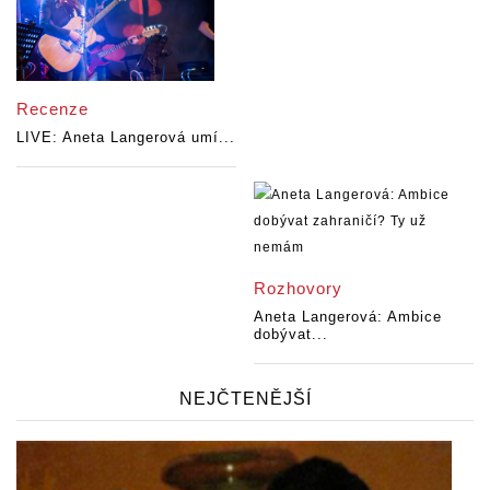
Recenze
LIVE: Aneta Langerová umí...
Rozhovory
Aneta Langerová: Ambice
dobývat...
NEJČTENĚJŠÍ