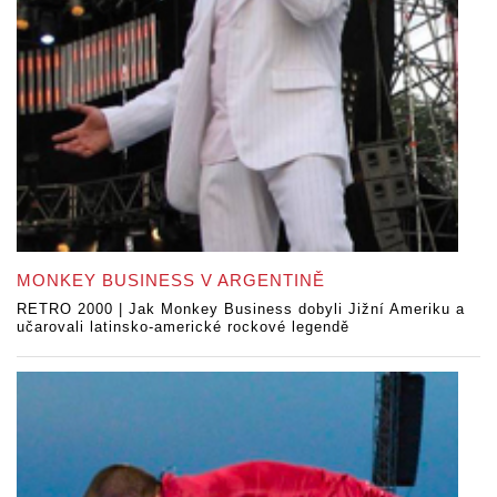
MONKEY BUSINESS V ARGENTINĚ
RETRO 2000 | Jak Monkey Business dobyli Jižní Ameriku a
učarovali latinsko-americké rockové legendě