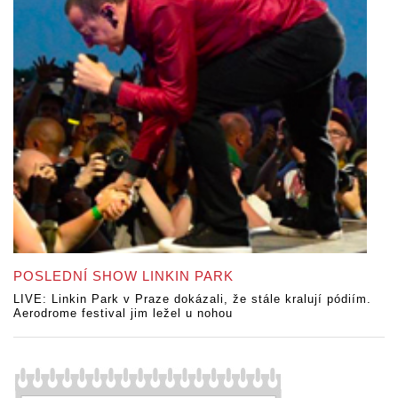
POSLEDNÍ SHOW LINKIN PARK
LIVE: Linkin Park v Praze dokázali, že stále kralují pódiím.
Aerodrome festival jim ležel u nohou