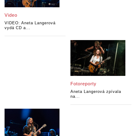
Video
VIDEO: Aneta Langerová
vydá CD a...
Fotoreporty
Aneta Langerová zpívala
na...