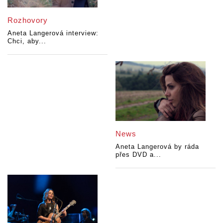
Rozhovory
Aneta Langerová interview:
Chci, aby...
News
Aneta Langerová by ráda
přes DVD a...