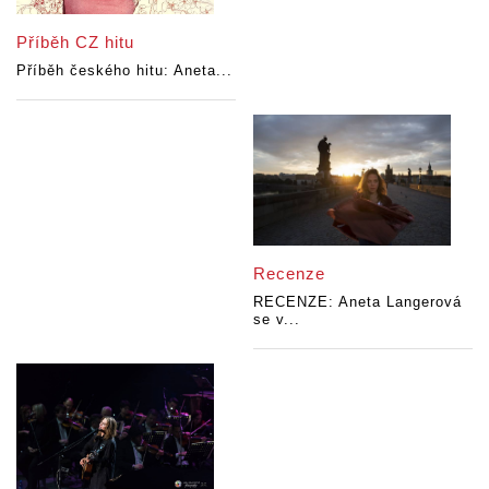
Příběh CZ hitu
Příběh českého hitu: Aneta...
Recenze
RECENZE: Aneta Langerová
se v...