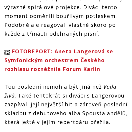
výrazné spirálové projekce. Diváci tento
moment odměnili bouřlivým potleskem.
Podobně ale reagovali vlastně skoro po
každé z třinácti odehraných písní.
FOTOREPORT: Aneta Langerová se
Symfonickým orchestrem Českého
rozhlasu rozněžnila Forum Karlín
Tou poslední nemohla být jiná než
Voda
živá
. Také tentokrát si diváci s Langerovou
zazpívali její největší hit a zároveň poslední
skladbu z debutového alba Spousta andělů,
která ještě v jejím repertoáru přežila.