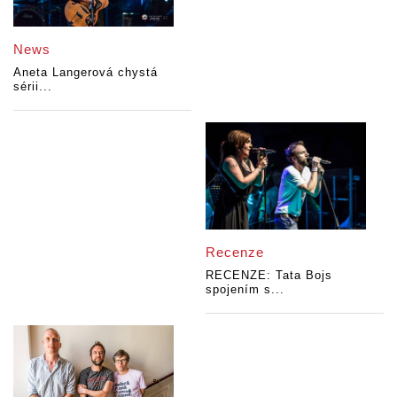
News
Aneta Langerová chystá
sérii...
Recenze
RECENZE: Tata Bojs
spojením s...