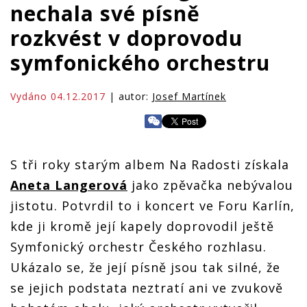
nechala své písně
rozkvést v doprovodu
symfonického orchestru
Vydáno 04.12.2017
| autor:
Josef Martínek
S tři roky starým albem Na Radosti získala
Aneta Langerová
jako zpěvačka nebývalou
jistotu. Potvrdil to i koncert ve Foru Karlín,
kde ji kromě její kapely doprovodil ještě
Symfonický orchestr Českého rozhlasu.
Ukázalo se, že její písně jsou tak silné, že
se jejich podstata neztratí ani ve zvukově