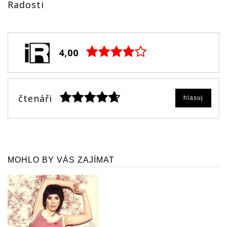
Radosti
4,00
čtenáři
hlasuj
MOHLO BY VÁS ZAJÍMAT