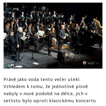
Právě jako voda tento večer utekl.
Vzhledem k tomu, že jednotlivé písně
nabyly v nové podobě na délce, jich v
setlistu bylo oproti klasickému koncertu