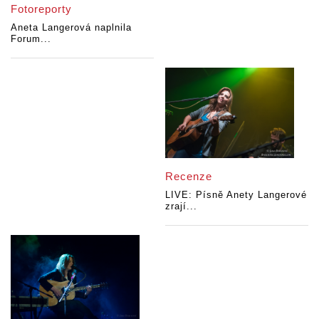
Fotoreporty
Aneta Langerová naplnila
Forum...
Recenze
LIVE: Písně Anety Langerové
zrají...