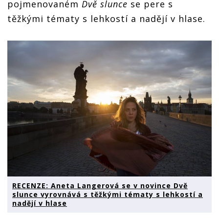
pojmenovaném
Dvě slunce
se pere s
těžkými tématy s lehkostí a nadějí v hlase.
RECENZE: Aneta Langerová se v novince Dvě
slunce vyrovnává s těžkými tématy s lehkostí a
nadějí v hlase