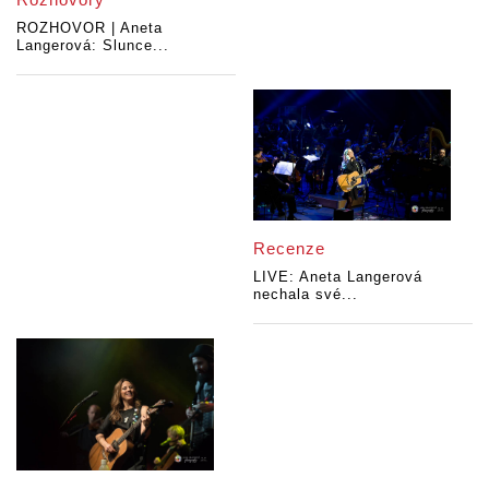
ROZHOVOR | Aneta
Langerová: Slunce...
Recenze
LIVE: Aneta Langerová
nechala své...