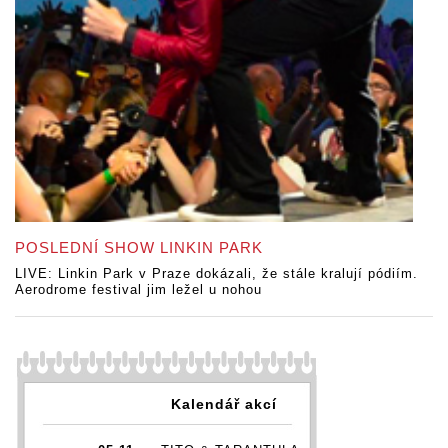
POSLEDNÍ SHOW LINKIN PARK
LIVE: Linkin Park v Praze dokázali, že stále kralují pódiím.
Aerodrome festival jim ležel u nohou
Kalendář akcí