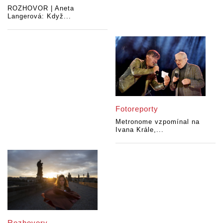
ROZHOVOR | Aneta
Langerová: Když...
Fotoreporty
Metronome vzpomínal na
Ivana Krále,...
Rozhovory