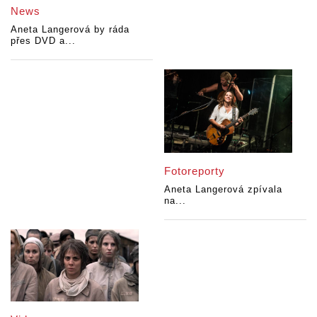
News
Aneta Langerová by ráda
přes DVD a...
Fotoreporty
Aneta Langerová zpívala
na...