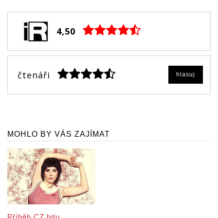
4,50
čtenáři
hlasuj
MOHLO BY VÁS ZAJÍMAT
Příběh CZ hitu