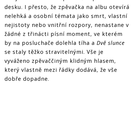
desku. I přesto, že zpěvačka na albu otevírá
nelehká a osobní témata jako smrt, vlastní
nejistoty nebo vnitřní rozpory, nenastane v
žádné z třinácti písní moment, ve kterém
by na posluchače dolehla tíha a
Dvě slunce
se staly těžko stravitelnými. Vše je
vyváženo zpěvaččiným klidným hlasem,
který vlastně mezi řádky dodává, že vše
dobře dopadne.