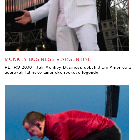
MONKEY BUSINESS V ARGENTINĚ
RETRO 2000 | Jak Monkey Business dobyli Jižní Ameriku a
učarovali latinsko-americké rockové legendě