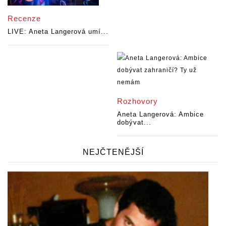
Recenze
LIVE: Aneta Langerová umí...
Rozhovory
Aneta Langerová: Ambice
dobývat...
NEJČTENĚJŠÍ