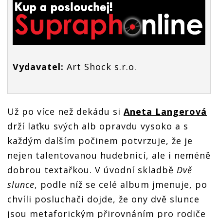
Vydavatel:
Art Shock s.r.o.
Už po více než dekádu si
Aneta Langerová
drží laťku svých alb opravdu vysoko a s
každým dalším počinem potvrzuje, že je
nejen talentovanou hudebnicí, ale i neméně
dobrou textařkou. V úvodní skladbě
Dvě
slunce
, podle níž se celé album jmenuje, po
chvíli posluchači dojde, že ony dvě slunce
jsou metaforickým přirovnáním pro rodiče