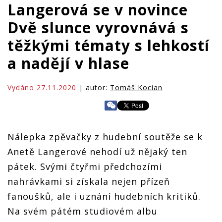
Langerová se v novince
Dvě slunce vyrovnává s
těžkými tématy s lehkostí
a nadějí v hlase
Vydáno 27.11.2020
| autor:
Tomáš Kocian
Nálepka zpěvačky z hudební soutěže se k
Anetě Langerové nehodí už nějaký ten
pátek. Svými čtyřmi předchozími
nahrávkami si získala nejen přízeň
fanoušků, ale i uznání hudebních kritiků.
Na svém pátém studiovém albu