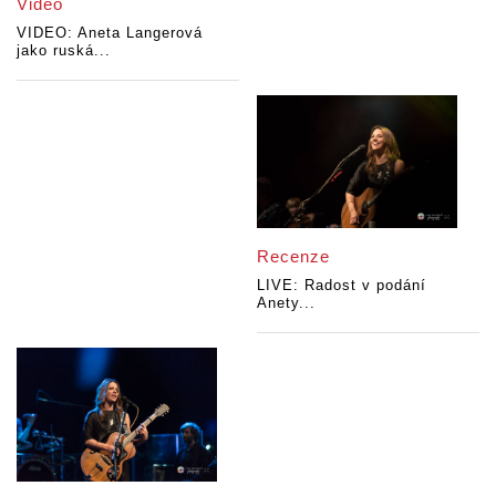
Video
VIDEO: Aneta Langerová
jako ruská...
Recenze
LIVE: Radost v podání
Anety...