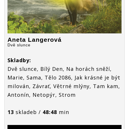
Aneta Langerová
Dvě slunce
Skladby:
Dvě slunce, Bílý Den, Na horách sněží,
Marie, Sama, Tělo 2086, Jak krásné je být
milován, Závrať, Větrné mlýny, Tam kam,
Antonín, Netopýr, Strom
13
skladeb /
48:48
min