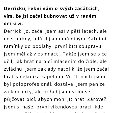
Derricku, řekni nám o svých začátcích,
vím, že jsi začal bubnovat už v raném
dětství.
Derrick: Jo, začal jsem asi v pěti letech, ale
ne s bubny, mlátil jsem máminými šatními
ramínky do podlahy, první bicí soupravu
jsem měl až v osmnácti. Takže jsem se sice
učil, jak hrát na bicí mlácením do židle, ale
zvládnul jsem základy natolik, že jsem začal
hrát s několika kapelami. Ve čtrnácti jsem
byl poloprofesionál, dostával jsem peníze
za koncerty, ale pořád jsem si musel
půjčovat bicí, abych mohl jít hrát. Zároveň
jsem si našel první víkendovou práci, kde