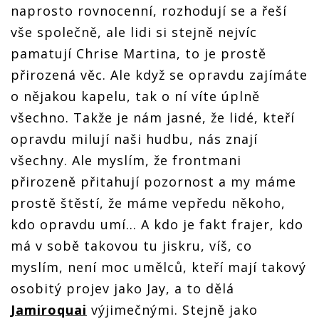
naprosto rovnocenní, rozhodují se a řeší
vše společně, ale lidi si stejně nejvíc
pamatují Chrise Martina, to je prostě
přirozená věc. Ale když se opravdu zajímáte
o nějakou kapelu, tak o ní víte úplně
všechno. Takže je nám jasné, že lidé, kteří
opravdu milují naši hudbu, nás znají
všechny. Ale myslím, že frontmani
přirozeně přitahují pozornost a my máme
prostě štěstí, že máme vepředu někoho,
kdo opravdu umí... A kdo je fakt frajer, kdo
má v sobě takovou tu jiskru, víš, co
myslím, není moc umělců, kteří mají takový
osobitý projev jako Jay, a to dělá
Jamiroquai
výjimečnými. Stejně jako