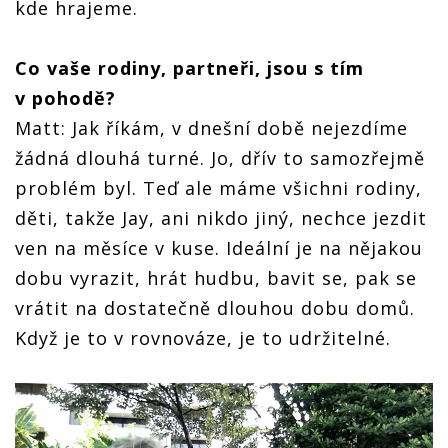
kde hrajeme.
Co vaše rodiny, partneři, jsou s tím
v pohodě?
Matt: Jak říkám, v dnešní době nejezdíme
žádná dlouhá turné. Jo, dřív to samozřejmě
problém byl. Teď ale máme všichni rodiny,
děti, takže Jay, ani nikdo jiný, nechce jezdit
ven na měsíce v kuse. Ideální je na nějakou
dobu vyrazit, hrát hudbu, bavit se, pak se
vrátit na dostatečně dlouhou dobu domů.
Když je to v rovnováze, je to udržitelné.