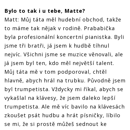
Bylo to tak i u tebe, Matte?
Matt: Můj táta měl hudební obchod, takže
to máme tak nějak v rodině. Prababička
byla profesionální koncertní pianistka. Byli
jsme tři bratři, já jsem k hudbě tíhnul
nejvíc. Všichni jsme se muzice věnovali, ale
já jsem byl ten, kdo měl největší talent.
Můj táta mě v tom podporoval, chtěl
hlavně, abych hrál na trubku. Původně jsem
byl trumpetista. Vždycky mi říkal, abych se
vykašlal na klávesy, že jsem daleko lepší
trumpetista. Ale mě víc bavilo na klávesách
zkoušet psát hudbu a hrát písničky, líbilo
se mi, že si prostě můžeš sednout ke