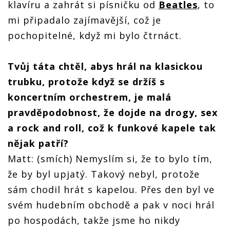
klavíru a zahrát si písničku od
Beatles
, to
mi připadalo zajímavější, což je
pochopitelné, když mi bylo čtrnáct.
Tvůj táta chtěl, abys hrál na klasickou
trubku, protože když se držíš s
koncertním orchestrem, je malá
pravděpodobnost, že dojde na drogy, sex
a rock and roll, což k funkové kapele tak
nějak patří?
Matt: (smích) Nemyslím si, že to bylo tím,
že by byl upjatý. Takový nebyl, protože
sám chodil hrát s kapelou. Přes den byl ve
svém hudebním obchodě a pak v noci hrál
po hospodách, takže jsme ho nikdy