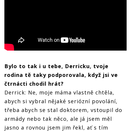
Bylo to tak i u tebe, Derricku, tvoje
rodina tě taky podporovala, když jsi ve
čtrnácti chodil hrát?
Derrick: Ne, moje máma vlastně chtěla,
abych si vybral nějaké seriózní povolání,
třeba abych se stal doktorem, vstoupil do
armády nebo tak něco, ale já jsem měl
jasno a rovnou jsem jim řekl, ať s tím