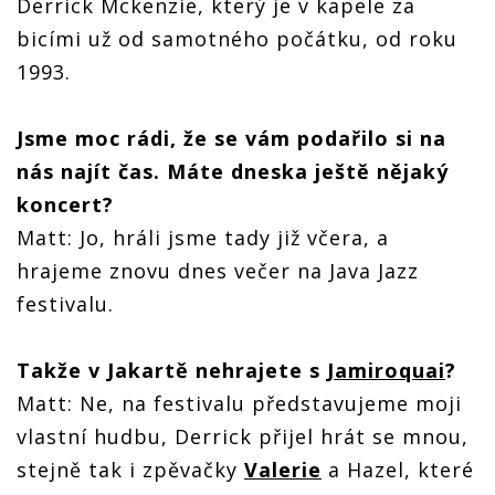
Derrick Mckenzie, který je v kapele za
bicími už od samotného počátku, od roku
1993.
Jsme moc rádi, že se vám podařilo si na
nás najít čas. Máte dneska ještě nějaký
koncert?
Matt: Jo, hráli jsme tady již včera, a
hrajeme znovu dnes večer na Java Jazz
festivalu.
Takže v Jakartě nehrajete s
Jamiroquai
?
Matt: Ne, na festivalu představujeme moji
vlastní hudbu, Derrick přijel hrát se mnou,
stejně tak i zpěvačky
Valerie
a Hazel, které