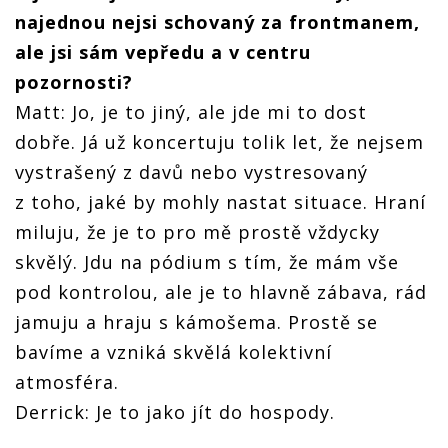
najednou nejsi schovaný za frontmanem,
ale jsi sám vepředu a v centru
pozornosti?
Matt: Jo, je to jiný, ale jde mi to dost
dobře. Já už koncertuju tolik let, že nejsem
vystrašený z davů nebo vystresovaný
z toho, jaké by mohly nastat situace. Hraní
miluju, že je to pro mě prostě vždycky
skvělý. Jdu na pódium s tím, že mám vše
pod kontrolou, ale je to hlavně zábava, rád
jamuju a hraju s kámošema. Prostě se
bavíme a vzniká skvělá kolektivní
atmosféra.
Derrick: Je to jako jít do hospody.