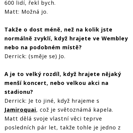
600 lidí, řekl bych.
Matt: Možná jo.
Takže o dost méně, než na kolik jste
normálně zvyklí, když hrajete ve Wembley
nebo na podobném místě?
Derrick: (směje se) Jo.
A je to velký rozdíl, když hrajete nějaký
menší koncert, nebo velkou akci na
stadionu?
Derrick: Je to jiné, když hrajeme s
Jamiroquai
, což je světoznámá kapela.
Matt dělá svoje vlastní věci teprve
posledních pár let, takže tohle je jedno z