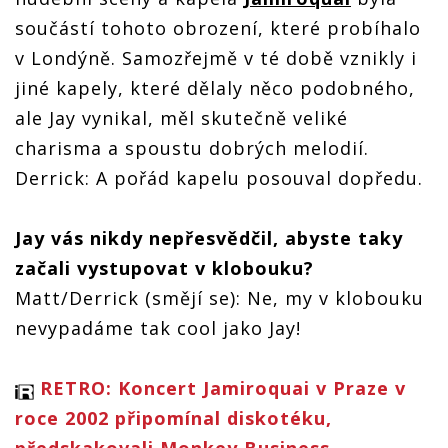
součástí tohoto obrození, které probíhalo
v Londýně. Samozřejmě v té době vznikly i
jiné kapely, které dělaly něco podobného,
ale Jay vynikal, měl skutečně veliké
charisma a spoustu dobrých melodií.
Derrick: A pořád kapelu posouval dopředu.
Jay vás nikdy nepřesvědčil, abyste taky
začali vystupovat v klobouku?
Matt/Derrick (smějí se): Ne, my v klobouku
nevypadáme tak cool jako Jay!
RETRO: Koncert Jamiroquai v Praze v
roce 2002 připomínal diskotéku,