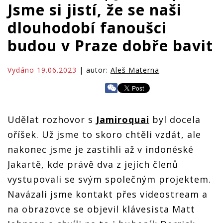
Jsme si jistí, že se naši
dlouhodobí fanoušci
budou v Praze dobře bavit
Vydáno 19.06.2023
| autor:
Aleš Materna
Udělat rozhovor s
Jamiroquai
byl docela
oříšek. Už jsme to skoro chtěli vzdát, ale
nakonec jsme je zastihli až v indonéské
Jakartě, kde právě dva z jejích členů
vystupovali se svým společným projektem.
Navázali jsme kontakt přes videostream a
na obrazovce se objevil klávesista Matt