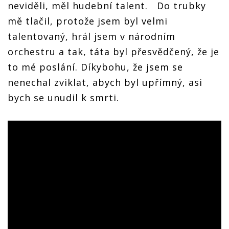
neviděli, měl hudební talent. Do trubky
mě tlačil, protože jsem byl velmi
talentovaný, hrál jsem v národním
orchestru a tak, táta byl přesvědčený, že je
to mé poslání. Díkybohu, že jsem se
nenechal zviklat, abych byl upřímný, asi
bych se unudil k smrti.