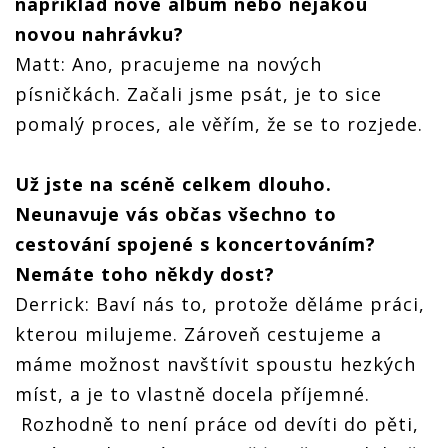
například nové album nebo nějakou
novou nahrávku?
Matt: Ano, pracujeme na nových
písničkách. Začali jsme psát, je to sice
pomalý proces, ale věřím, že se to rozjede.
Už jste na scéně celkem dlouho.
Neunavuje vás občas všechno to
cestování spojené s koncertováním?
Nemáte toho někdy dost?
Derrick: Baví nás to, protože děláme práci,
kterou milujeme. Zároveň cestujeme a
máme možnost navštívit spoustu hezkých
míst, a je to vlastně docela příjemné.
Rozhodně to není práce od devíti do pěti,