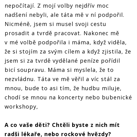
nepočítají. Z mojí volby nejdřív moc
nadšení nebyli, ale táta mě v ní podpořil.
Nicméně, jsem si musel svoji cestu
prosadit a tvrdě pracovat. Nakonec mě
v mé volbě podpořila i máma, když viděla,
že si stojím za svým cílem a když zjistila, že
jsem si za tvrdě vydělané peníze pořídil
bicí soupravu. Máma si myslela, že to
nezvládnu. Táta ve mě věřil a víc stál za
mnou, bude to asi tím, že hudbu miluje,
chodí se mnou na koncerty nebo bubenické
workshopy,
A co vaše děti? Chtěli byste z nich mít
radši lékaře, nebo rockové hvězdy?