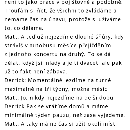
není to jako práce v pojišťovně a podobně.
Troufám si říct, že všichni to zvládáme a
nemáme čas na únavu, protože si užíváme
to, co děláme.
Matt: A teď už nejezdíme dlouhé šňůry, kdy
strávíš v autobusu měsíce přejížděním
z jednoho koncertu na druhý. To se dá
dělat, když jsi mladý a je ti dvacet, ale pak
už to fakt není zábava.
Derrick: Momentálně jezdíme na turné
maximálně na tři týdny, možná měsíc.
Matt: Jo, nikdy nejezdíme na delší dobu.
Derrick Pak se vrátíme domů a máme
minimálně týden pauzu, než zase vyjedeme.
Matt: A taky máme čas si užít okolí míst,