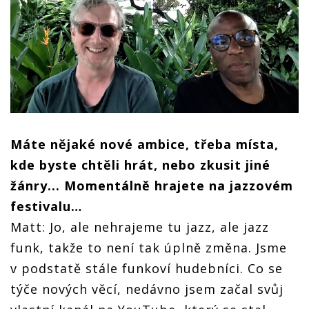
Máte nějaké nové ambice, třeba místa,
kde byste chtěli hrát, nebo zkusit jiné
žánry... Momentálně hrajete na jazzovém
festivalu…
Matt: Jo, ale nehrajeme tu jazz, ale jazz
funk, takže to není tak úplně změna. Jsme
v podstatě stále funkoví hudebníci. Co se
týče nových věcí, nedávno jsem začal svůj