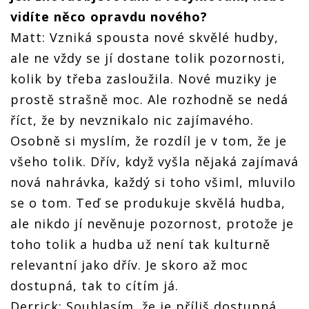
vidíte něco opravdu nového?
Matt: Vzniká spousta nové skvělé hudby,
ale ne vždy se jí dostane tolik pozornosti,
kolik by třeba zasloužila. Nové muziky je
prostě strašně moc. Ale rozhodně se nedá
říct, že by nevznikalo nic zajímavého.
Osobně si myslím, že rozdíl je v tom, že je
všeho tolik. Dřív, když vyšla nějaká zajímavá
nová nahrávka, každý si toho všiml, mluvilo
se o tom. Teď se produkuje skvělá hudba,
ale nikdo jí nevěnuje pozornost, protože je
toho tolik a hudba už není tak kulturně
relevantní jako dřív. Je skoro až moc
dostupná, tak to cítím já.
Derrick: Souhlasím, že je příliš dostupná.