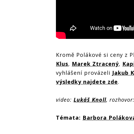
Kromě Polákové si ceny z P
Klus
,
Marek Ztracený
,
Kap
vyhlášení provázeli
Jakub 
výsledky najdete zde
.
video:
Lukáš Knoll
, rozhovor
Témata:
Barbora Polákov