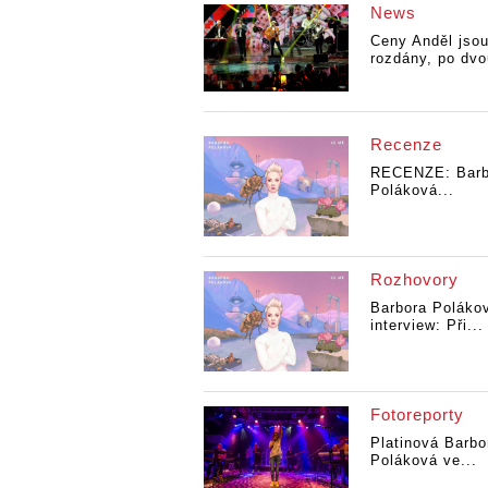
News
Ceny Anděl jso
rozdány, po dvo
Recenze
RECENZE: Barb
Poláková...
Rozhovory
Barbora Poláko
interview: Při...
Fotoreporty
Platinová Barbo
Poláková ve...