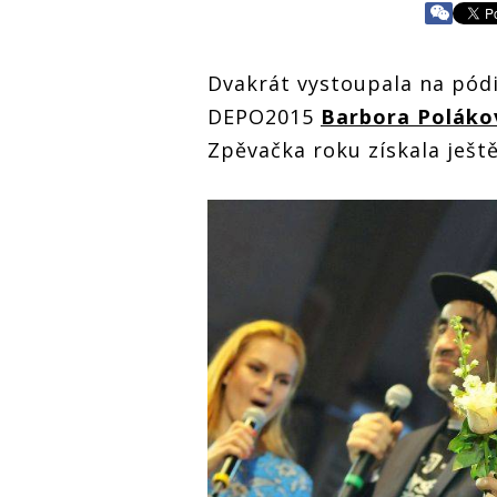
Dvakrát vystoupala na pódi
DEPO2015
Barbora Poláko
Zpěvačka roku získala ješt