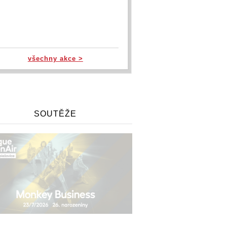
všechny akce >
SOUTĚŽE