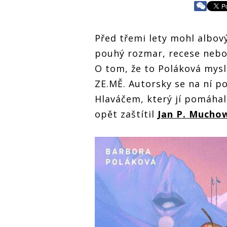
Před třemi lety mohl albov
pouhý rozmar, recese nebo
O tom, že to Poláková mysl
ZE.MĚ. Autorsky se na ní p
Hlaváčem, který jí pomáhal
opět zaštítil
Jan P. Mucho