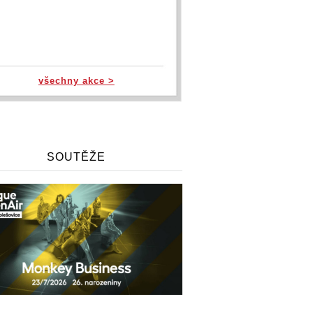
všechny akce >
SOUTĚŽE