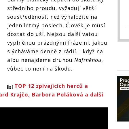
středního proudu, vyžadují větší
soustředěnost, než vynaložíte na
jeden letmý poslech. Člověk je musí
dostat do uší. Nejsou další vatou
vyplněnou prázdnými frázemi, jakou
slýcháváme denně z rádií. I když na
albu nenajdeme druhou
Nafrněnou
,
vůbec to není na škodu.
TOP 12 zpívajících herců a
ard Krajčo, Barbora Poláková a další