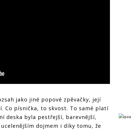
zsah jako jiné popové zpěvačky, její
í. Co písnička, to skvost. To samé platí
vní deska byla pestřejší, barevnější,
 ucelenějším dojmem i díky tomu, že