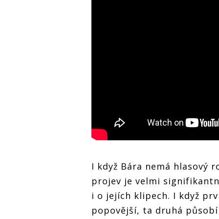
I když Bára nemá hlasový ro
projev je velmi signifikantn
i o jejích klipech. I když pr
popovější, ta druhá působí