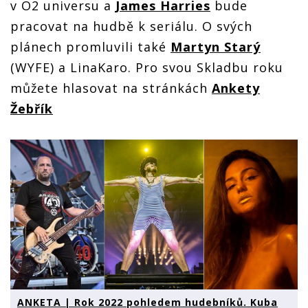
v O2 universu a
James Harries
bude
pracovat na hudbě k seriálu. O svých
plánech promluvili také
Martyn Starý
(WYFE) a LinaKaro. Pro svou Skladbu roku
můžete hlasovat na stránkách
Ankety
Žebřík
ANKETA | Rok 2022 pohledem hudebníků. Kuba