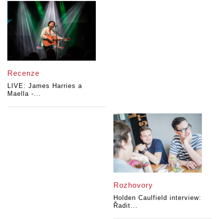
Recenze
LIVE: James Harries a
Maella -...
Rozhovory
Holden Caulfield interview:
Řadit...