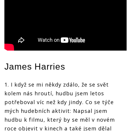
James Harries
1. I když se mi někdy zdálo, že se svět
kolem nás hroutí, hudbu jsem letos
potřeboval víc než kdy jindy. Co se týče
mých hudebních aktivit: Napsal jsem
hudbu k filmu, který by se měl v novém
roce objevit v kinech a také jsem dělal