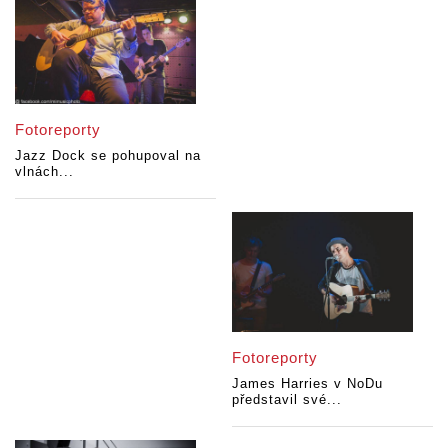
Fotoreporty
Jazz Dock se pohupoval na
vlnách...
Fotoreporty
James Harries v NoDu
představil své...