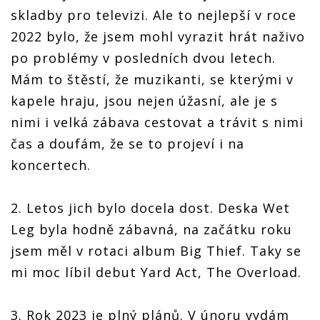
skladby pro televizi. Ale to nejlepší v roce
2022 bylo, že jsem mohl vyrazit hrát naživo
po problémy v posledních dvou letech.
Mám to štěstí, že muzikanti, se kterými v
kapele hraju, jsou nejen úžasní, ale je s
nimi i velká zábava cestovat a trávit s nimi
čas a doufám, že se to projeví i na
koncertech.
2. Letos jich bylo docela dost. Deska Wet
Leg byla hodně zábavná, na začátku roku
jsem měl v rotaci album Big Thief. Taky se
mi moc líbil debut Yard Act, The Overload.
3. Rok 2023 je plný plánů. V únoru vydám