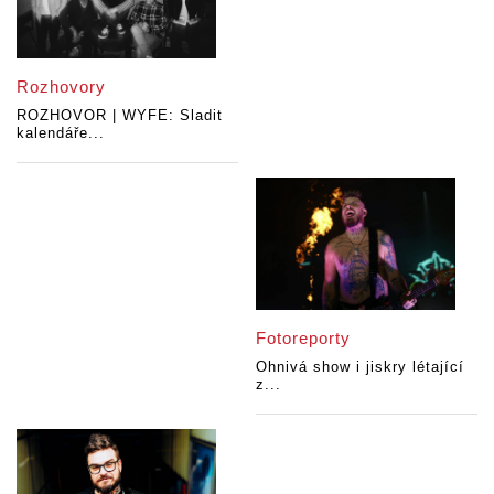
Rozhovory
ROZHOVOR | WYFE: Sladit
kalendáře...
Fotoreporty
Ohnivá show i jiskry létající
z...