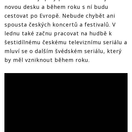
novou desku a během roku s ní budu
cestovat po Evropě. Nebude chybět ani
spousta českých koncertů a festivalů. V
lednu také začnu pracovat na hudbě k
šestidílnému českému televiznímu seriálu a
mluví se o dalším švédském seriálu, který
by měl vzniknout během roku.