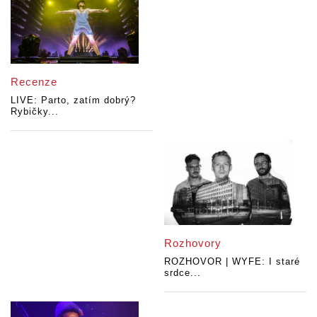
Recenze
LIVE: Parto, zatím dobrý?
Rybičky...
Rozhovory
ROZHOVOR | WYFE: I staré
srdce...