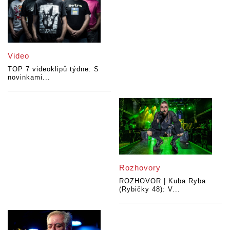
Video
TOP 7 videoklipů týdne: S
novinkami...
Rozhovory
ROZHOVOR | Kuba Ryba
(Rybičky 48): V...