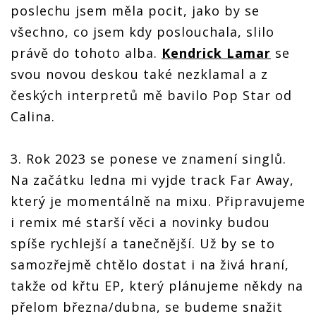
poslechu jsem měla pocit, jako by se
všechno, co jsem kdy poslouchala, slilo
právě do tohoto alba.
Kendrick Lamar
se
svou novou deskou také nezklamal a z
českých interpretů mě bavilo Pop Star od
Calina.
3. Rok 2023 se ponese ve znamení singlů.
Na začátku ledna mi vyjde track Far Away,
který je momentálně na mixu. Připravujeme
i remix mé starší věci a novinky budou
spíše rychlejší a tanečnější. Už by se to
samozřejmě chtělo dostat i na živá hraní,
takže od křtu EP, který plánujeme někdy na
přelom března/dubna, se budeme snažit