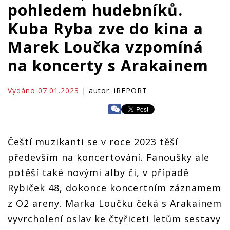
pohledem hudebníků.
Kuba Ryba zve do kina a
Marek Loučka vzpomíná
na koncerty s Arakainem
Vydáno 07.01.2023
| autor:
iREPORT
Čeští muzikanti se v roce 2023 těší
především na koncertování. Fanoušky ale
potěší také novými alby či, v případě
Rybiček 48, dokonce koncertním záznamem
z O2 areny. Marka Loučku čeká s Arakainem
vyvrcholení oslav ke čtyřiceti letům sestavy