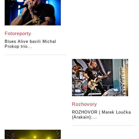
Fotoreporty
Blues Alive bavili Michal
Prokop trio...
Rozhovory
ROZHOVOR | Marek Loučka
(Arakain):...