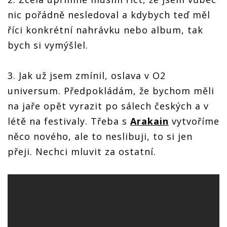
nic pořádně nesledoval a kdybych teď měl
říci konkrétní nahrávku nebo album, tak
bych si vymýšlel.
3. Jak už jsem zmínil, oslava v O2
universum. Předpokládám, že bychom měli
na jaře opět vyrazit po sálech českých a v
létě na festivaly. Třeba s
Arakain
vytvoříme
něco nového, ale to neslibuji, to si jen
přeji. Nechci mluvit za ostatní.