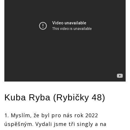
Kuba Ryba
(
Rybičky 48
)
1. Myslím, že byl pro nás rok 2022
úspěšným. Vydali jsme tři singly a na