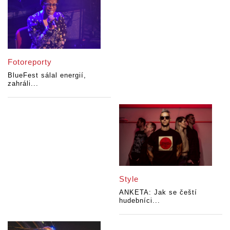
Fotoreporty
BlueFest sálal energií,
zahráli...
Style
ANKETA: Jak se čeští
hudebníci...