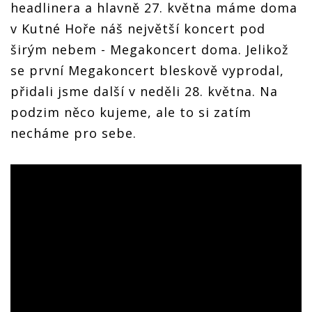
headlinera a hlavně 27. května máme doma
v Kutné Hoře náš největší koncert pod
širým nebem - Megakoncert doma. Jelikož
se první Megakoncert bleskově vyprodal,
přidali jsme další v neděli 28. května. Na
podzim něco kujeme, ale to si zatím
necháme pro sebe.