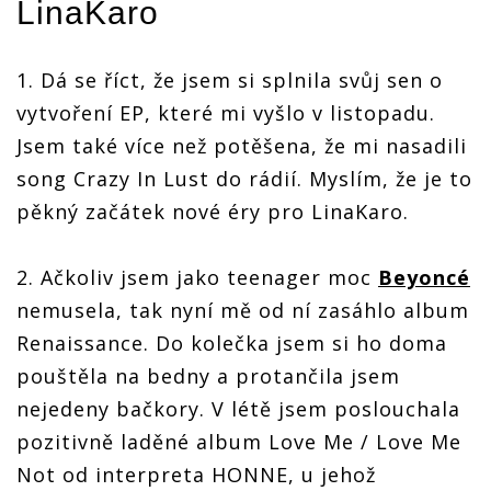
LinaKaro
1. Dá se říct, že jsem si splnila svůj sen o
vytvoření EP, které mi vyšlo v listopadu.
Jsem také více než potěšena, že mi nasadili
song Crazy In Lust do rádií. Myslím, že je to
pěkný začátek nové éry pro LinaKaro.
2. Ačkoliv jsem jako teenager moc
Beyoncé
nemusela, tak nyní mě od ní zasáhlo album
Renaissance. Do kolečka jsem si ho doma
pouštěla na bedny a protančila jsem
nejedeny bačkory. V létě jsem poslouchala
pozitivně laděné album Love Me / Love Me
Not od interpreta HONNE, u jehož