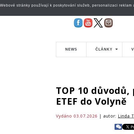
Webové stránky používají k poskytování služeb, personalizaci reklam a 
NEWS
ČLÁNKY
V
TOP 10 důvodů, p
ETEF do Volyně
Vydáno 03.07.2026
| autor:
Linda 