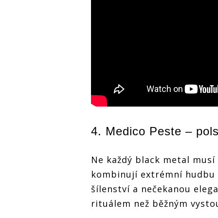
4. Medico Peste – pol
Ne každý black metal musí 
kombinují extrémní hudbu 
šílenství a nečekanou eleg
rituálem než běžným vyst