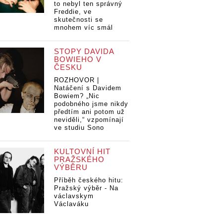
to nebyl ten správný
Freddie, ve
skutečnosti se
mnohem víc smál
STOPY DAVIDA
BOWIEHO V
ČESKU
ROZHOVOR |
Natáčení s Davidem
Bowiem? „Nic
podobného jsme nikdy
předtím ani potom už
neviděli,“ vzpomínají
ve studiu Sono
KULTOVNÍ HIT
PRAŽSKÉHO
VÝBĚRU
Příběh českého hitu:
Pražský výběr - Na
václavskym
Václaváku