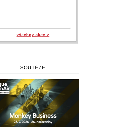
všechny akce >
SOUTĚŽE