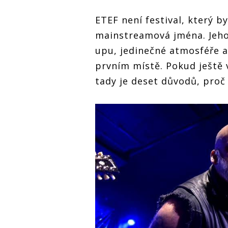
ETEF není festival, který b
mainstreamová jména. Jeho 
upu, jedinečné atmosféře a 
prvním místě. Pokud ještě v
tady je deset důvodů, proč 