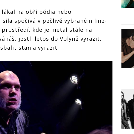
y lákal na obří pódia nebo
síla spočívá v pečlivě vybraném line-
prostředí, kde je metal stále na
áháš, jestli letos do Volyně vyrazit,
sbalit stan a vyrazit.