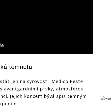
ská temnota
stát jen na syrovosti. Medico Peste
s avantgardními prvky, atmosférou
ancí. Jejich koncert bývá spíš temným
oupením.