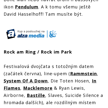
ikon
Pendulum
. A k tomu všemu ještě
David Hasselhoff! Tam musíte být.
Rock am Ring / Rock im Park
Festivalová dvojčata s totožným datem
(začátek června), line-upem (
Rammstein
,
System Of A Down
, Die Toten Hosen,
In
Flames
,
Macklemore
& Ryan Lewis,
Airborne,
Bastille
, Slaves, Suicide Silence a
hromada dalších), ale rozdílným místem