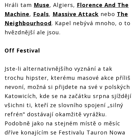
Hráli tam
Muse
, Algiers,
Florence And The
Machine
,
Foals
,
Massive Attack
nebo
The
Neighbourhood
. Kapel nebývá mnoho, o to
hvězdnější ale jsou.
Off Festival
Jste-li alternativnějšího vyznání a tak
trochu hipster, kterému masové akce příliš
nevoní, možná si přijdete na své v polských
Katowicích, kde se na začátku srpna sjíždějí
všichni ti, kteří ze slovního spojení „silný
refrén" dostávají okamžitě vyrážku.
Podobně jako na stejném místě o měsíc
dříve konajícím se Festivalu Tauron Nowa