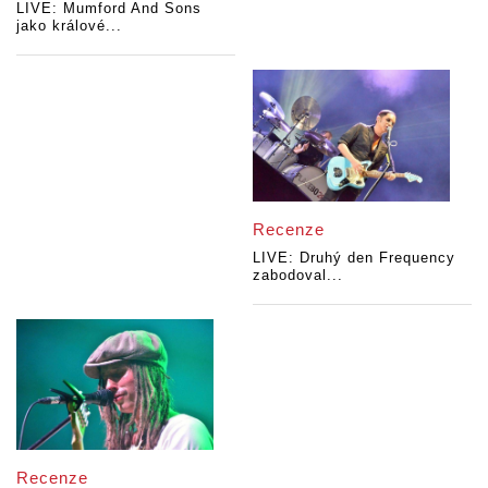
LIVE: Mumford And Sons
jako králové...
Recenze
LIVE: Druhý den Frequency
zabodoval...
Recenze