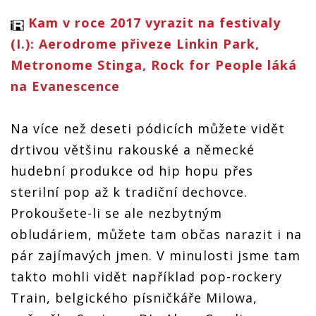
Kam v roce 2017 vyrazit na festivaly
(I.): Aerodrome přiveze Linkin Park,
Metronome Stinga, Rock for People láká
na Evanescence
Na více než deseti pódicích můžete vidět
drtivou většinu rakouské a německé
hudební produkce od hip hopu přes
sterilní pop až k tradiční dechovce.
Prokoušete-li se ale nezbytným
obludáriem, můžete tam občas narazit i na
pár zajímavých jmen. V minulosti jsme tam
takto mohli vidět například pop-rockery
Train, belgického písničkáře Milowa,