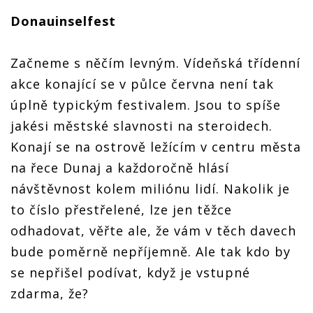
Donauinselfest
Začneme s něčím levným. Vídeňská třídenní
akce konající se v půlce června není tak
úplně typickým festivalem. Jsou to spíše
jakési městské slavnosti na steroidech.
Konají se na ostrově ležícím v centru města
na řece Dunaj a každoročně hlásí
návštěvnost kolem miliónu lidí. Nakolik je
to číslo přestřelené, lze jen těžce
odhadovat, věřte ale, že vám v těch davech
bude poměrně nepříjemně. Ale tak kdo by
se nepřišel podívat, když je vstupné
zdarma, že?