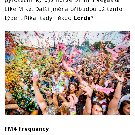
Like Mike. Další jména přibudou už tento
týden. Říkal tady někdo
Lorde
?
FM4 Frequency