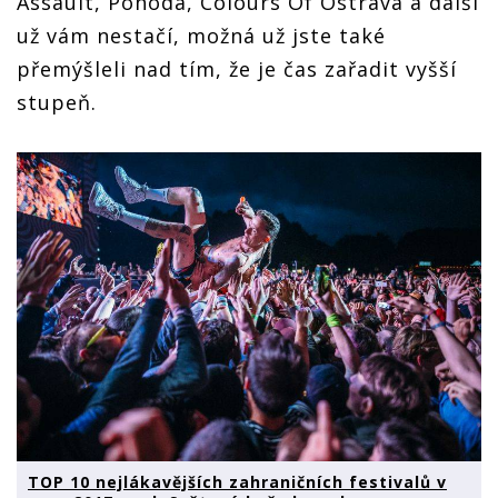
Assault, Pohoda, Colours Of Ostrava a další
už vám nestačí, možná už jste také
přemýšleli nad tím, že je čas zařadit vyšší
stupeň.
TOP 10 nejlákavějších zahraničních festivalů v