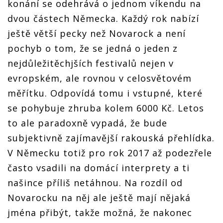
konání se odehrává o jednom víkendu na
dvou částech Německa. Každý rok nabízí
ještě větší pecky než Novarock a není
pochyb o tom, že se jedná o jeden z
nejdůležitěchjších festivalů nejen v
evropském, ale rovnou v celosvětovém
měřítku. Odpovídá tomu i vstupné, které
se pohybuje zhruba kolem 6000 Kč. Letos
to ale paradoxně vypadá, že bude
subjektivně zajímavější rakouská přehlídka.
V Německu totiž pro rok 2017 až podezřele
často vsadili na domácí interprety a ti
našince příliš netáhnou. Na rozdíl od
Novarocku na něj ale ještě mají nějaká
jména přibýt, takže možná, že nakonec