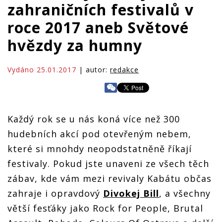
zahraničních festivalů v
roce 2017 aneb Světové
hvězdy za humny
Vydáno 25.01.2017
| autor:
redakce
Každý rok se u nás koná více než 300
hudebních akcí pod otevřeným nebem,
které si mnohdy neopodstatněně říkají
festivaly. Pokud jste unaveni ze všech těch
zábav, kde vám mezi revivaly Kabátu občas
zahraje i opravdový
Divokej Bill
, a všechny
větší fesťáky jako Rock for People, Brutal