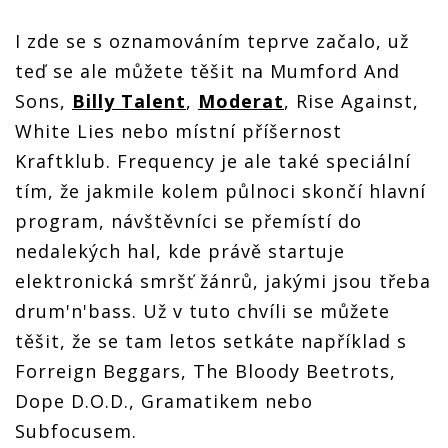
I zde se s oznamováním teprve začalo, už
teď se ale můžete těšit na Mumford And
Sons,
Billy Talent
,
Moderat
, Rise Against,
White Lies nebo místní příšernost
Kraftklub. Frequency je ale také speciální
tím, že jakmile kolem půlnoci skončí hlavní
program, návštěvníci se přemístí do
nedalekých hal, kde právě startuje
elektronická smršť žánrů, jakými jsou třeba
drum'n'bass. Už v tuto chvíli se můžete
těšit, že se tam letos setkáte například s
Forreign Beggars, The Bloody Beetrots,
Dope D.O.D., Gramatikem nebo
Subfocusem.