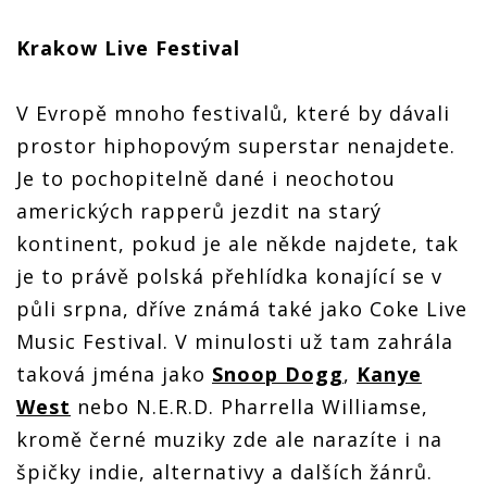
Krakow Live Festival
V Evropě mnoho festivalů, které by dávali
prostor hiphopovým superstar nenajdete.
Je to pochopitelně dané i neochotou
amerických rapperů jezdit na starý
kontinent, pokud je ale někde najdete, tak
je to právě polská přehlídka konající se v
půli srpna, dříve známá také jako Coke Live
Music Festival. V minulosti už tam zahrála
taková jména jako
Snoop Dogg
,
Kanye
West
nebo N.E.R.D. Pharrella Williamse,
kromě černé muziky zde ale narazíte i na
špičky indie, alternativy a dalších žánrů.