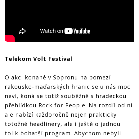
Telekom Volt Festival
O akci konané v Sopronu na pomezí
rakousko-maďarských hranic se u nás moc
neví, koná se totiž souběžně s hradeckou
přehlídkou Rock for People. Na rozdíl od ní
ale nabízí každoročně nejen prakticky
totožné headlinery, ale i ještě o jednou
tolik bohatší program. Abychom nebyli