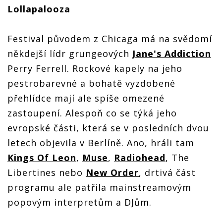
Lollapalooza
Festival původem z Chicaga má na svědomí
někdejší lídr grungeových
Jane's Addiction
Perry Ferrell. Rockové kapely na jeho
pestrobarevné a bohatě vyzdobené
přehlídce mají ale spíše omezené
zastoupení. Alespoň co se týká jeho
evropské části, která se v posledních dvou
letech objevila v Berlíně. Ano, hráli tam
Kings Of Leon
,
Muse
,
Radiohead
, The
Libertines nebo
New Order
, drtivá část
programu ale patřila mainstreamovým
popovým interpretům a DJům.