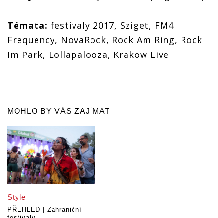
Témata:
festivaly 2017, Sziget, FM4
Frequency, NovaRock, Rock Am Ring, Rock
Im Park, Lollapalooza, Krakow Live
MOHLO BY VÁS ZAJÍMAT
Style
PŘEHLED | Zahraniční
festivaly...