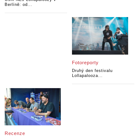
Berlíně: od...
Fotoreporty
Druhý den festivalu
Lollapalooza...
Recenze