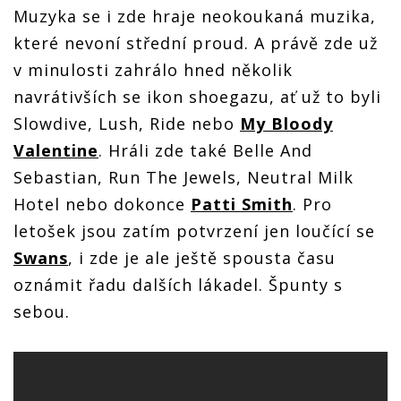
Muzyka se i zde hraje neokoukaná muzika,
které nevoní střední proud. A právě zde už
v minulosti zahrálo hned několik
navrátivších se ikon shoegazu, ať už to byli
Slowdive, Lush, Ride nebo
My Bloody
Valentine
. Hráli zde také Belle And
Sebastian, Run The Jewels, Neutral Milk
Hotel nebo dokonce
Patti Smith
. Pro
letošek jsou zatím potvrzení jen loučící se
Swans
, i zde je ale ještě spousta času
oznámit řadu dalších lákadel. Špunty s
sebou.