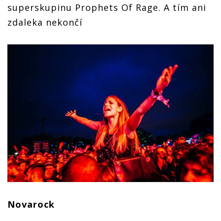
superskupinu Prophets Of Rage. A tím ani
zdaleka nekončí
Novarock