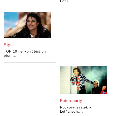
Foru...
Style
TOP 10 nejikoničtějších
písní...
Fotoreporty
Rockový svátek v
Letňanech:...