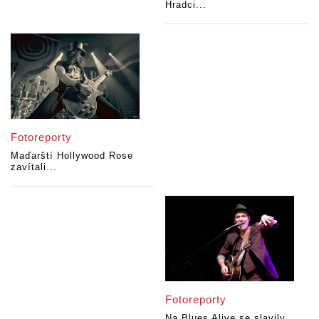
Hradci...
Fotoreporty
Maďarští Hollywood Rose
zavítali...
Fotoreporty
Na Blues Alive se slavily