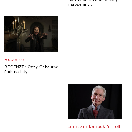
narozeniny...
Recenze
RECENZE: Ozzy Osbourne
čich na hity...
Smrt si říká rock 'n' roll