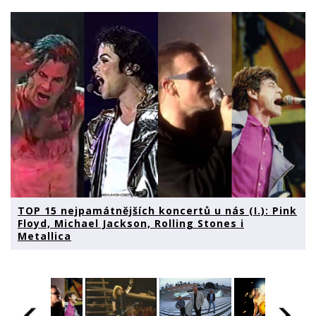
TOP 15 nejpamátnějších koncertů u nás (I.): Pink
Floyd, Michael Jackson, Rolling Stones i
Metallica