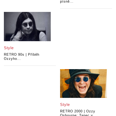
písně...
Style
RETRO 90s | Příběh
Ozzyho...
Style
RETRO 2000 | Ozzy
Osbourne: Tanec v...