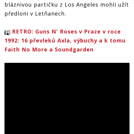
bláznivou partičku z Los Angeles mohli užít
předloni v Letňanech.
RETRO: Guns N' Roses v Praze v roce
1992: 16 převleků Axla, výbuchy a k tomu
Faith No More a Soundgarden