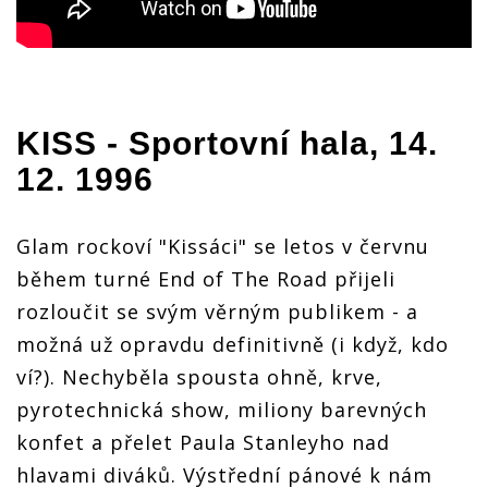
KISS
- Sportovní hala, 14.
12. 1996
Glam rockoví "Kissáci" se letos v červnu
během turné End of The Road přijeli
rozloučit se svým věrným publikem - a
možná už opravdu definitivně (i když, kdo
ví?). Nechyběla spousta ohně, krve,
pyrotechnická show, miliony barevných
konfet a přelet Paula Stanleyho nad
hlavami diváků. Výstřední pánové k nám