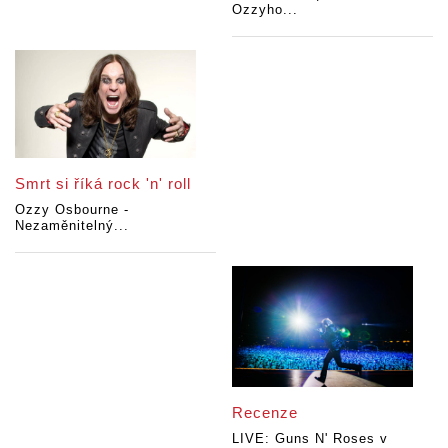
Ozzyho...
Smrt si říká rock 'n' roll
Ozzy Osbourne -
Nezaměnitelný...
Recenze
LIVE: Guns N' Roses v