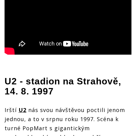
U2
- stadion na Strahově,
14. 8. 1997
Irští
U2
nás svou návštěvou poctili jenom
jednou, a to v srpnu roku 1997. Scéna k
turné PopMart s gigantickým