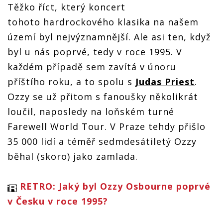
Těžko říct, který koncert
tohoto hardrockového klasika na našem
území byl nejvýznamnější. Ale asi ten, když
byl u nás poprvé, tedy v roce 1995. V
každém případě sem zavítá v únoru
příštího roku, a to spolu s
Judas Priest
.
Ozzy se už přitom s fanoušky několikrát
loučil, naposledy na loňském turné
Farewell World Tour. V Praze tehdy přišlo
35 000 lidí a téměř sedmdesátiletý Ozzy
běhal (skoro) jako zamlada.
RETRO: Jaký byl Ozzy Osbourne poprvé
v Česku v roce 1995?