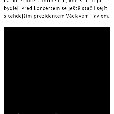
na hotel InterContinental, kde Král popu
bydlel. Před koncertem se ještě stačil sejít
s tehdejším prezidentem Václavem Havlem.