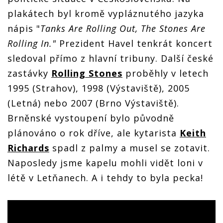
plakátech byl kromě vypláznutého jazyka
nápis "
Tanks Are Rolling Out, The Stones Are
Rolling In."
Prezident Havel tenkrát koncert
sledoval přímo z hlavní tribuny. Další české
zastávky
Rolling Stones
proběhly v letech
1995 (Strahov), 1998 (Výstaviště), 2005
(Letná) nebo 2007 (Brno Výstaviště).
Brněnské vystoupení bylo původně
plánováno o rok dříve, ale kytarista
Keith
Richards
spadl z palmy a musel se zotavit.
Naposledy jsme kapelu mohli vidět loni v
létě v Letňanech. A i tehdy to byla pecka!