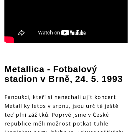
Metallica
- Fotbalový
stadion v Brně, 24. 5. 1993
Fanoušci, kteří si nenechali ujít koncert
Metalliky letos v srpnu, jsou určitě ještě
teď plni zážitků. Poprvé jsme v České
republice měli možnost potkat tuhle