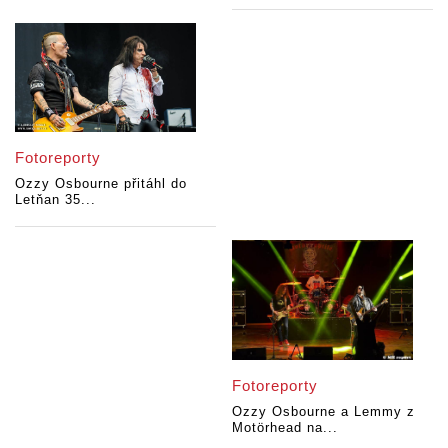
Fotoreporty
Ozzy Osbourne přitáhl do
Letňan 35...
Fotoreporty
Ozzy Osbourne a Lemmy z
Motörhead na...