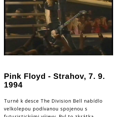
Pink Floyd
- Strahov, 7. 9.
1994
Turné k desce The Division Bell nabídlo
velkolepou podívanou spojenou s
futuristickými výjevy. Byl to zkrátka