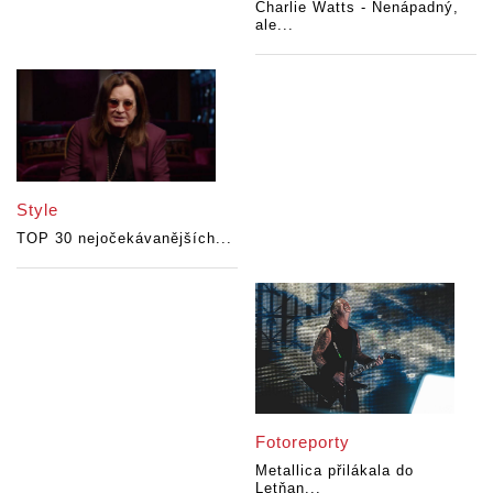
Charlie Watts - Nenápadný,
ale...
Style
TOP 30 nejočekávanějších...
Fotoreporty
Metallica přilákala do
Letňan...