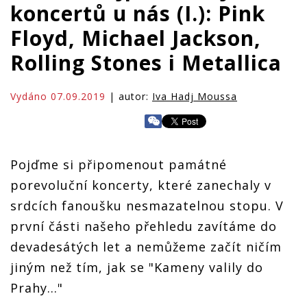
koncertů u nás (I.): Pink
Floyd, Michael Jackson,
Rolling Stones i Metallica
Vydáno 07.09.2019
| autor:
Iva Hadj Moussa
Pojďme si připomenout památné
porevoluční koncerty, které zanechaly v
srdcích fanoušku nesmazatelnou stopu. V
první části našeho přehledu zavítáme do
devadesátých let a nemůžeme začít ničím
jiným než tím, jak se "Kameny valily do
Prahy..."