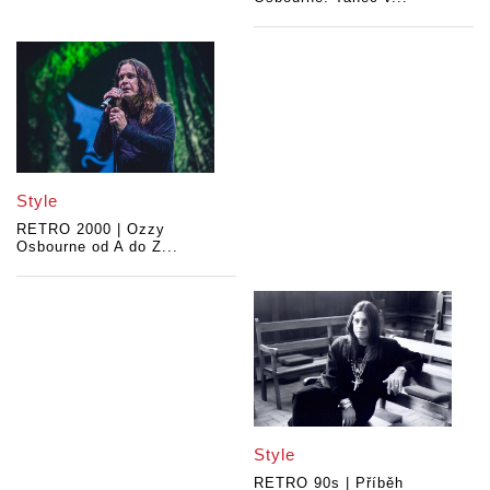
Style
RETRO 2000 | Ozzy
Osbourne od A do Z...
Style
RETRO 90s | Příběh