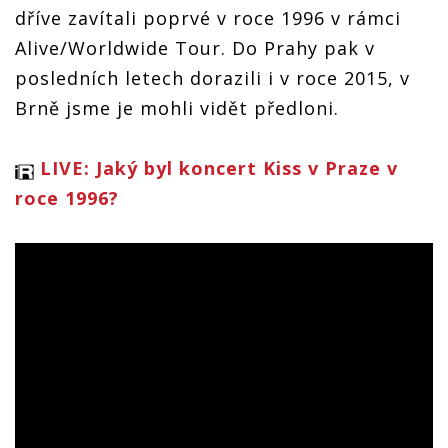
dříve zavítali poprvé v roce 1996 v rámci
Alive/Worldwide Tour. Do Prahy pak v
posledních letech dorazili i v roce 2015, v
Brně jsme je mohli vidět předloni.
LIVE: Jaký byl koncert Kiss v Praze v
roce 1996?