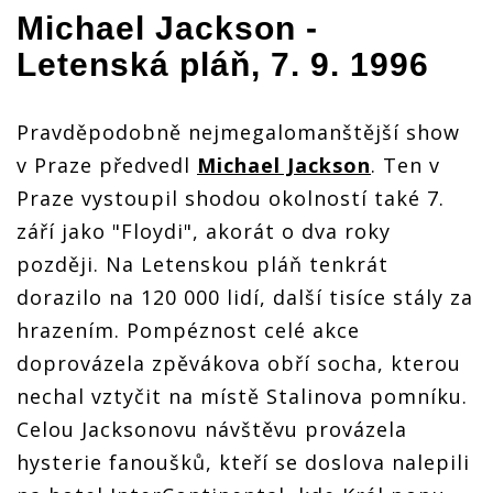
Michael Jackson
-
Letenská pláň, 7. 9. 1996
Pravděpodobně nejmegalomanštější show
v Praze předvedl
Michael Jackson
. Ten v
Praze vystoupil shodou okolností také 7.
září jako "Floydi", akorát o dva roky
později. Na Letenskou pláň tenkrát
dorazilo na 120 000 lidí, další tisíce stály za
hrazením. Pompéznost celé akce
doprovázela zpěvákova obří socha, kterou
nechal vztyčit na místě Stalinova pomníku.
Celou Jacksonovu návštěvu provázela
hysterie fanoušků, kteří se doslova nalepili