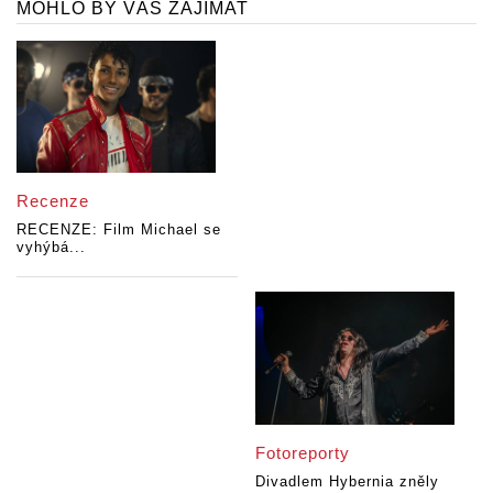
MOHLO BY VÁS ZAJÍMAT
Recenze
RECENZE: Film Michael se
vyhýbá...
Fotoreporty
Divadlem Hybernia zněly