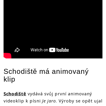
Schodiště
má animovaný
klip
Schodiště
vydává svůj první animovaný
videoklip k písni
Je jaro.
Výroby se opět ujal