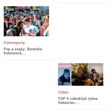
Fotoreporty
Pop a stojky. Berenika
Kohoutová,...
Video
TOP 6 videoklipů týdne:
Sebastian,...