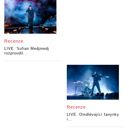
Recenze
LIVE: Sofian Medjmedj
rozproudil...
Recenze
LIVE: Omdlévající fanynky
i...