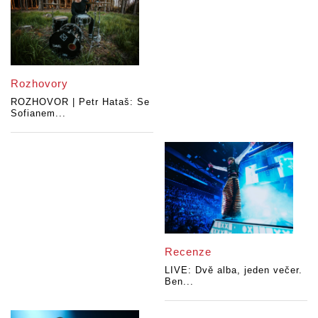
Rozhovory
ROZHOVOR | Petr Hataš: Se
Sofianem...
Recenze
LIVE: Dvě alba, jeden večer.
Ben...