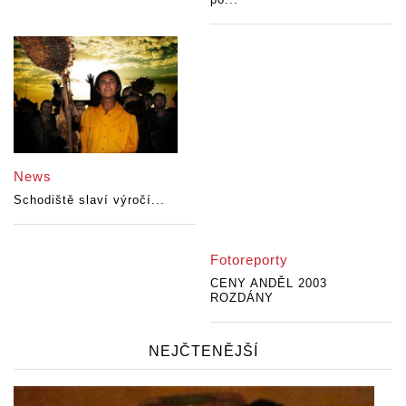
News
Schodiště slaví výročí...
Fotoreporty
CENY ANDĚL 2003
ROZDÁNY
NEJČTENĚJŠÍ