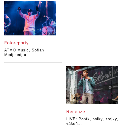
Fotoreporty
ATMO Music, Sofian
Medjmedj a...
Recenze
LIVE: Popík, holky, stojky,
vášeň...