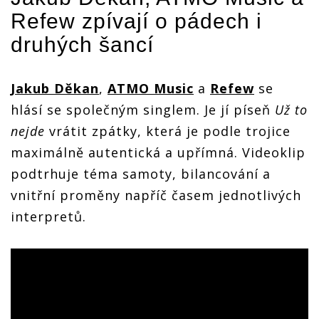
Refew
zpívají o pádech i
druhých šancí
Jakub Děkan
,
ATMO Music
a
Refew
se
hlásí se společným singlem. Je jí píseň
Už to
nejde
vrátit zpátky, která je podle trojice
maximálně autentická a upřímná. Videoklip
podtrhuje téma samoty, bilancování a
vnitřní proměny napříč časem jednotlivých
interpretů.