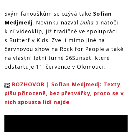
Svým fanouškům se ozývá také
Sofian
Medjmedj
. Novinku nazval
Duha
a natočil
k ní videoklip, již tradičně ve spolupráci
s Butterfly Kids. Zve jí mimo jiné na
červnovou show na Rock for People a také
na vlastní letní turné 26Sunset, které
odstartuje 11. července v Olomouci.
ROZHOVOR | Sofian Medjmedj: Texty
píšu přirozeně, bez přetvářky, proto se v
nich spousta lidí najde