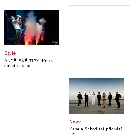
Style
ANDĚLSKÉ TIPY: Kdo v
sobotu získá...
News
Kapela Schodiště přichází
po...