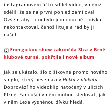
instagramovém účtu sdílel video, v němž
sdělil, že se na první pohled zamiloval.
Ovšem aby to nebylo jednoduché – dívku
nekontaktoval, čehož lituje a rád by ji
našel.
Energickou show zakončila Slza v Brně
klubové turné, pokřtila i nové album
Jak se ukázalo, šlo o šikovné promo nového
singlu, který nese název
Holka z plakátu
.
Doprovází ho videoklip natočený v ulicích
Plzně. Fanoušci v něm mohou sledovat, jak
v něm Lexa vysněnou dívku hledá.