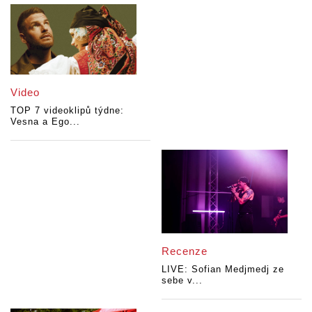
Video
TOP 7 videoklipů týdne:
Vesna a Ego...
Recenze
LIVE: Sofian Medjmedj ze
sebe v...