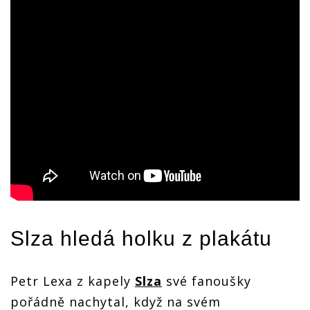
Slza
hledá holku z plakátu
Petr Lexa z kapely
Slza
své fanoušky
pořádně nachytal, když na svém