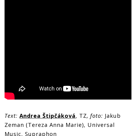
Text:
Andrea Štipčáková
, TZ
, foto:
Jakub
Zeman (Tereza Anna Marie), Universal
Music, Supraphon