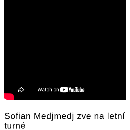
Sofian Medjmedj
zve na letní
turné