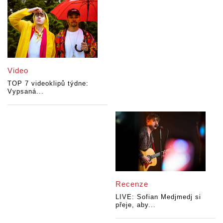
Video
TOP 7 videoklipů týdne:
Vypsaná...
Recenze
LIVE: Sofian Medjmedj si
přeje, aby...