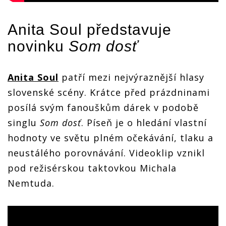
Anita Soul
představuje
novinku
Som dosť
Anita Soul
patří mezi nejvýraznější hlasy
slovenské scény. Krátce před prázdninami
posílá svým fanouškům dárek v podobě
singlu
Som dosť
. Píseň je o hledání vlastní
hodnoty ve světu plném očekávání, tlaku a
neustálého porovnávání. Videoklip vznikl
pod režisérskou taktovkou Michala
Nemtuda.