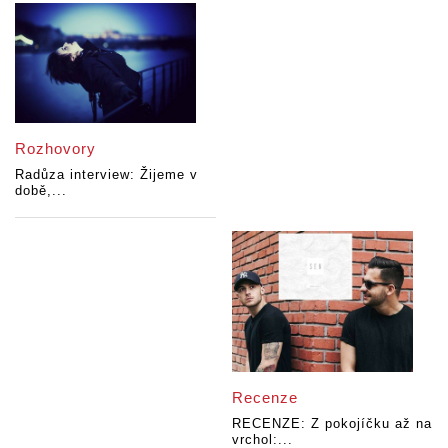
Rozhovory
Radůza interview: Žijeme v
době,...
Recenze
RECENZE: Z pokojíčku až na
vrchol:...