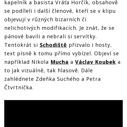
kapelník a basista Vráťa Horčík, obsahově
se podíleli i další členové, kteří se v klipu
objevují v různých bizarních či
nelichotivých modifikacích. Je znát, že se
pánové bavili a nebrali si servítky.
Tentokrát si
Schodiště
přizvalo i hosty,
text písně k tomu přímo vybízel. Objeví se
například Nikola
Mucha
a
Václav Koubek
a
to jak vizuálně, tak hlasově. Dále
zahlédnete Zdeňka Suchého a Petra
Čtvrtníčka.