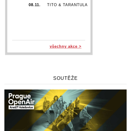
08.11.
TITO & TARANTULA
všechny akce >
SOUTĚŽE