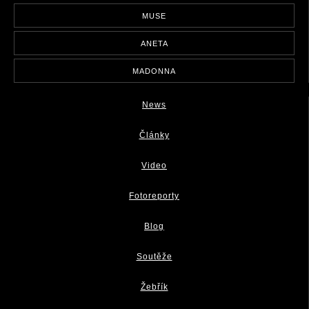
MUSE
ANETA
MADONNA
News
Články
Video
Fotoreporty
Blog
Soutěže
Žebřík