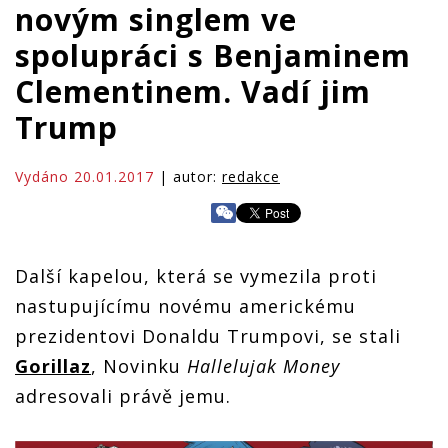
novým singlem ve
spolupráci s Benjaminem
Clementinem. Vadí jim
Trump
Vydáno 20.01.2017
| autor:
redakce
Další kapelou, která se vymezila proti
nastupujícímu novému americkému
prezidentovi Donaldu Trumpovi, se stali
Gorillaz
, Novinku
Hallelujak Money
adresovali právě jemu.