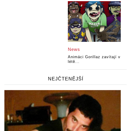
News
Animáci Gorillaz zavítají v
létě...
NEJČTENĚJŠÍ