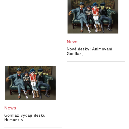
News
Nové desky: Animovaní
Gorillaz,...
News
Gorillaz vydají desku
Humanz v...