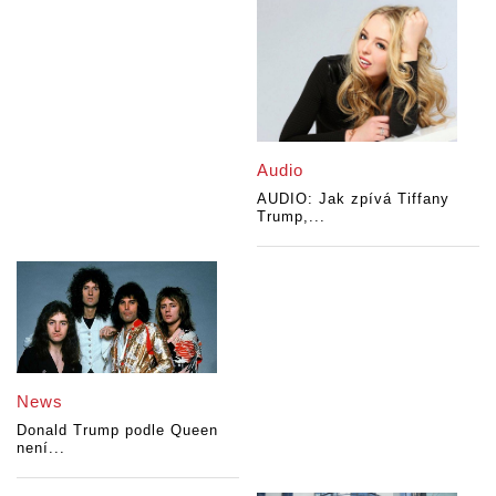
Audio
AUDIO: Jak zpívá Tiffany
Trump,...
News
Donald Trump podle Queen
není...