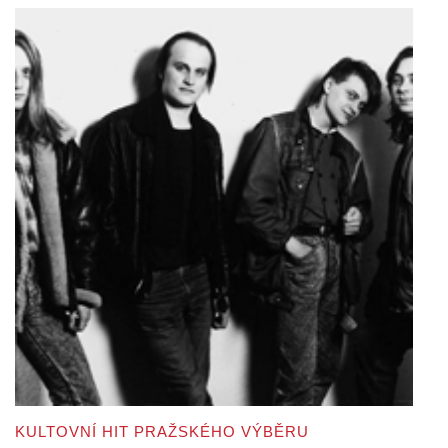
KULTOVNÍ HIT PRAŽSKÉHO VÝBĚRU