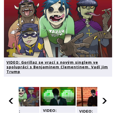
VIDEO: Gorillaz se vrací s novým singlem ve
spolupráci s Benjaminem Clementinem. Vadí jim
Trump
VIDEO:
VIDEO:
VIDEO:
Gorillaz se
Gorillaz se
Gorillaz se