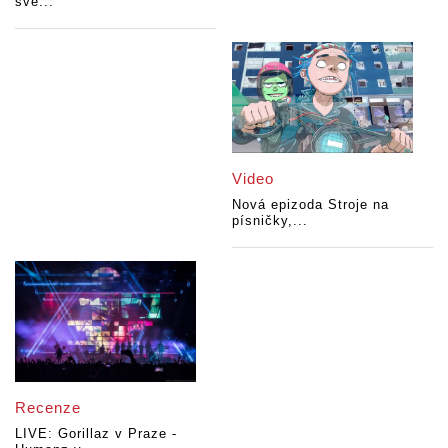
své...
Video
Nová epizoda Stroje na
písničky,...
Recenze
LIVE: Gorillaz v Praze -