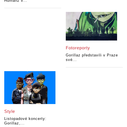
Humanz v...
Fotoreporty
Gorillaz představili v Praze
své...
Style
Listopadové koncerty:
Gorillaz,...