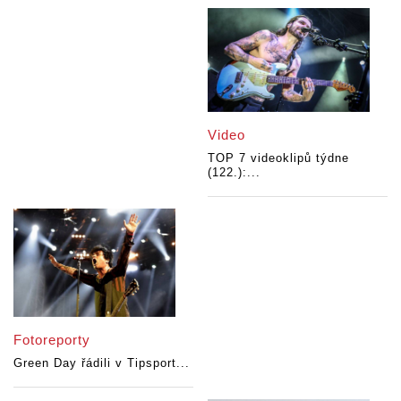
Video
TOP 7 videoklipů týdne
(122.):...
Fotoreporty
Green Day řádili v Tipsport...