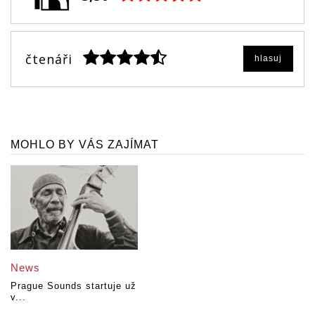
čtenáři
hlasuj
MOHLO BY VÁS ZAJÍMAT
News
Prague Sounds startuje už
v...