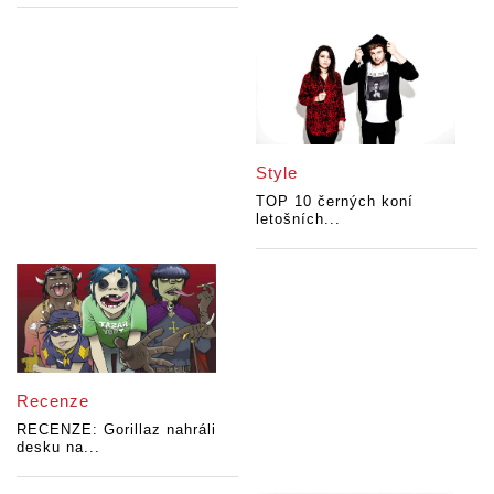
Style
TOP 10 černých koní
letošních...
Recenze
RECENZE: Gorillaz nahráli
desku na...