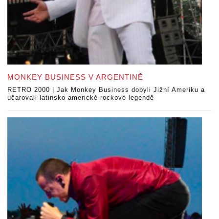
MONKEY BUSINESS V ARGENTINĚ
RETRO 2000 | Jak Monkey Business dobyli Jižní Ameriku a
učarovali latinsko-americké rockové legendě