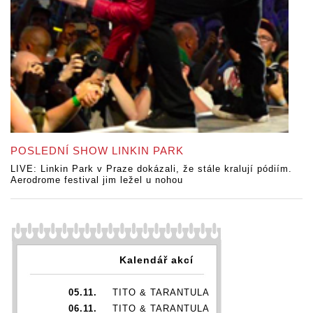
POSLEDNÍ SHOW LINKIN PARK
LIVE: Linkin Park v Praze dokázali, že stále kralují pódiím.
Aerodrome festival jim ležel u nohou
Kalendář akcí
05.11.
TITO & TARANTULA
06.11.
TITO & TARANTULA