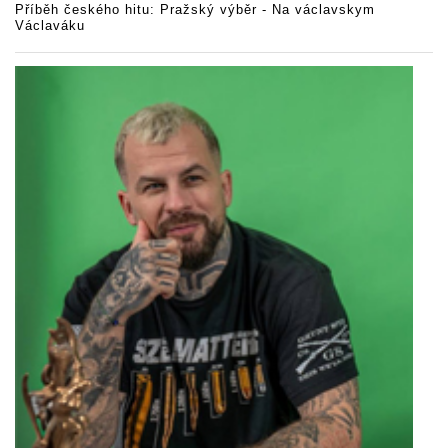
Příběh českého hitu: Pražský výběr - Na václavskym
Václaváku