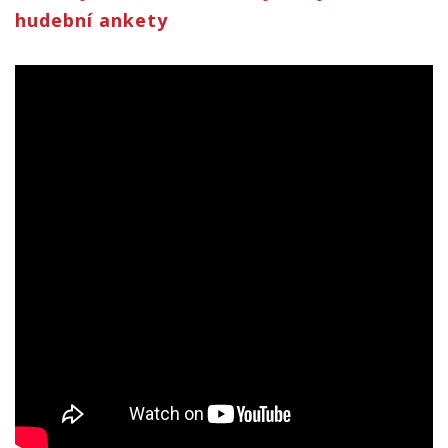
hudební ankety