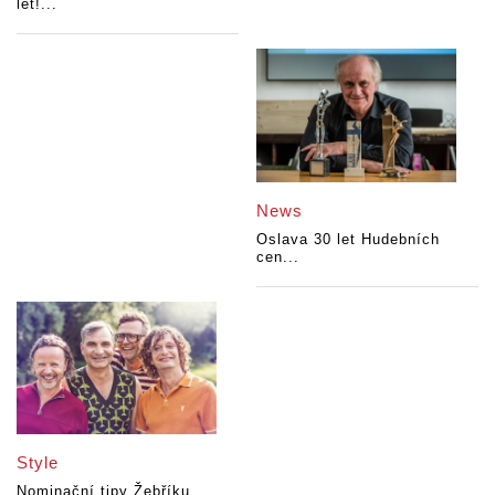
let!...
News
Oslava 30 let Hudebních
cen...
Style
Nominační tipy Žebříku