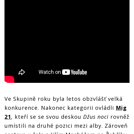
Ve Skupině roku byla letos obzvlášť velká
konkurence. Nakonec kategorii ovládli
Mig
21
, kteří se se svou deskou
Džus noci
rovněž
umístili na druhé pozici mezi alby. Zároveň