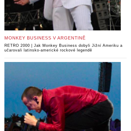
MONKEY BUSINESS V ARGENTINĚ
RETRO 2000 | Jak Monkey Business dobyli Jižní Ameriku a
učarovali latinsko-americké rockové legendě