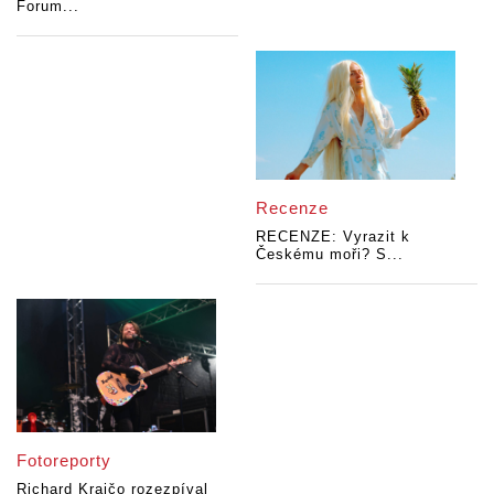
Forum...
Recenze
RECENZE: Vyrazit k
Českému moři? S...
Fotoreporty
Richard Krajčo rozezpíval