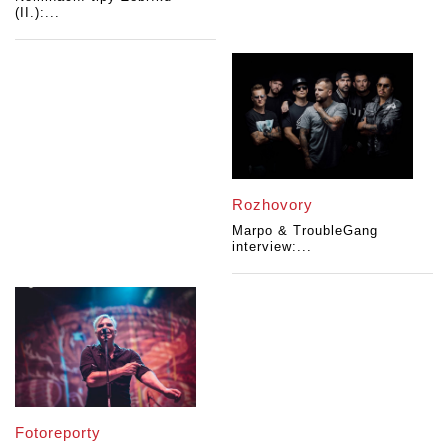
(II.):...
Rozhovory
Marpo & TroubleGang
interview:...
Fotoreporty