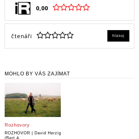
0,00
čtenáři
hlasuj
MOHLO BY VÁS ZAJÍMAT
Rozhovory
ROZHOVOR | David Herzig
(Bert &...