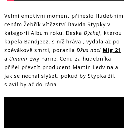
Velmi emotivní moment přineslo Hudebním
cenám Žebřík vítězství Davida Stypky v
kategorii Album roku. Deska
Dýchej
, kterou
kapela Bandjeez, s níž hrával, vydala až po
zpěvákově smrti, porazila
Džus noci
Mig 21
a
Umami
Ewy Farne. Cenu za hudebníka
přišel převzít producent Martin Ledvina a
jak se nechal slyšet, pokud by Stypka žil,
slavil by až do rána.