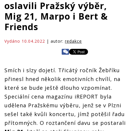
oslavili Pražský výběr,
Mig 21, Marpo i Bert &
Friends
Vydáno 10.04.2022
| autor:
redakce
Smích i slzy dojetí. Třicátý ročník Žebříku
přinesl hned několik emotivních chvílí, na
které se bude ještě dlouho vzpomínat.
Speciální cena magazínu iREPORT byla
udělena Pražskému výběru, jenž se v Plzni
sešel také kvůli koncertu, jímž potěšil řadu
přítomných. O roztančení davu se postarali