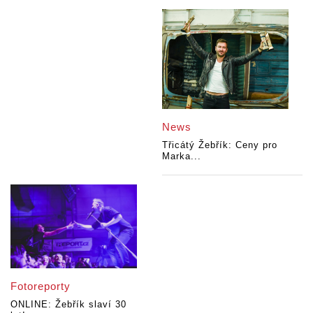
News
Třicátý Žebřík: Ceny pro
Marka...
Fotoreporty
ONLINE: Žebřík slaví 30