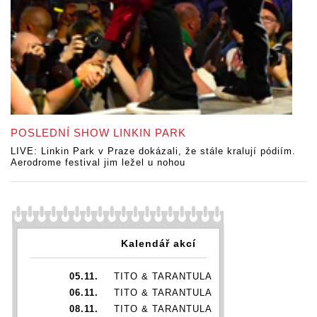
POSLEDNÍ SHOW LINKIN PARK
LIVE: Linkin Park v Praze dokázali, že stále kralují pódiím.
Aerodrome festival jim ležel u nohou
Kalendář akcí
05.11.
TITO & TARANTULA
06.11.
TITO & TARANTULA
08.11.
TITO & TARANTULA