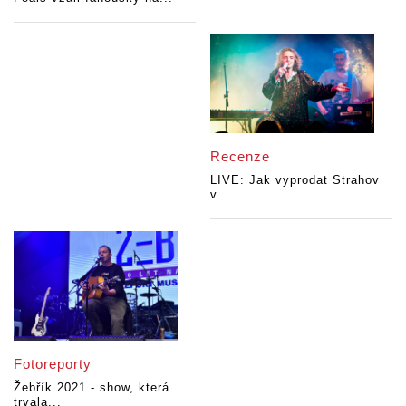
Recenze
LIVE: Jak vyprodat Strahov
v...
Fotoreporty
Žebřík 2021 - show, která
trvala...