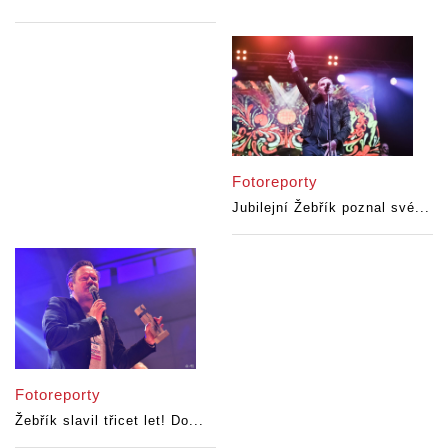
Fotoreporty
Jubilejní Žebřík poznal své...
Fotoreporty
Žebřík slavil třicet let! Do...