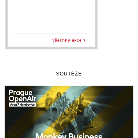
všechny akce >
SOUTĚŽE