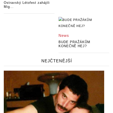
Ostravský Létofest zahájili
Mig...
News
BUDE PRAŽÁKŮM
KONEČNĚ HEJ?
NEJČTENĚJŠÍ