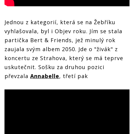
Jednou z kategorií, která se na Žebříku
vyhlašovala, byl i Objev roku. Jím se stala
partička Bert & Friends, jež minulý rok
zaujala svým albem 2050. Jde o "živák" z
koncertu ze Strahova, který se má teprve
uskutečnit. Sošku za druhou pozici
převzala
Annabelle
, třetí pak