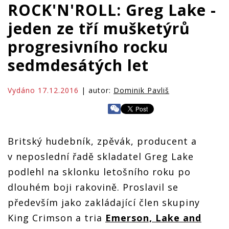
ROCK'N'ROLL: Greg Lake -
jeden ze tří mušketýrů
progresivního rocku
sedmdesátých let
Vydáno 17.12.2016
| autor:
Dominik Pavliš
Britský hudebník, zpěvák, producent a
v neposlední řadě skladatel Greg Lake
podlehl na sklonku letošního roku po
dlouhém boji rakovině. Proslavil se
především jako zakládající člen skupiny
King Crimson a tria
Emerson, Lake and