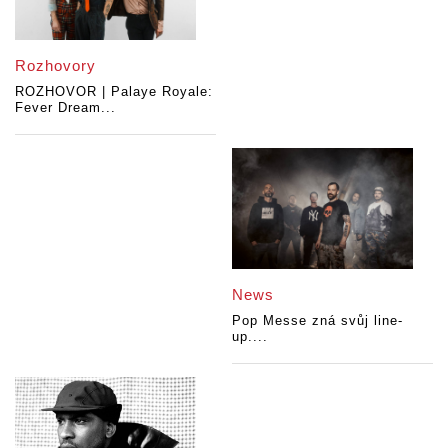
Rozhovory
ROZHOVOR | Palaye Royale:
Fever Dream...
News
Pop Messe zná svůj line-
up....