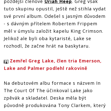
pozdější členové
Uriah Heep
. Greg však
tuto skupinu opustil, ještě než stihla vydat
své první album. Odešel s jasným důvodem
- s dávným přítelem Robertem Frippem
měl v úmyslu založit kapelu King Crimson.
Jelikož ale byli oba kytaristé, Lake se
rozhodl, že začne hrát na baskytaru.
Zemřel Greg Lake, člen tria Emerson,
Lake and Palmer podlehl rakovině
Na debutovém albu formace s názvem In
The Court Of The účinkoval Lake jako
zpěvák a skladatel. Deska měla být
původně produkována Tony Clarkem, který