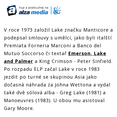
V roce 1973 založil Lake značku Manticore a
podepsal smlouvy s umělci, jako byli italští
Premiata Forneria Marconi a Banco del
Mutuo Soccorso či textař
Emerson, Lake
and Palmer
a King Crimson - Peter Sinfield.
Po rozpadu ELP začal Lake v roce 1983
jezdit po turné se skupinou Asia jako
dočasná náhrada za Johna Wettona a vydal
také dvě sólová alba - Greg Lake (1981) a
Manoeuvres (1983). U obou mu asistoval
Gary Moore.