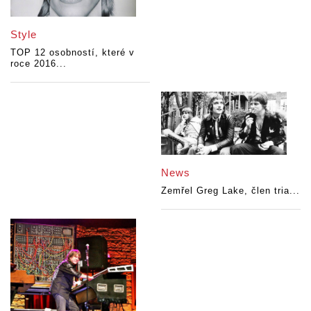
Style
TOP 12 osobností, které v
roce 2016...
News
Zemřel Greg Lake, člen tria...