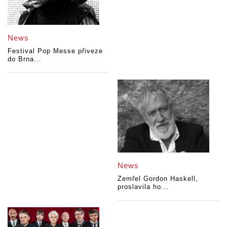
News
Festival Pop Messe přiveze
do Brna...
News
Zemřel Gordon Haskell,
proslavila ho...