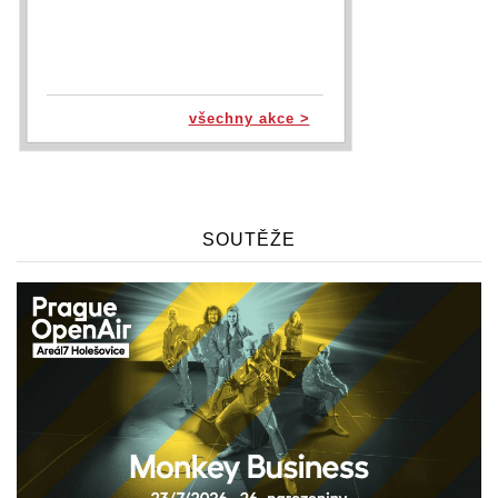
všechny akce >
SOUTĚŽE