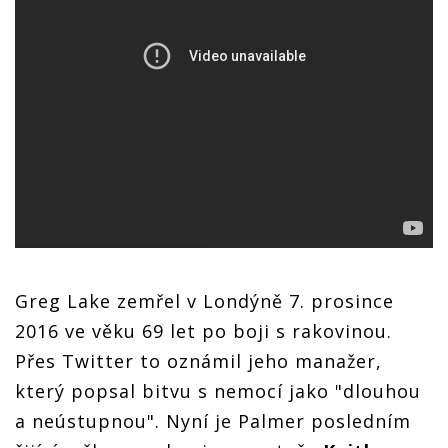
Greg Lake zemřel v Londýně 7. prosince
2016 ve věku 69 let po boji s rakovinou.
Přes Twitter to oznámil jeho manažer,
který popsal bitvu s nemocí jako "dlouhou
a neústupnou". Nyní je Palmer posledním