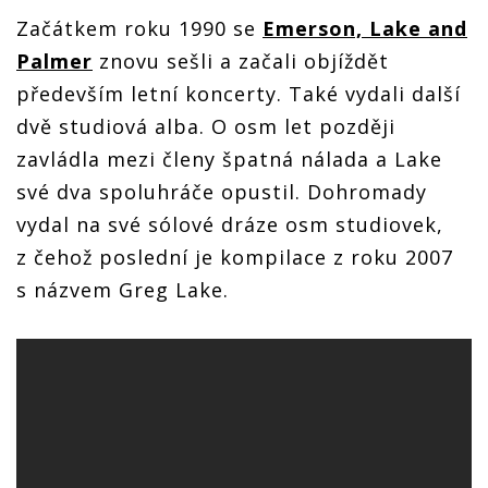
Začátkem roku 1990 se
Emerson, Lake and
Palmer
znovu sešli a začali objíždět
především letní koncerty. Také vydali další
dvě studiová alba. O osm let později
zavládla mezi členy špatná nálada a Lake
své dva spoluhráče opustil. Dohromady
vydal na své sólové dráze osm studiovek,
z čehož poslední je kompilace z roku 2007
s názvem Greg Lake.