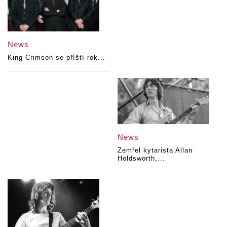
News
King Crimson se příští rok...
News
Zemřel kytarista Allan
Holdsworth,...