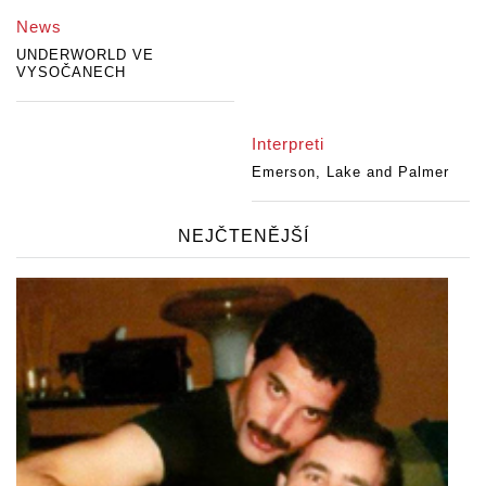
News
UNDERWORLD VE
VYSOČANECH
Interpreti
Emerson, Lake and Palmer
NEJČTENĚJŠÍ