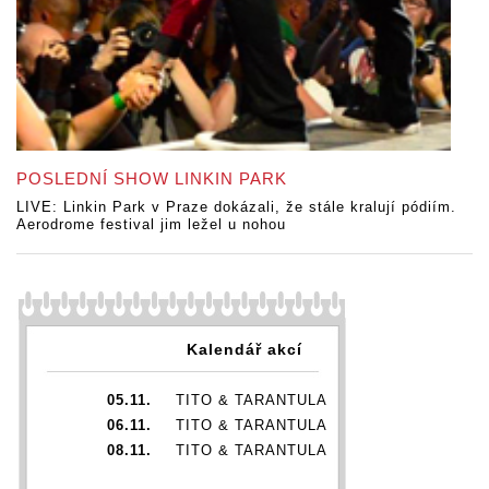
POSLEDNÍ SHOW LINKIN PARK
LIVE: Linkin Park v Praze dokázali, že stále kralují pódiím.
Aerodrome festival jim ležel u nohou
Kalendář akcí
05.11.
TITO & TARANTULA
06.11.
TITO & TARANTULA
08.11.
TITO & TARANTULA