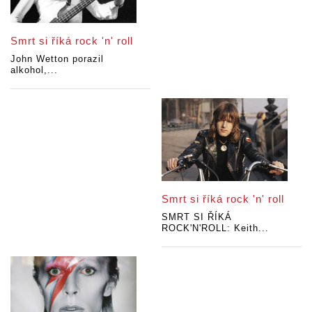
Smrt si říká rock 'n' roll
John Wetton porazil
alkohol,...
Smrt si říká rock 'n' roll
SMRT SI ŘÍKÁ
ROCK'N'ROLL: Keith...