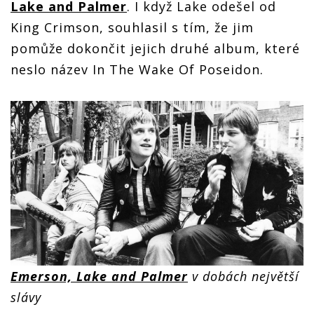
Lake and Palmer
. I když Lake odešel od
King Crimson, souhlasil s tím, že jim
pomůže dokončit jejich druhé album, které
neslo název In The Wake Of Poseidon.
Emerson, Lake and Palmer
v dobách největší
slávy