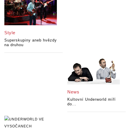
Style
Superskupiny aneb hvězdy
na druhou
News
Kultovní Underworld míří
do...