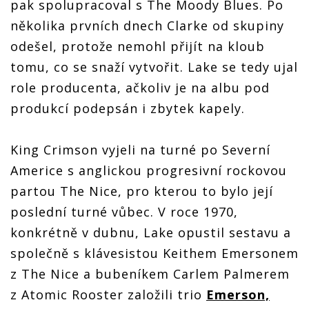
pak spolupracoval s The Moody Blues. Po
několika prvních dnech Clarke od skupiny
odešel, protože nemohl přijít na kloub
tomu, co se snaží vytvořit. Lake se tedy ujal
role producenta, ačkoliv je na albu pod
produkcí podepsán i zbytek kapely.
King Crimson vyjeli na turné po Severní
Americe s anglickou progresivní rockovou
partou The Nice, pro kterou to bylo její
poslední turné vůbec. V roce 1970,
konkrétně v dubnu, Lake opustil sestavu a
společně s klávesistou Keithem Emersonem
z The Nice a bubeníkem Carlem Palmerem
z Atomic Rooster založili trio
Emerson,