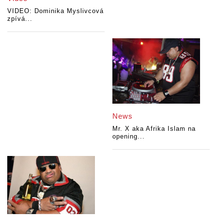
VIDEO: Dominika Myslivcová
zpívá...
News
Mr. X aka Afrika Islam na
opening...