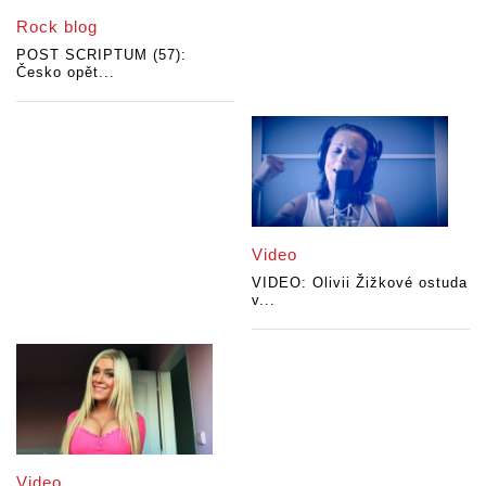
Rock blog
POST SCRIPTUM (57):
Česko opět...
Video
VIDEO: Olivii Žižkové ostuda
v...
Video