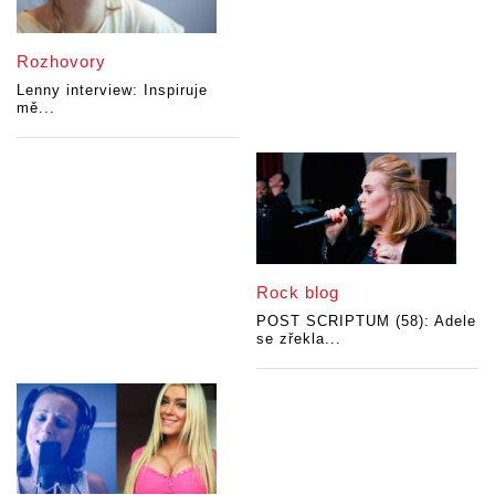
Rozhovory
Lenny interview: Inspiruje
mě...
Rock blog
POST SCRIPTUM (58): Adele
se zřekla...