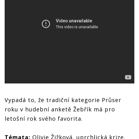
Vypadá to, že tradiční kategorie Průser
roku v hudební anketě Žebřík má pro
letošní rok svého favorita.
Témata:
Olivie Žižková, uprchlická krize,