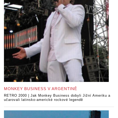
MONKEY BUSINESS V ARGENTINĚ
RETRO 2000 | Jak Monkey Business dobyli Jižní Ameriku a
učarovali latinsko-americké rockové legendě