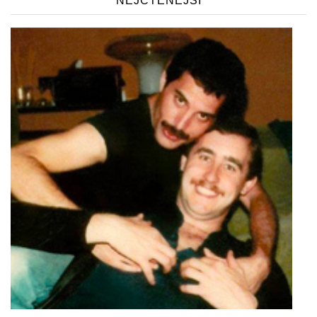
NEJČTENĚJŠÍ