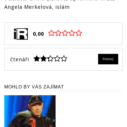
Angela Merkelová, islám
0,00
čtenáři
hlasuj
MOHLO BY VÁS ZAJÍMAT