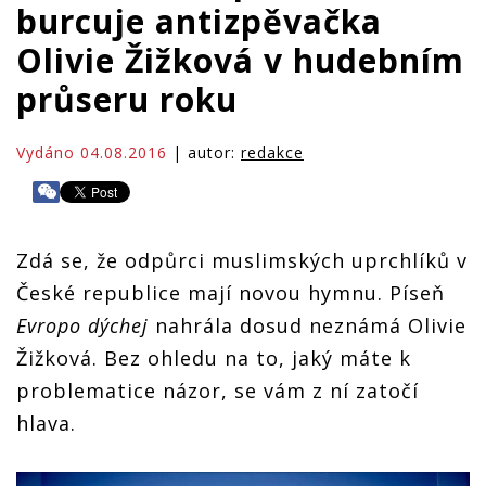
burcuje antizpěvačka
Olivie Žižková v hudebním
průseru roku
Vydáno 04.08.2016
| autor:
redakce
Zdá se, že odpůrci muslimských uprchlíků v
České republice mají novou hymnu. Píseň
Evropo dýchej
nahrála dosud neznámá Olivie
Žižková. Bez ohledu na to, jaký máte k
problematice názor, se vám z ní zatočí
hlava.