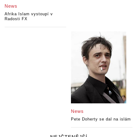
News
Afrika Islam vystoupí v
Radosti FX
News
Pete Doherty se dal na islám