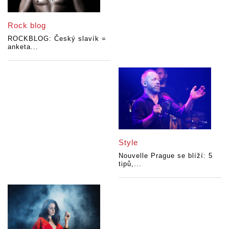
Rock blog
ROCKBLOG: Český slavík =
anketa...
Style
Nouvelle Prague se blíží: 5
tipů,...