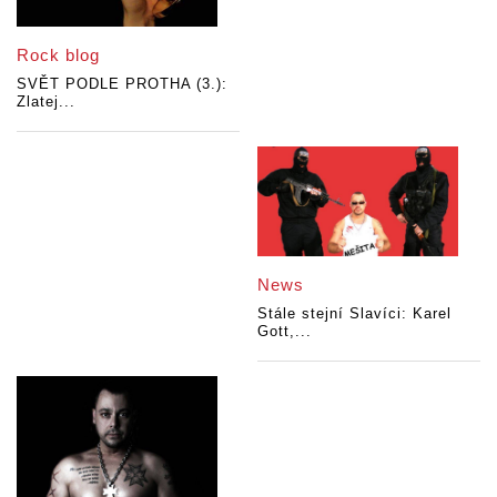
Rock blog
SVĚT PODLE PROTHA (3.):
Zlatej...
News
Stále stejní Slavíci: Karel
Gott,...