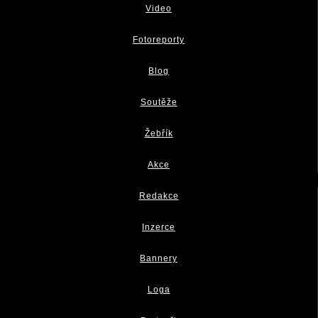
Video
Fotoreporty
Blog
Soutěže
Žebřík
Akce
Redakce
Inzerce
Bannery
Loga