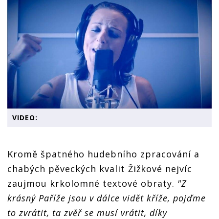
VIDEO:
Kromě špatného hudebního zpracování a
chabých pěveckých kvalit Žižkové nejvíc
zaujmou krkolomné textové obraty.
"Z
krásný Paříže jsou v dálce vidět kříže, pojďme
to zvrátit, ta zvěř se musí vrátit, díky