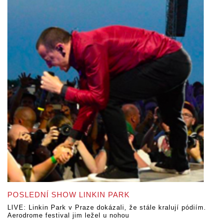
POSLEDNÍ SHOW LINKIN PARK
LIVE: Linkin Park v Praze dokázali, že stále kralují pódiím.
Aerodrome festival jim ležel u nohou