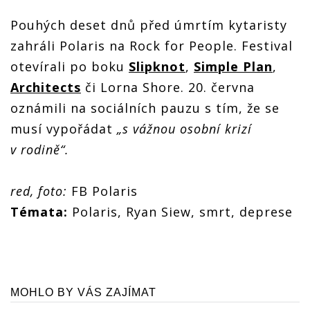
Pouhých deset dnů před úmrtím kytaristy
zahráli Polaris na Rock for People. Festival
otevírali po boku
Slipknot
,
Simple Plan
,
Architects
či Lorna Shore. 20. června
oznámili na sociálních pauzu s tím, že se
musí vypořádat
„s vážnou osobní krizí
v rodině“.
red, foto:
FB Polaris
Témata:
Polaris, Ryan Siew, smrt, deprese
MOHLO BY VÁS ZAJÍMAT