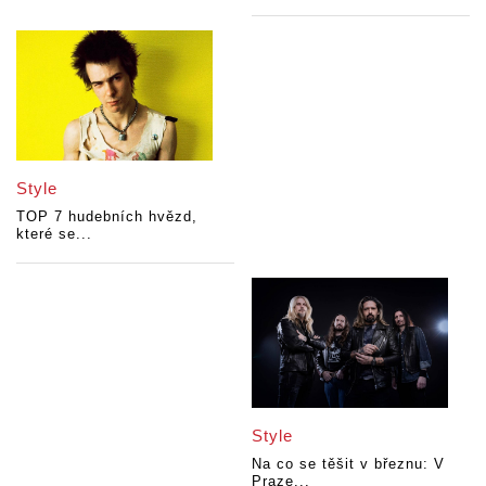
Style
TOP 7 hudebních hvězd,
které se...
Style
Na co se těšit v březnu: V
Praze...