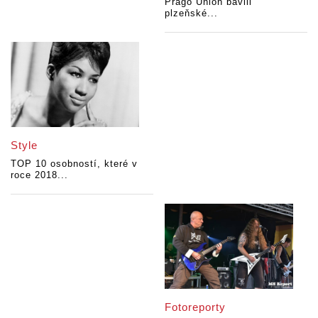
Prago Union bavili
plzeňské...
Style
TOP 10 osobností, které v
roce 2018...
Fotoreporty