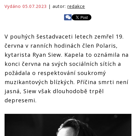
Vydáno 05.07.2023
| autor:
redakce
V pouhých šestadvaceti letech zemřel 19.
června v ranních hodinách člen Polaris,
kytarista Ryan Siew. Kapela to oznámila na
konci června na svých sociálních sítích a
požádala o respektování soukromý
muzikantových blízkých. Příčina smrti není
jasná, Siew však dlouhodobě trpěl
depresemi.