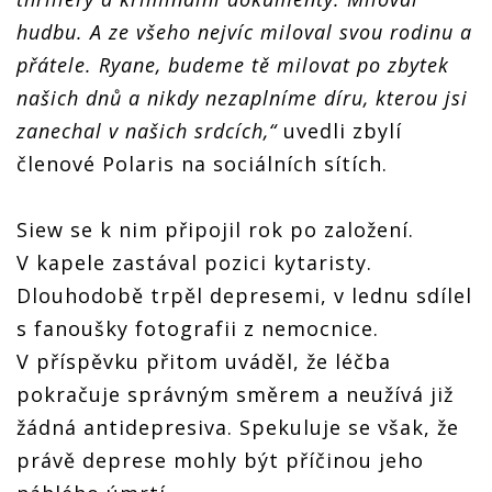
hudbu. A ze všeho nejvíc miloval svou rodinu a
přátele. Ryane, budeme tě milovat po zbytek
našich dnů a nikdy nezaplníme díru, kterou jsi
zanechal v našich srdcích,“
uvedli zbylí
členové Polaris na sociálních sítích.
Siew se k nim připojil rok po založení.
V kapele zastával pozici kytaristy.
Dlouhodobě trpěl depresemi, v lednu sdílel
s fanoušky fotografii z nemocnice.
V příspěvku přitom uváděl, že léčba
pokračuje správným směrem a neužívá již
žádná antidepresiva. Spekuluje se však, že
právě deprese mohly být příčinou jeho