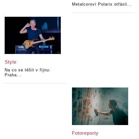
Metalcoroví Polaris otřásli...
Style
Na co se těšit v říjnu:
Praha...
Fotoreporty