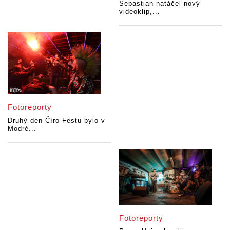
Sebastian natáčel nový
videoklip,...
Fotoreporty
Druhý den Číro Festu bylo v
Modré...
Fotoreporty