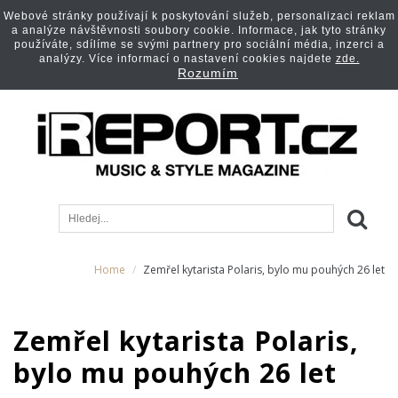
Webové stránky používají k poskytování služeb, personalizaci reklam
a analýze návštěvnosti soubory cookie. Informace, jak tyto stránky
používáte, sdílíme se svými partnery pro sociální média, inzerci a
analýzy. Více informací o nastavení cookies najdete
zde.
Rozumím
Home
Zemřel kytarista Polaris, bylo mu pouhých 26 let
Zemřel kytarista Polaris,
bylo mu pouhých 26 let