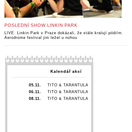
POSLEDNÍ SHOW LINKIN PARK
LIVE: Linkin Park v Praze dokázali, že stále kralují pódiím.
Aerodrome festival jim ležel u nohou
Kalendář akcí
05.11.
TITO & TARANTULA
06.11.
TITO & TARANTULA
08.11.
TITO & TARANTULA