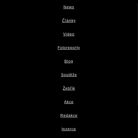
News
Články
Video
Fotoreporty
Blog
Soutěže
Žebřík
Akce
Redakce
Inzerce