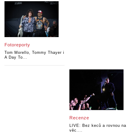
Fotoreporty
Tom Morello, Tommy Thayer i
A Day To...
Recenze
LIVE: Bez keců a rovnou na
věc....