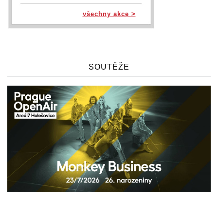
všechny akce >
SOUTĚŽE