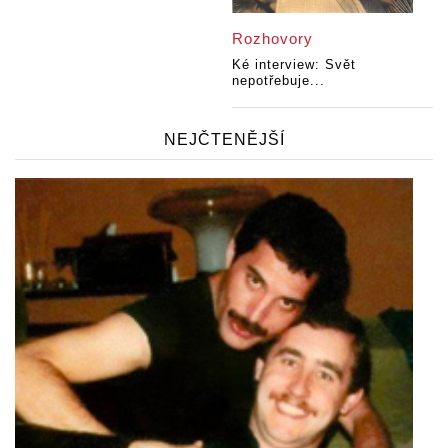
Rozhovory
Ké interview: Svět
nepotřebuje...
NEJČTENĚJŠÍ