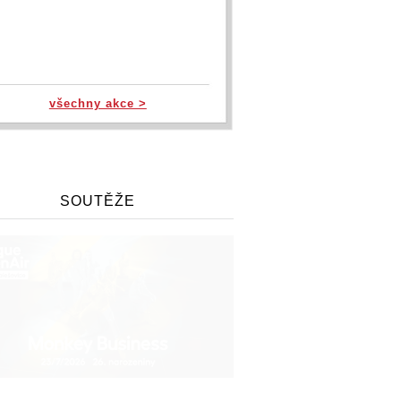
všechny akce >
SOUTĚŽE