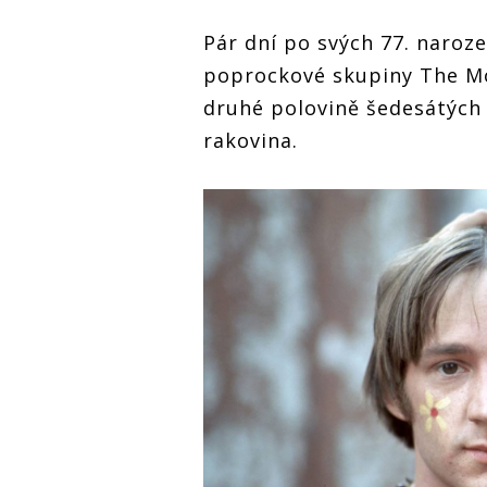
Pár dní po svých 77. naroz
poprockové skupiny The Mon
druhé polovině šedesátých 
rakovina.