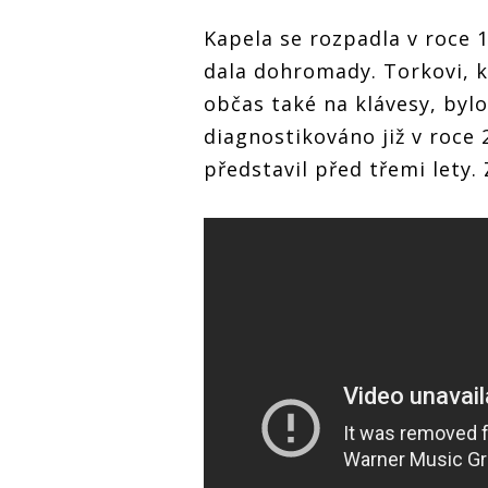
Kapela se rozpadla v roce 1
dala dohromady. Torkovi, k
občas také na klávesy, by
diagnostikováno již v roce
představil před třemi lety