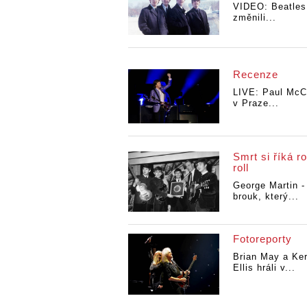
VIDEO: Beatles,
změnili...
Recenze
LIVE: Paul McC
v Praze...
Smrt si říká ro
roll
George Martin -
brouk, který...
Fotoreporty
Brian May a Ker
Ellis hráli v...