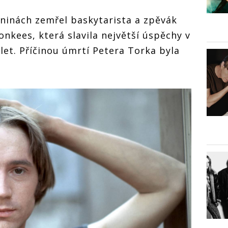
eninách zemřel baskytarista a zpěvák
kees, která slavila největší úspěchy v
let. Příčinou úmrtí Petera Torka byla