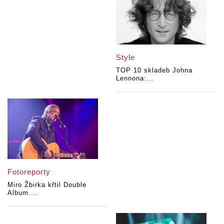
Style
TOP 10 skladeb Johna
Lennona:...
Fotoreporty
Miro Žbirka křtil Double
Album....