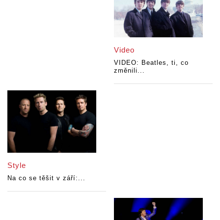
Video
VIDEO: Beatles, ti, co
změnili...
Style
Na co se těšit v září:...