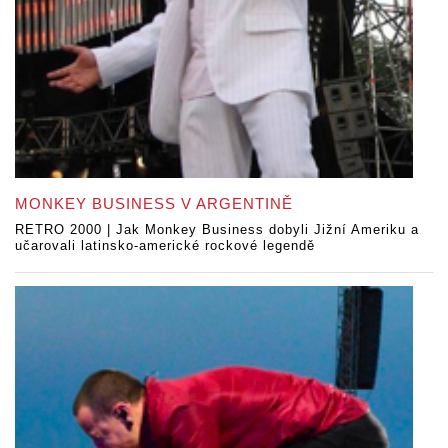
MONKEY BUSINESS V ARGENTINĚ
RETRO 2000 | Jak Monkey Business dobyli Jižní Ameriku a
učarovali latinsko-americké rockové legendě