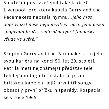
Smuteční post zveřejnil také klub FC
Liverpool, pro který kapela Gerry and the
Pacemakers napsala hymnu.
„Jeho hlas
doprovázel naše nejdůležitější noci. Jeho píseň
spojovala hráče, realizační tým i fanoušky
všude ve světě.“
Skupina Gerry and the Pacemakers rozjela
svou kariéru na konci 50. let 20. století.
Patřila mezi nejznámější představitele
tehdejšího bigbítu a stala se první
britskou kapelou, jejíž první tři songy
obsadily první příčku hitparády. Rozpadla
se v roce 1965.