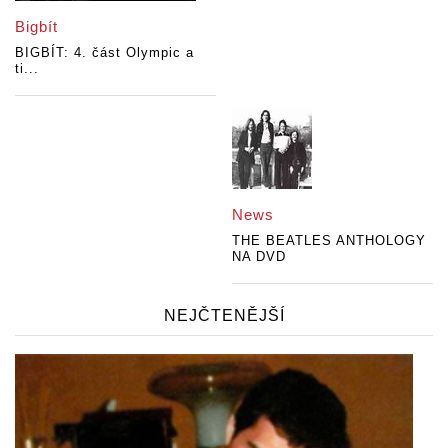
Bigbít
BIGBÍT: 4. část Olympic a
ti...
News
THE BEATLES ANTHOLOGY
NA DVD
NEJČTENĚJŠÍ