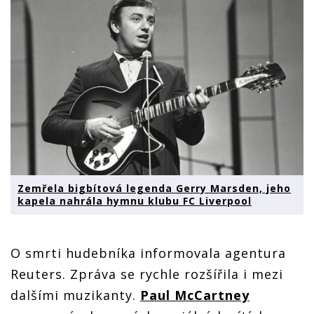
Zemřela bigbítová legenda Gerry Marsden, jeho
kapela nahrála hymnu klubu FC Liverpool
O smrti hudebníka informovala agentura
Reuters. Zpráva se rychle rozšířila i mezi
dalšími muzikanty.
Paul McCartney