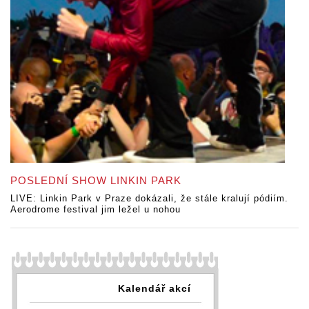
POSLEDNÍ SHOW LINKIN PARK
LIVE: Linkin Park v Praze dokázali, že stále kralují pódiím.
Aerodrome festival jim ležel u nohou
Kalendář akcí