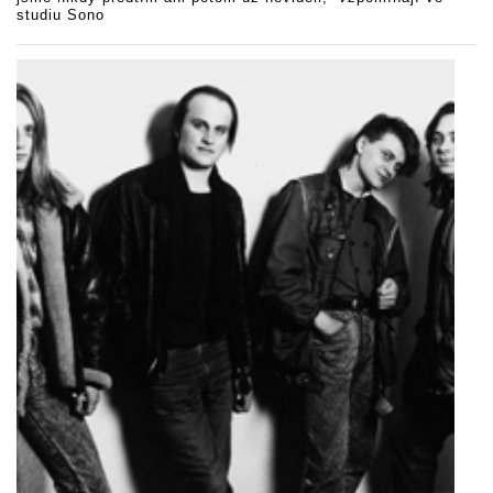
studiu Sono