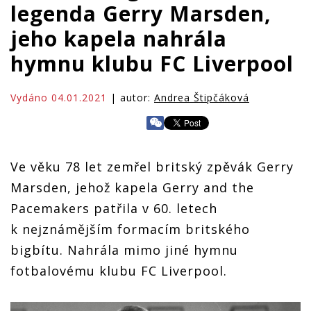
legenda Gerry Marsden,
jeho kapela nahrála
hymnu klubu FC Liverpool
Vydáno 04.01.2021
| autor:
Andrea Štipčáková
Ve věku 78 let zemřel britský zpěvák Gerry
Marsden, jehož kapela Gerry and the
Pacemakers patřila v 60. letech
k nejznámějším formacím britského
bigbítu. Nahrála mimo jiné hymnu
fotbalovému klubu FC Liverpool.