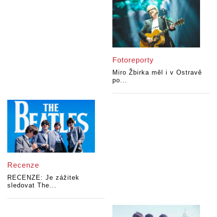
Fotoreporty
Miro Žbirka měl i v Ostravě
po...
Recenze
RECENZE: Je zážitek
sledovat The...