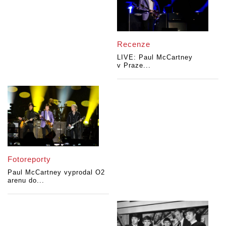
Recenze
LIVE: Paul McCartney
v Praze...
Fotoreporty
Paul McCartney vyprodal O2
arenu do...