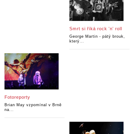
Smrt si říká rock 'n' roll
George Martin - pátý brouk,
který...
Fotoreporty
Brian May vzpomínal v Brně
na...