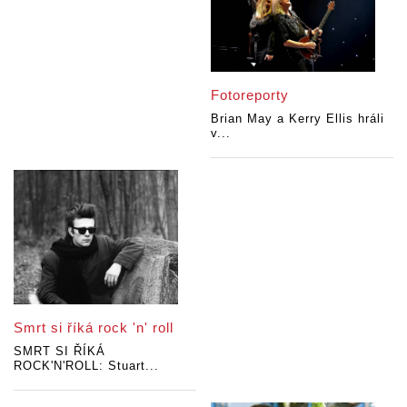
Fotoreporty
Brian May a Kerry Ellis hráli
v...
Smrt si říká rock 'n' roll
SMRT SI ŘÍKÁ
ROCK'N'ROLL: Stuart...