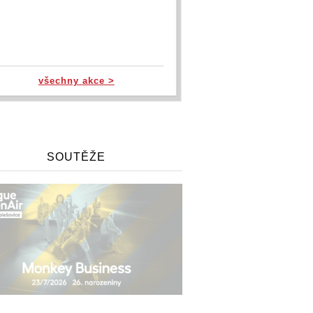
všechny akce >
SOUTĚŽE