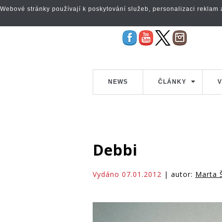
Webové stránky používají k poskytování služeb, personalizaci reklam a 
NEWS
ČLÁNKY
V
Debbi
Vydáno 07.01.2012
| autor:
Marta 