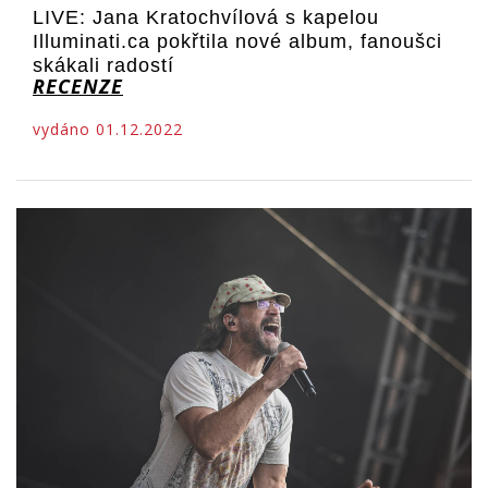
LIVE: Jana Kratochvílová s kapelou
Illuminati.ca pokřtila nové album, fanoušci
skákali radostí
RECENZE
vydáno 01.12.2022