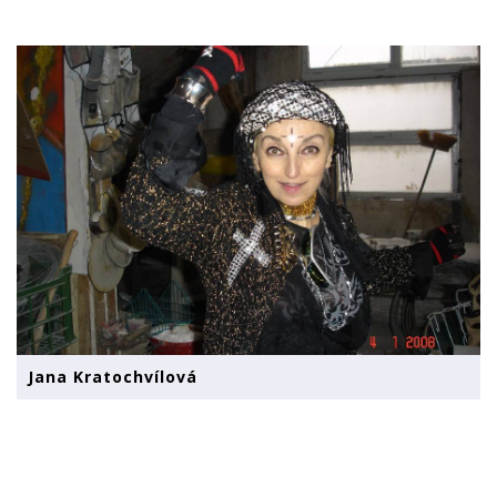
Jana Kratochvílová