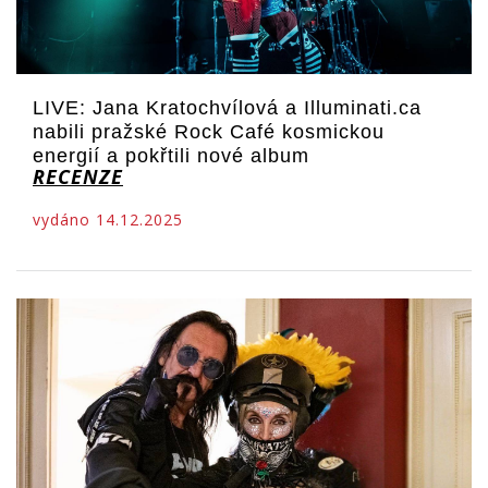
LIVE: Jana Kratochvílová a Illuminati.ca
nabili pražské Rock Café kosmickou
energií a pokřtili nové album
RECENZE
vydáno 14.12.2025