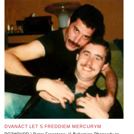
DVANÁCT LET S FREDDIEM MERCURYM