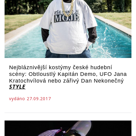
Nejbláznivější kostýmy české hudební
scény: Obtloustlý Kapitán Demo, UFO Jana
Kratochvílová nebo zářivý Dan Nekonečný
STYLE
vydáno 27.09.2017