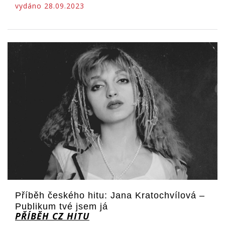
vydáno 28.09.2023
Příběh českého hitu: Jana Kratochvílová –
Publikum tvé jsem já
PŘÍBĚH CZ HITU