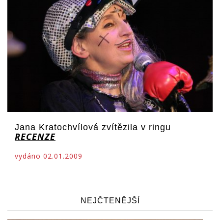
Jana Kratochvílová zvítězila v ringu
RECENZE
vydáno 02.01.2009
NEJČTENĚJŠÍ