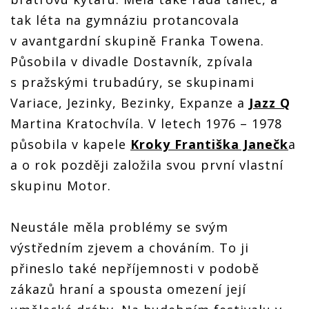
tak léta na gymnáziu protancovala
v avantgardní skupině Franka Towena.
Působila v divadle Dostavník, zpívala
s pražskými trubadúry, se skupinami
Variace, Jezinky, Bezinky, Expanze a
Jazz Q
Martina Kratochvíla. V letech 1976 – 1978
působila v kapele
Kroky Františka Janečk
a
a o rok později založila svou první vlastní
skupinu Motor.
Neustále měla problémy se svým
výstředním zjevem a chováním. To ji
přineslo také nepříjemnosti v podobě
zákazů hraní a spousta omezení její