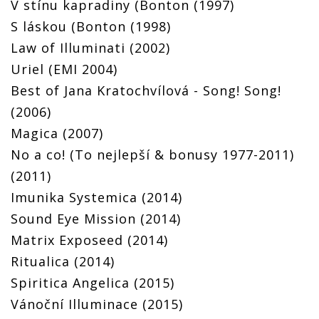
V stínu kapradiny (Bonton (1997)
S láskou (Bonton (1998)
Law of Illuminati (2002)
Uriel (EMI 2004)
Best of Jana Kratochvílová - Song! Song!
(2006)
Magica (2007)
No a co! (To nejlepší & bonusy 1977-2011)
(2011)
Imunika Systemica (2014)
Sound Eye Mission (2014)
Matrix Exposeed (2014)
Ritualica (2014)
Spiritica Angelica (2015)
Vánoční Illuminace (2015)