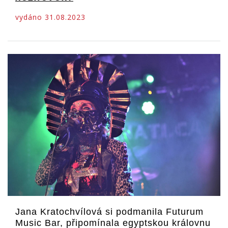
vydáno 31.08.2023
Jana Kratochvílová si podmanila Futurum
Music Bar, připomínala egyptskou královnu