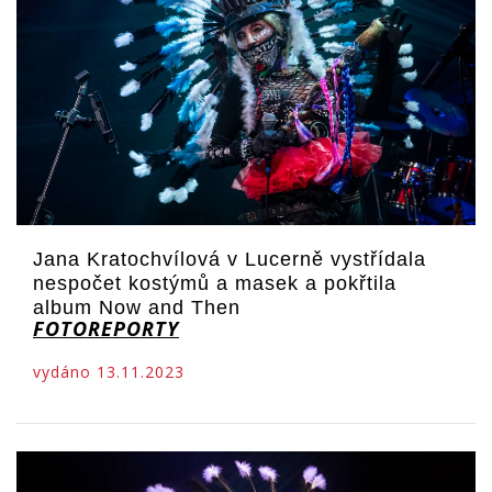
Jana Kratochvílová v Lucerně vystřídala
nespočet kostýmů a masek a pokřtila
album Now and Then
FOTOREPORTY
vydáno 13.11.2023