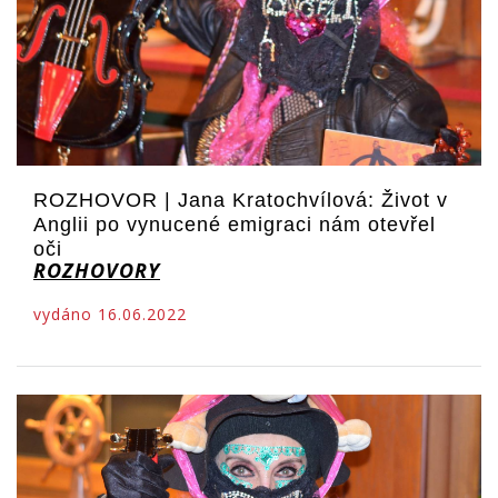
ROZHOVOR | Jana Kratochvílová: Život v
Anglii po vynucené emigraci nám otevřel
oči
ROZHOVORY
vydáno 16.06.2022