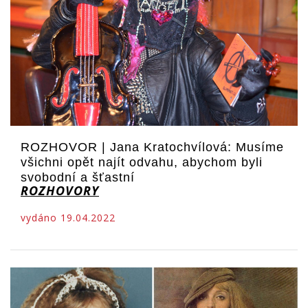
ROZHOVOR | Jana Kratochvílová: Musíme
všichni opět najít odvahu, abychom byli
svobodní a šťastní
ROZHOVORY
vydáno 19.04.2022