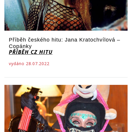
Příběh českého hitu: Jana Kratochvílová –
Copánky
PŘÍBĚH CZ HITU
vydáno 28.07.2022