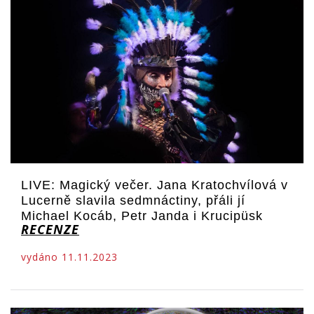
LIVE: Magický večer. Jana Kratochvílová v
Lucerně slavila sedmnáctiny, přáli jí
Michael Kocáb, Petr Janda i Krucipüsk
RECENZE
vydáno 11.11.2023