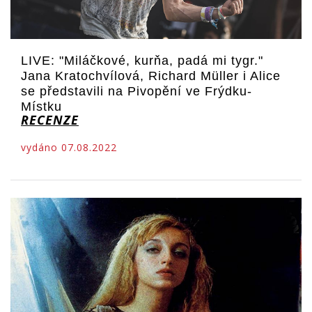
LIVE: "Miláčkové, kurňa, padá mi tygr."
Jana Kratochvílová, Richard Müller i Alice
se představili na Pivopění ve Frýdku-
Místku
RECENZE
vydáno 07.08.2022