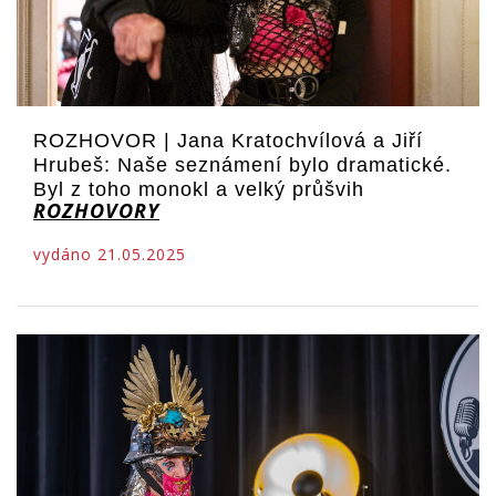
ROZHOVOR | Jana Kratochvílová a Jiří
Hrubeš: Naše seznámení bylo dramatické.
Byl z toho monokl a velký průšvih
ROZHOVORY
vydáno 21.05.2025