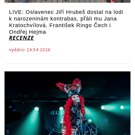
LIVE: Oslavenec Jiří Hrubeš dostal na lodi
k narozeninám kontrabas, přáli mu Jana
Kratochvílová, František Ringo Čech i
Ondřej Hejma
RECENZE
vydáno 24.04.2026