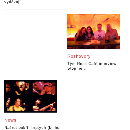
vydávají...
Rozhovory
Tým Rock Café interview:
Stojíme...
News
Našrot pokřtí triptych (knihu,