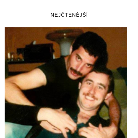
NEJČTENĚJŠÍ