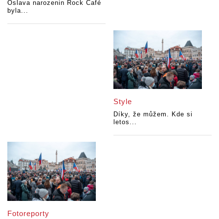
Oslava narozenin Rock Café
byla...
Style
Díky, že můžem. Kde si
letos...
Fotoreporty