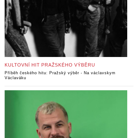
KULTOVNÍ HIT PRAŽSKÉHO VÝBĚRU
Příběh českého hitu: Pražský výběr - Na václavskym
Václaváku