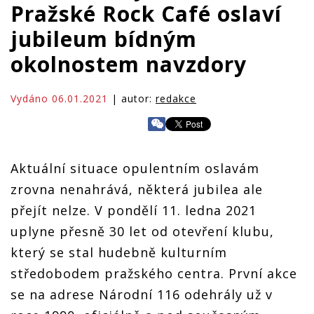
Pražské Rock Café oslaví
jubileum bídným
okolnostem navzdory
Vydáno 06.01.2021
| autor:
redakce
Aktuální situace opulentním oslavám
zrovna nenahrává, některá jubilea ale
přejít nelze. V pondělí 11. ledna 2021
uplyne přesně 30 let od otevření klubu,
který se stal hudebně kulturním
středobodem pražského centra. První akce
se na adrese Národní 116 odehrály
už v