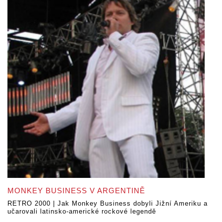
MONKEY BUSINESS V ARGENTINĚ
RETRO 2000 | Jak Monkey Business dobyli Jižní Ameriku a
učarovali latinsko-americké rockové legendě