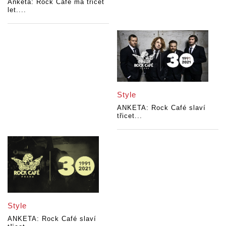
Anketa: Rock Café má třicet
let....
Style
ANKETA: Rock Café slaví
třicet...
Style
ANKETA: Rock Café slaví