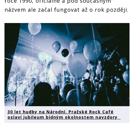
roce 1990, oficiálně a pod současným
názvem ale začal fungovat až o rok později.
30 let hudby na Národní. Pražské Rock Café
oslaví jubileum bídným okolnostem navzdory