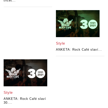
třicet...
Style
ANKETA: Rock Café slaví...
Style
ANKETA: Rock Café slaví
30....