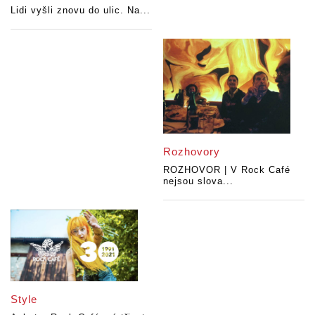
Lidi vyšli znovu do ulic. Na...
Rozhovory
ROZHOVOR | V Rock Café
nejsou slova...
Style