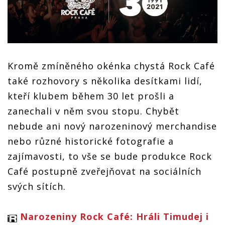
Kromě zmíněného okénka chystá Rock Café
také rozhovory s několika desítkami lidí,
kteří klubem během 30 let prošli a
zanechali v něm svou stopu. Chybět
nebude ani nový narozeninový merchandise
nebo různé historické fotografie a
zajímavosti, to vše se bude produkce Rock
Café postupně zveřejňovat na sociálních
svých sítích.
Narozeniny Rock Café: Hráli Timudej i