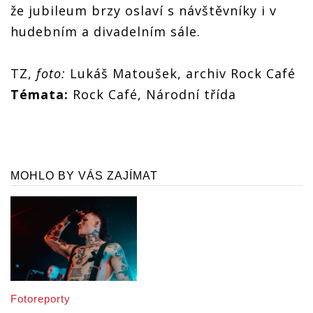
že jubileum brzy oslaví s návštěvníky i v
hudebním a divadelním sále.
TZ,
foto:
Lukáš Matoušek, archiv Rock Café
Témata:
Rock Café, Národní třída
MOHLO BY VÁS ZAJÍMAT
Fotoreporty