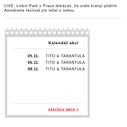
LIVE: Linkin Park v Praze dokázali, že stále kralují pódiím.
Aerodrome festival jim ležel u nohou
Kalendář akcí
05.11.
TITO & TARANTULA
06.11.
TITO & TARANTULA
08.11.
TITO & TARANTULA
všechny akce >