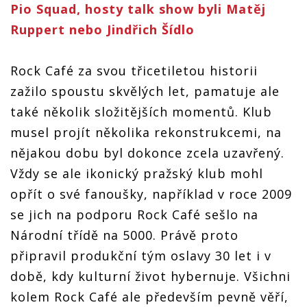
Pio Squad, hosty talk show byli Matěj
Ruppert nebo Jindřich Šídlo
Rock Café za svou třicetiletou historii
zažilo spoustu skvělých let, pamatuje ale
také několik složitějších momentů. Klub
musel projít několika rekonstrukcemi, na
nějakou dobu byl dokonce zcela uzavřený.
Vždy se ale ikonický pražský klub mohl
opřít o své fanoušky, například v roce 2009
se jich na podporu Rock Café sešlo na
Národní třídě na 5000. Právě proto
připravil produkční tým oslavy 30 let i v
době, kdy kulturní život hybernuje. Všichni
kolem Rock Café ale především pevně věří,