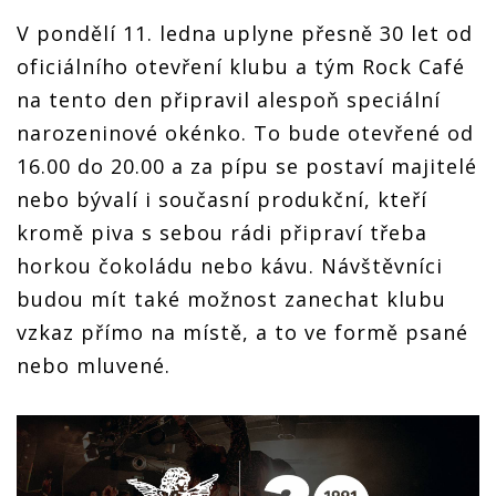
V pondělí 11. ledna uplyne přesně 30 let od
oficiálního otevření klubu a tým Rock Café
na tento den připravil alespoň speciální
narozeninové okénko. To bude otevřené od
16.00 do 20.00 a za pípu se postaví majitelé
nebo bývalí i současní produkční, kteří
kromě piva s sebou rádi připraví třeba
horkou čokoládu nebo kávu. Návštěvníci
budou mít také možnost zanechat klubu
vzkaz přímo na místě, a to ve formě psané
nebo mluvené.