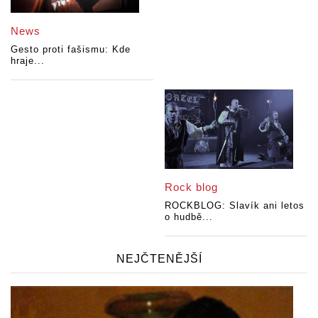
News
Gesto proti fašismu: Kde
hraje...
Rock blog
ROCKBLOG: Slavík ani letos
o hudbě...
NEJČTENĚJŠÍ