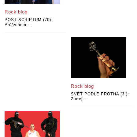
Rock blog
POST SCRIPTUM (70):
Průšvihem...
Rock blog
SVĚT PODLE PROTHA (3.):
Zlatej...