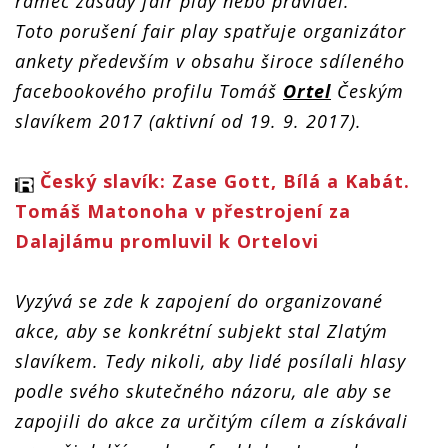
rámec zásady fair play nebo pravidel.
Toto porušení fair play spatřuje organizátor
ankety především v obsahu široce sdíleného
facebookového profilu Tomáš
Ortel
Českým
slavíkem 2017 (aktivní od 19. 9. 2017).
Český slavík: Zase Gott, Bílá a Kabát.
Tomáš Matonoha v přestrojení za
Dalajlámu promluvil k Ortelovi
Vyzývá se zde k zapojení do organizované
akce, aby se konkrétní subjekt stal Zlatým
slavíkem. Tedy nikoli, aby lidé posílali hlasy
podle svého skutečného názoru, ale aby se
zapojili do akce za určitým cílem a získávali