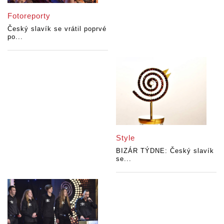
Fotoreporty
Český slavík se vrátil poprvé
po...
Style
BIZÁR TÝDNE: Český slavík
se...