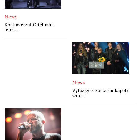
News
Kontroverzní Ortel má i
letos...
News
Výtěžky z koncertů kapely
Ortel...