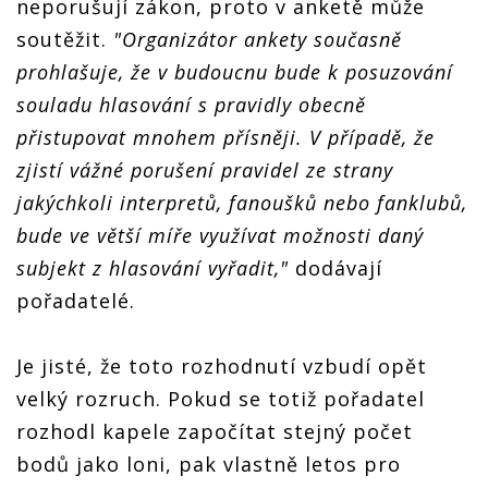
neporušují zákon, proto v anketě může
soutěžit.
"Organizátor ankety současně
prohlašuje, že v budoucnu bude k posuzování
souladu hlasování s pravidly obecně
přistupovat mnohem přísněji. V případě, že
zjistí vážné porušení pravidel ze strany
jakýchkoli interpretů, fanoušků nebo fanklubů,
bude ve větší míře využívat možnosti daný
subjekt z hlasování vyřadit,"
dodávají
pořadatelé.
Je jisté, že toto rozhodnutí vzbudí opět
velký rozruch. Pokud se totiž pořadatel
rozhodl kapele započítat stejný počet
bodů jako loni, pak vlastně letos pro