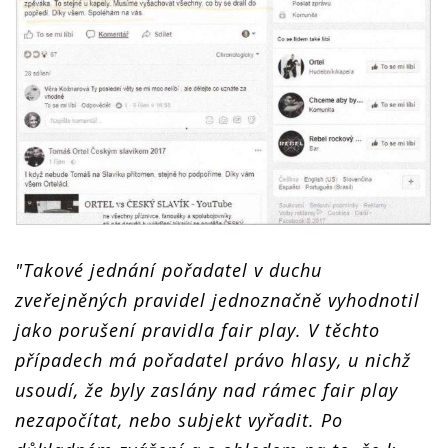
"Takové jednání pořadatel v duchu
zveřejněných pravidel jednoznačně vyhodnotil
jako porušení pravidla fair play. V těchto
případech má pořadatel právo hlasy, u nichž
usoudí, že byly zaslány nad rámec fair play
nezapočítat, nebo subjekt vyřadit. Po