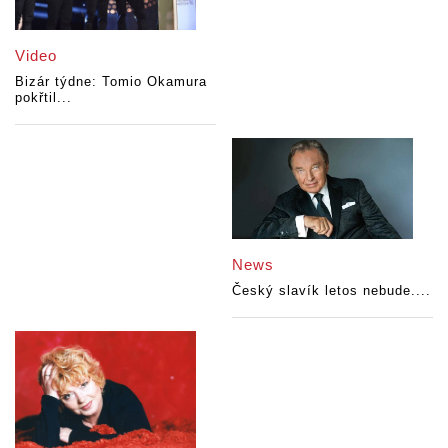
Video
Bizár týdne: Tomio Okamura
pokřtil...
News
Český slavík letos nebude....