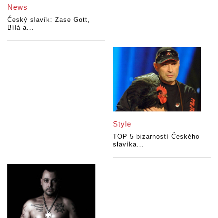
News
Český slavík: Zase Gott,
Bílá a...
Style
TOP 5 bizarností Českého
slavíka...