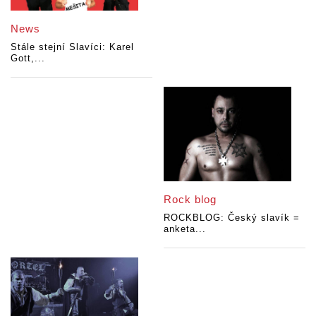
News
Stále stejní Slavíci: Karel
Gott,...
Rock blog
ROCKBLOG: Český slavík =
anketa...