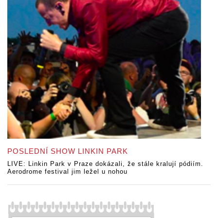
POSLEDNÍ SHOW LINKIN PARK
LIVE: Linkin Park v Praze dokázali, že stále kralují pódiím.
Aerodrome festival jim ležel u nohou