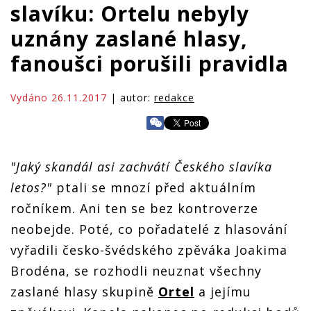
slavíku: Ortelu nebyly
uznány zaslané hlasy,
fanoušci porušili pravidla
Vydáno 26.11.2017
| autor:
redakce
"Jaký skandál asi zachvátí Českého slavíka
letos?"
ptali se mnozí před aktuálním
ročníkem. Ani ten se bez kontroverze
neobejde. Poté, co pořadatelé z hlasování
vyřadili česko-švédského zpěváka Joakima
Brodéna, se rozhodli neuznat všechny
zaslané hlasy skupině
Ortel
a jejímu