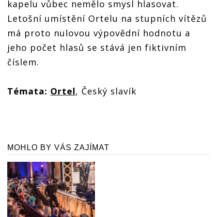
kapelu vůbec nemělo smysl hlasovat.
Letošní umístění Ortelu na stupních vítězů
má proto nulovou výpovědní hodnotu a
jeho počet hlasů se stává jen fiktivním
číslem.
Témata:
Ortel
, Český slavík
MOHLO BY VÁS ZAJÍMAT