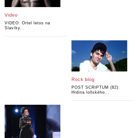
Video
VIDEO: Ortel letos na
Slavíky...
Rock blog
POST SCRIPTUM (82):
Hrdina loňského...