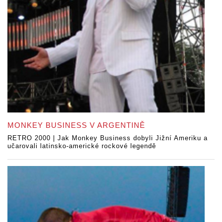
MONKEY BUSINESS V ARGENTINĚ
RETRO 2000 | Jak Monkey Business dobyli Jižní Ameriku a
učarovali latinsko-americké rockové legendě