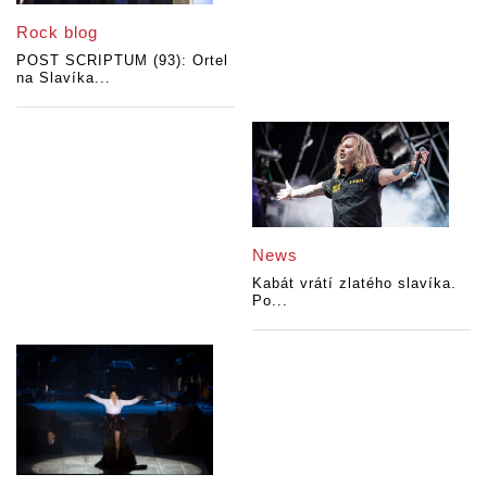
Rock blog
POST SCRIPTUM (93): Ortel
na Slavíka...
News
Kabát vrátí zlatého slavíka.
Po...