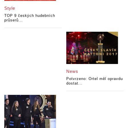
Style
TOP 9 českých hudebních
průserů...
News
Potvrzeno: Ortel měl opravdu
dostat...