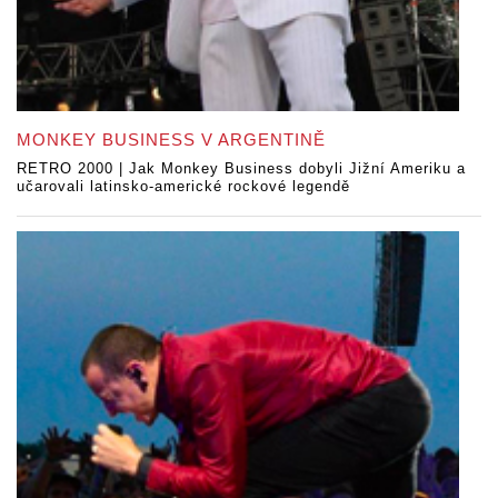
MONKEY BUSINESS V ARGENTINĚ
RETRO 2000 | Jak Monkey Business dobyli Jižní Ameriku a
učarovali latinsko-americké rockové legendě