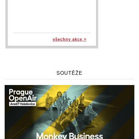
všechny akce >
SOUTĚŽE