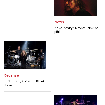
News
Nové desky: Návrat Pink po
pěti...
Recenze
LIVE: I když Robert Plant
občas...