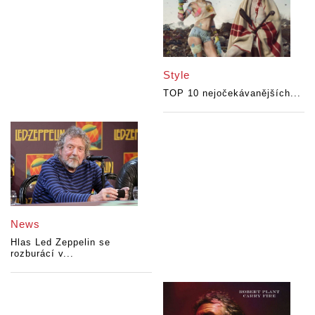
Style
TOP 10 nejočekávanějších...
News
Hlas Led Zeppelin se
rozburácí v...