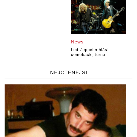
News
Led Zeppelin hlásí
comeback, turné...
NEJČTENĚJŠÍ