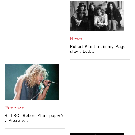
News
Robert Plant a Jimmy Page
slaví: Led...
Recenze
RETRO: Robert Plant poprvé
v Praze v...