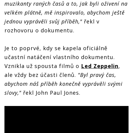
muzikanty raných časů a to, jak byli oživení na
velkém plátně, mě inspirovalo, abychom ještě
jednou vyprávěli svůj příběh,"
řekl v
rozhovoru o dokumentu.
Je to poprvé, kdy se kapela oficiálně
učastní natáčení vlastního dokumentu.
Vznikla už spousta filmů o
Led Zeppelin
,
ale vždy bez účasti členů.
"Byl pravý čas,
abychom náš příběh konečně vyprávěli svými
slovy,"
řekl John Paul Jones.