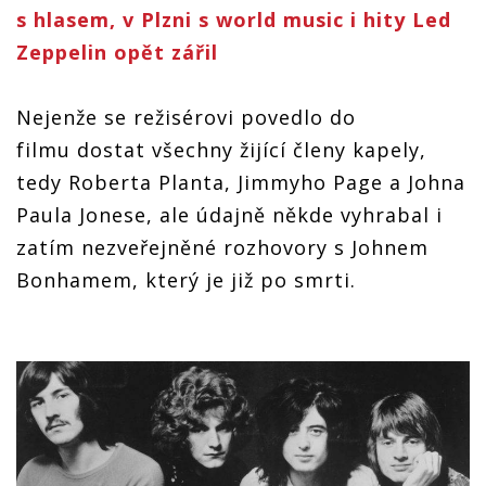
s hlasem, v Plzni s world music i hity Led
Zeppelin opět zářil
Nejenže se režisérovi povedlo do
filmu dostat všechny žijící členy kapely,
tedy Roberta Planta, Jimmyho Page a Johna
Paula Jonese, ale údajně někde vyhrabal i
zatím nezveřejněné rozhovory s Johnem
Bonhamem, který je již po smrti.