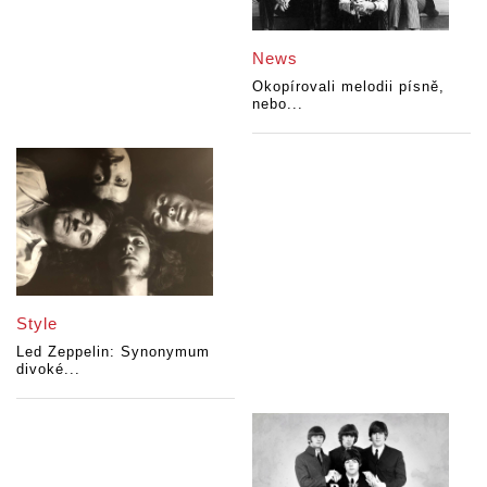
News
Okopírovali melodii písně,
nebo...
Style
Led Zeppelin: Synonymum
divoké...