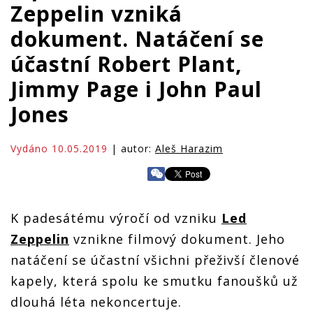
Zeppelin vzniká
dokument. Natáčení se
účastní Robert Plant,
Jimmy Page i John Paul
Jones
Vydáno 10.05.2019
| autor:
Aleš Harazim
K padesátému výročí od vzniku
Led
Zeppelin
vznikne filmový dokument. Jeho
natáčení se účastní všichni přeživší členové
kapely, která spolu ke smutku fanoušků už
dlouhá léta nekoncertuje.