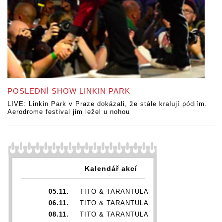
POSLEDNÍ SHOW LINKIN PARK
LIVE: Linkin Park v Praze dokázali, že stále kralují pódiím.
Aerodrome festival jim ležel u nohou
Kalendář akcí
05.11.
TITO & TARANTULA
06.11.
TITO & TARANTULA
08.11.
TITO & TARANTULA