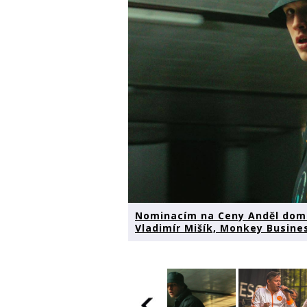
Nominacím na Ceny Anděl domin
Vladimír Mišík, Monkey Busines