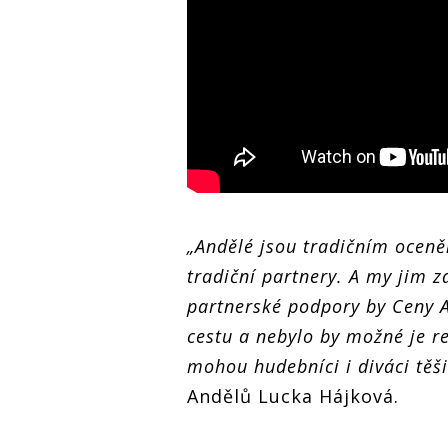
„Andělé jsou tradičním ocen
tradiční partnery. A my jim z
partnerské podpory by Ceny A
cestu a nebylo by možné je re
mohou hudebníci i diváci těši
Andělů Lucka Hájková.