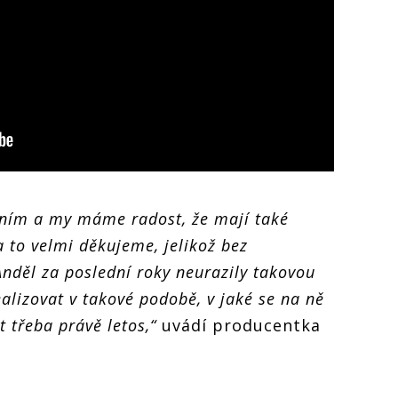
ěním a my máme radost, že mají také
a to velmi děkujeme, jelikož bez
nděl za poslední roky neurazily takovou
alizovat v takové podobě, v jaké se na ně
t třeba právě letos,“
uvádí producentka