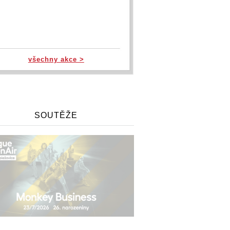
všechny akce >
SOUTĚŽE