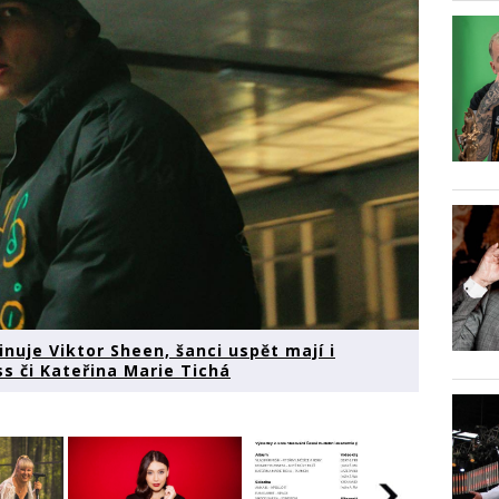
uje Viktor Sheen, šanci uspět mají i
s či Kateřina Marie Tichá