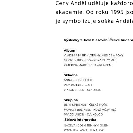
Ceny Anděl uděluje každor
akademie. Od roku 1995 jso
je symbolizuje soška Anděl