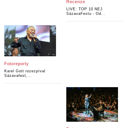
Recenze
LIVE: TOP 10 NEJ
SázavaFestu - Od...
Fotoreporty
Karel Gott rozezpíval
Sázavafest,...