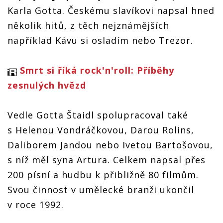
Karla Gotta. Českému slavíkovi napsal hned
několik hitů, z těch nejznámějších
například Kávu si osladím nebo Trezor.
Smrt si říká rock'n'roll: Příběhy
zesnulých hvězd
Vedle Gotta Štaidl spolupracoval také
s Helenou Vondráčkovou, Darou Rolins,
Daliborem Jandou nebo Ivetou Bartošovou,
s níž měl syna Artura. Celkem napsal přes
200 písní a hudbu k přibližně 80 filmům.
Svou činnost v umělecké branži ukončil
v roce 1992.