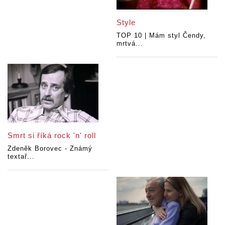
Style
TOP 10 | Mám styl Čendy,
mrtvá...
Smrt si říká rock 'n' roll
Zdeněk Borovec - Známý
textař...