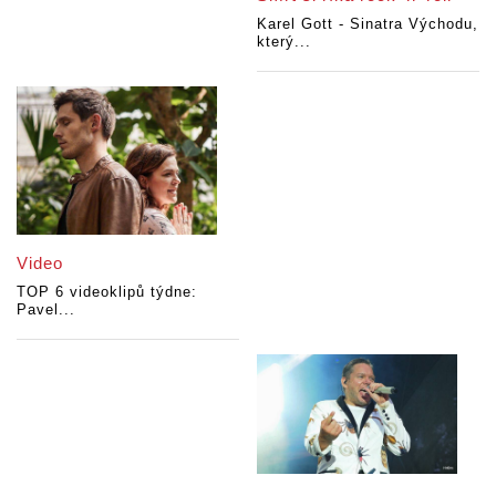
Karel Gott - Sinatra Východu,
který...
Video
TOP 6 videoklipů týdne:
Pavel...