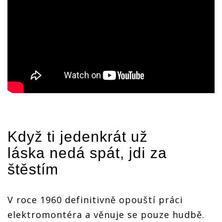
Když ti jedenkrát už
láska nedá spát, jdi za
štěstím
V roce 1960 definitivně opouští práci
elektromontéra a věnuje se pouze hudbě.