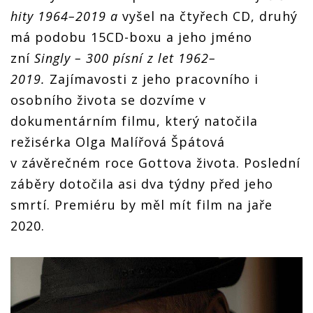
hity 1964–2019 a
vyšel na čtyřech CD, druhý
má podobu 15CD-boxu a jeho jméno
zní
Singly – 300 písní z let 1962–
2019.
Zajímavosti z jeho pracovního i
osobního života se dozvíme v
dokumentárním filmu, který natočila
režisérka Olga Malířová Špátová
v závěrečném roce Gottova života. Poslední
záběry dotočila asi dva týdny před jeho
smrtí. Premiéru by měl mít film na jaře
2020.