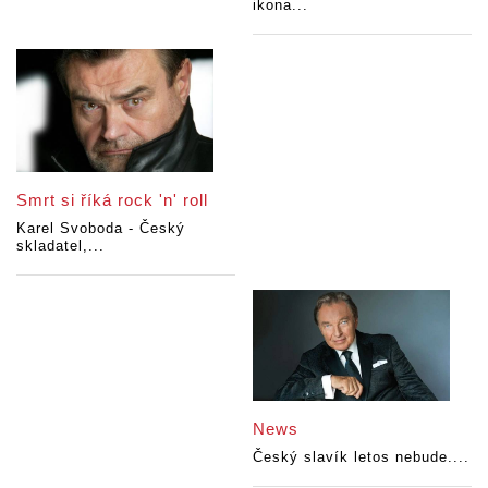
ikona...
Smrt si říká rock 'n' roll
Karel Svoboda - Český
skladatel,...
News
Český slavík letos nebude....