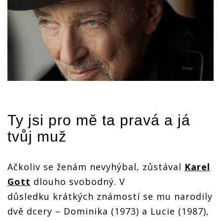
Ty jsi pro mě ta pravá a já
tvůj muž
Ačkoliv se ženám nevyhýbal, zůstával
Karel
Gott
dlouho svobodný. V
důsledku krátkých známostí se mu narodily
dvě dcery – Dominika (1973) a Lucie (1987),