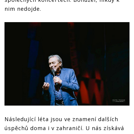
nim nedojde.
Následující léta jsou ve znamení dalších
úspěchů doma i v zahraničí. U nás získává