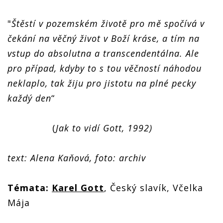
"
Štěstí v pozemském životě pro mě spočívá v
čekání na věčný život v Boží kráse, a tím na
vstup do absolutna a transcendentálna. Ale
pro případ, kdyby to s tou věčností náhodou
neklaplo, tak žiju pro jistotu na plné pecky
každý den
“
(
Jak to vidí Gott, 1992)
text: Alena Kaňová, foto: archiv
Témata:
Karel Gott
, Český slavík, Včelka
Mája