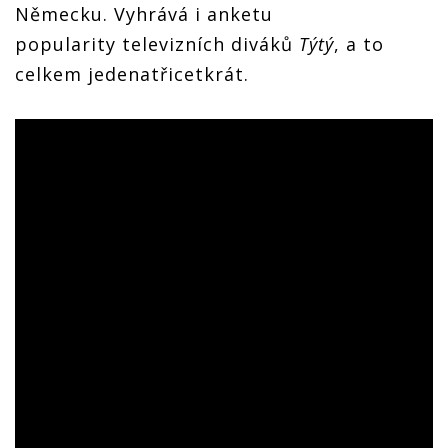
Německu. Vyhrává i anketu
popularity televizních diváků
Týtý
, a to
celkem jedenatřicetkrát.