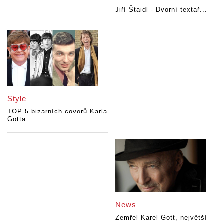
Jiří Štaidl - Dvorní textař...
Style
TOP 5 bizarních coverů Karla
Gotta:...
News
Zemřel Karel Gott, největší