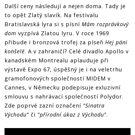
Další ceny následují a nejen doma. Tady je
to opět Zlatý slavík. Na festivalu
Bratislavská lyra si s písní
Mám rozprávkový
dom
vyzpívá Zlatou lyru. V roce 1969
přibude i bronzová trofej za píseň
Hej páni
konšelé
. A v zahraničí? Celé divadlo Apollo v
kanadském Montrealu aplauduje při
výstavě Expo 67, úspěšný je i na veletrhu
gramofonových společností MIDEM v
Cannes, v Německu podepisuje exluzivní
smlouvu s nahrávací společností Polydor.
Zde poprvé zazní označení
"Sinatra
Východu"
či
"přírodní úkaz z Východu"
.