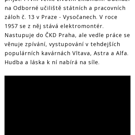
na Odborné učiliště státních a pracovních
záloh č. 13 v Praze - Vysočanech. V roce
1957 se z něj stává elektromontér.
Nastupuje do ČKD Praha, ale vedle práce se
věnuje zpívání, vystupování v tehdejších
populárních kavárnách Vltava, Astra a Alfa.
Hudba a láska k ní nabírá na síle.