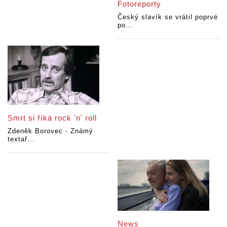
Fotoreporty
Český slavík se vrátil poprvé
po...
Smrt si říká rock 'n' roll
Zdeněk Borovec - Známý
textař...
News