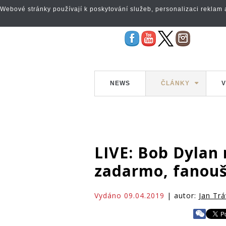
Webové stránky používají k poskytování služeb, personalizaci reklam a 
NEWS
ČLÁNKY
V
LIVE: Bob Dylan 
zadarmo, fanouš
Vydáno 09.04.2019
| autor:
Jan Trá