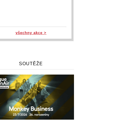
všechny akce >
SOUTĚŽE