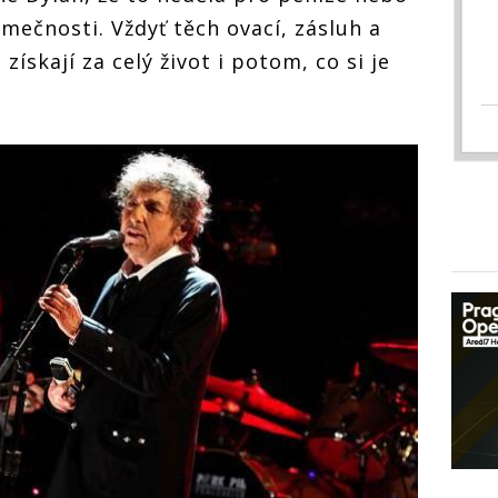
imečnosti. Vždyť těch ovací, zásluh a
získají za celý život i potom, co si je