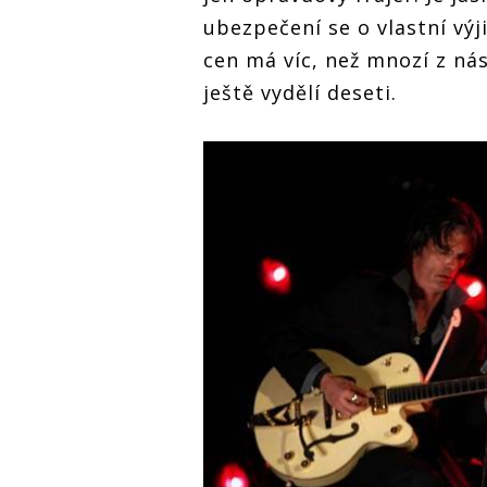
ubezpečení se o vlastní výj
cen má víc, než mnozí z nás 
ještě vydělí deseti.