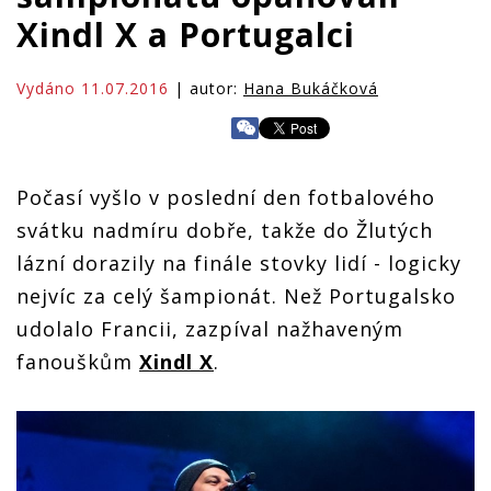
Xindl X a Portugalci
Vydáno 11.07.2016
| autor:
Hana Bukáčková
Počasí vyšlo v poslední den fotbalového
svátku nadmíru dobře, takže do Žlutých
lázní dorazily na finále stovky lidí - logicky
nejvíc za celý šampionát. Než Portugalsko
udolalo Francii, zazpíval nažhaveným
fanouškům
Xindl X
.