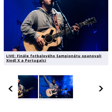
LIVE: Finále fotbalového šampionátu opanovali
Xindl X a Portugalci
LIVE: Finále
LIVE: Finále
fotbalového
fotbalového
šampionátu
šampionátu