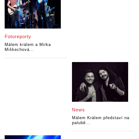
Fotoreporty
Málem králem a Mirka
Miškechová...
News
Málem Králem představí na
palubě...