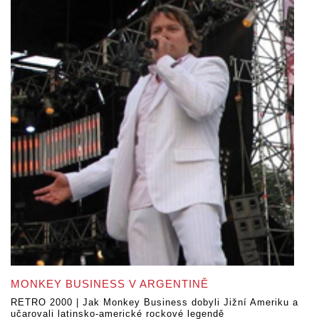
MONKEY BUSINESS V ARGENTINĚ
RETRO 2000 | Jak Monkey Business dobyli Jižní Ameriku a
učarovali latinsko-americké rockové legendě