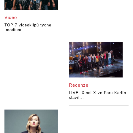
Video
TOP 7 videoklipů týdne:
Imodium...
Recenze
LIVE: Xindl X ve Foru Karlín
slavil...