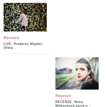
Recenze
LIVE: Hradecký Majáles:
Dobrá...
Recenze
RECENZE: Mirka
Miškechová zpívá o...