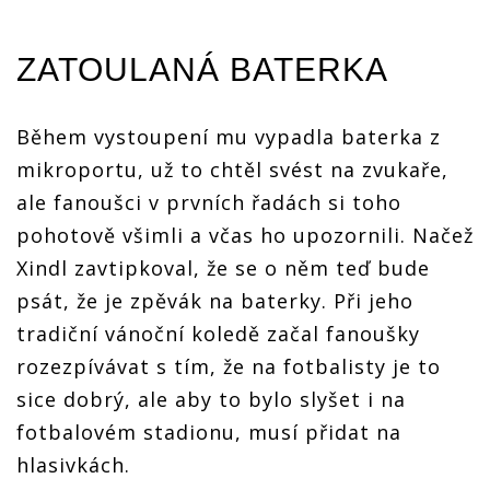
ZATOULANÁ BATERKA
Během vystoupení mu vypadla baterka z
mikroportu, už to chtěl svést na zvukaře,
ale fanoušci v prvních řadách si toho
pohotově všimli a včas ho upozornili. Načež
Xindl zavtipkoval, že se o něm teď bude
psát, že je zpěvák na baterky. Při jeho
tradiční vánoční koledě začal fanoušky
rozezpívávat s tím, že na fotbalisty je to
sice dobrý, ale aby to bylo slyšet i na
fotbalovém stadionu, musí přidat na
hlasivkách.