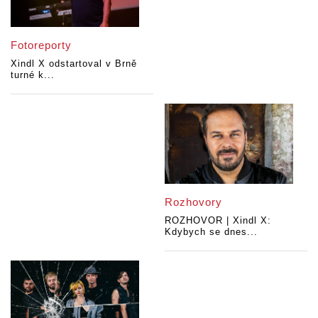
Fotoreporty
Xindl X odstartoval v Brně
turné k...
Rozhovory
ROZHOVOR | Xindl X:
Kdybych se dnes...