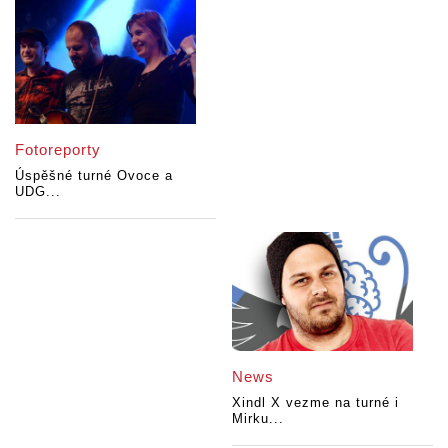
Fotoreporty
Úspěšné turné Ovoce a
UDG...
News
Xindl X vezme na turné i
Mirku...