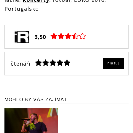
Portugalsko
3,50
čtenáři
hlasuj
MOHLO BY VÁS ZAJÍMAT