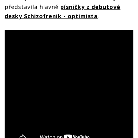
představila hlavně
písničky z debutové
desky Schizofrenik - optimista
.