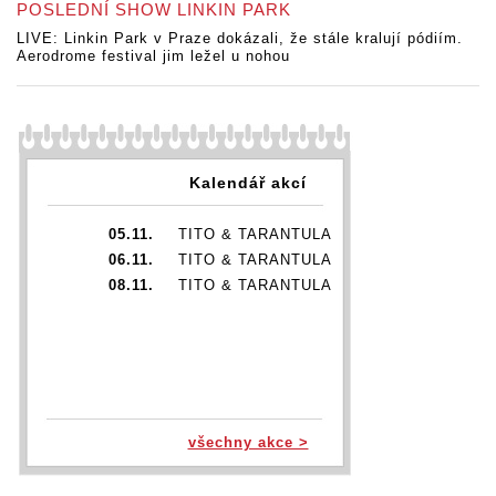
POSLEDNÍ SHOW LINKIN PARK
LIVE: Linkin Park v Praze dokázali, že stále kralují pódiím.
Aerodrome festival jim ležel u nohou
Kalendář akcí
05.11.
TITO & TARANTULA
06.11.
TITO & TARANTULA
08.11.
TITO & TARANTULA
všechny akce >