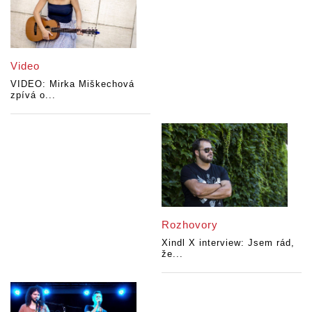
Video
VIDEO: Mirka Miškechová
zpívá o...
Rozhovory
Xindl X interview: Jsem rád,
že...