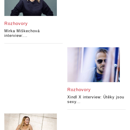
Rozhovory
Mirka Miškechová
interview:...
Rozhovory
Xindl X interview: Útěky jsou
sexy...