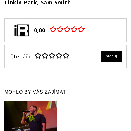
Linkin Park
,
Sam Smith
0,00
čtenáři
hlasuj
MOHLO BY VÁS ZAJÍMAT