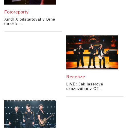
Fotoreporty
Xindl X odstartoval v Brně
turné k...
Recenze
LIVE: Jak laserové
ukazovátko v O2...