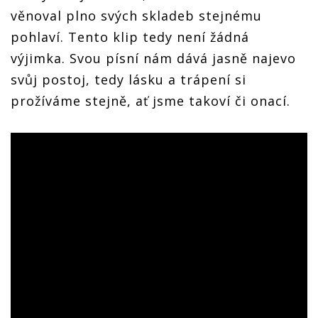
věnoval plno svých skladeb stejnému
pohlaví. Tento klip tedy není žádná
výjimka. Svou písní nám dává jasně najevo
svůj postoj, tedy lásku a trápení si
prožíváme stejně, ať jsme takoví či onací.