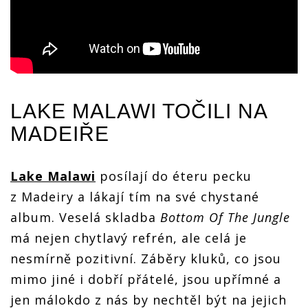
LAKE MALAWI
TOČILI NA
MADEIŘE
Lake Malawi
posílají do éteru pecku
z Madeiry a lákají tím na své chystané
album. Veselá skladba
Bottom Of The Jungle
má nejen chytlavý refrén, ale celá je
nesmírně pozitivní. Záběry kluků, co jsou
mimo jiné i dobří přátelé, jsou upřímné a
jen málokdo z nás by nechtěl být na jejich