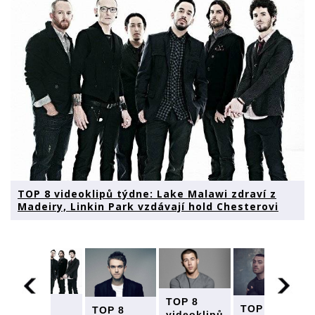
TOP 8 videoklipů týdne: Lake Malawi zdraví z
Madeiry, Linkin Park vzdávají hold Chesterovi
TOP 8
TOP 8
TOP 8
TOP 8
videoklipů