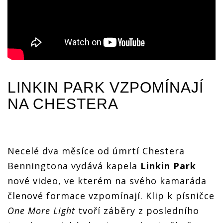
LINKIN PARK
VZPOMÍNAJÍ
NA CHESTERA
Necelé dva měsíce od úmrtí Chestera
Benningtona vydává kapela
Linkin Park
nové video, ve kterém na svého kamaráda
členové formace vzpomínají. Klip k písničce
One More Light
tvoří záběry z posledního