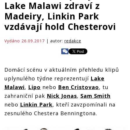
Lake Malawi zdraví z
Madeiry, Linkin Park
vzdávají hold Chesterovi
Vydáno 26.09.2017
| autor:
redakce
Domácí scénu v aktuálním přehledu klipů
uplynulého týdne reprezentují
Lake
Malawi
,
Lipo
nebo
Ben Cristovao
, tu
zahraniční pak
Nick Jonas
,
Sam Smith
nebo
Linkin Park
, kteří zavzpomínali na
zesnulého Chestera Benningtona.