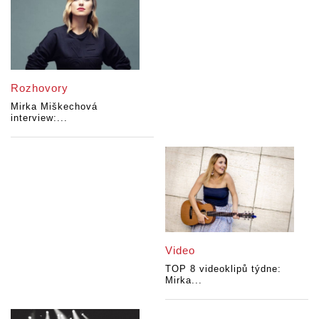
Rozhovory
Mirka Miškechová
interview:...
Video
TOP 8 videoklipů týdne:
Mirka...