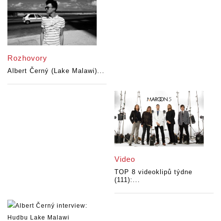
Rozhovory
Albert Černý (Lake Malawi)...
Video
TOP 8 videoklipů týdne
(111):...