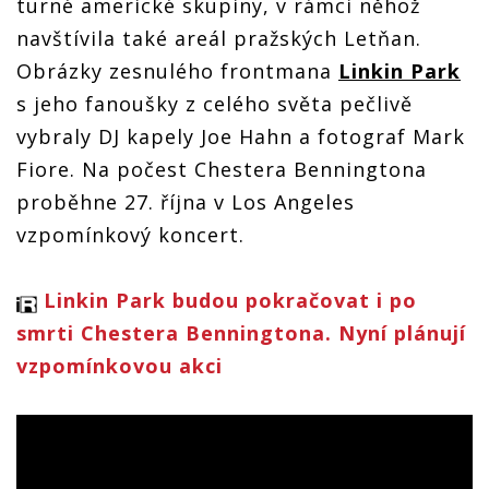
turné americké skupiny, v rámci něhož
navštívila také areál pražských Letňan.
Obrázky zesnulého frontmana
Linkin Park
s jeho fanoušky z celého světa pečlivě
vybraly DJ kapely Joe Hahn a fotograf Mark
Fiore. Na počest Chestera Benningtona
proběhne 27. října v Los Angeles
vzpomínkový koncert.
Linkin Park budou pokračovat i po
smrti Chestera Benningtona. Nyní plánují
vzpomínkovou akci