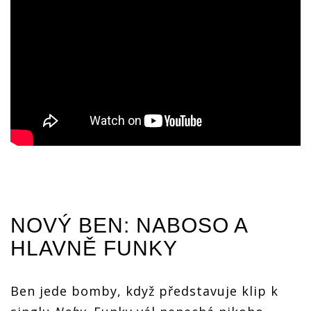
NOVÝ BEN: NABOSO A
HLAVNĚ FUNKY
Ben jede bomby, když představuje klip k