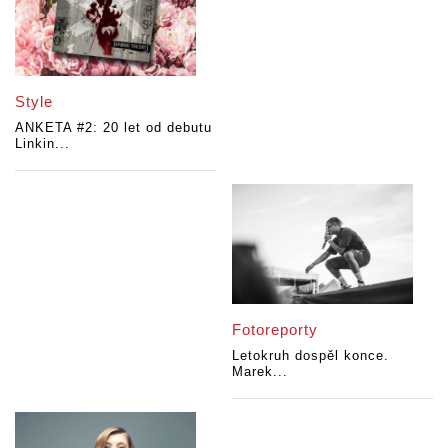
Style
ANKETA #2: 20 let od debutu
Linkin...
Fotoreporty
Letokruh dospěl konce.
Marek...