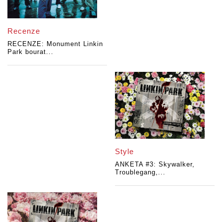
Recenze
RECENZE: Monument Linkin
Park bourat...
Style
ANKETA #3: Skywalker,
Troublegang,...