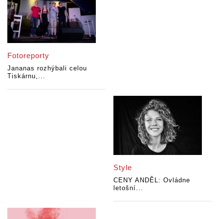
Fotoreporty
Jananas rozhýbali celou
Tiskárnu,...
Style
CENY ANDĚL: Ovládne
letošní...