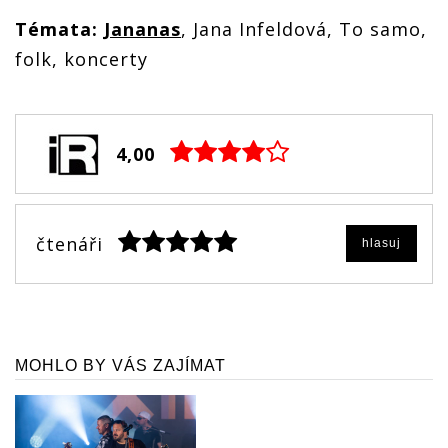
Témata:
Jananas
, Jana Infeldová, To samo,
folk, koncerty
4,00
čtenáři
hlasuj
MOHLO BY VÁS ZAJÍMAT