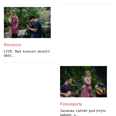
Recenze
LIVE: Než koncert ukončil
déšť,...
Fotoreporty
Jananas zahráli pod širým
nebem: v...