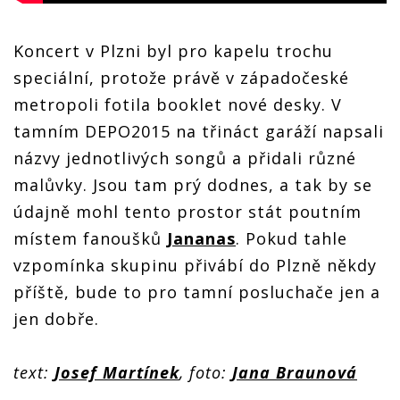
Koncert v Plzni byl pro kapelu trochu
speciální, protože právě v západočeské
metropoli fotila booklet nové desky. V
tamním DEPO2015 na třináct garáží napsali
názvy jednotlivých songů a přidali různé
malůvky. Jsou tam prý dodnes, a tak by se
údajně mohl tento prostor stát poutním
místem fanoušků
Jananas
. Pokud tahle
vzpomínka skupinu přivábí do Plzně někdy
příště, bude to pro tamní posluchače jen a
jen dobře.
text:
Josef Martínek
, foto:
Jana Braunová