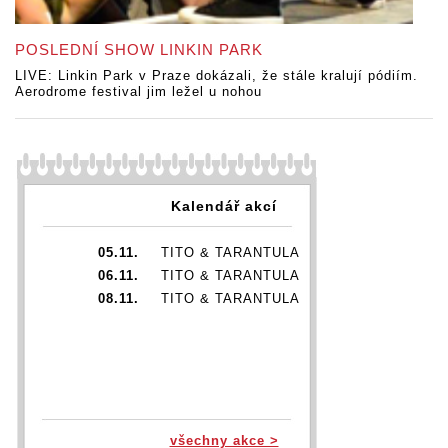
POSLEDNÍ SHOW LINKIN PARK
LIVE: Linkin Park v Praze dokázali, že stále kralují pódiím.
Aerodrome festival jim ležel u nohou
Kalendář akcí
05.11.
TITO & TARANTULA
06.11.
TITO & TARANTULA
08.11.
TITO & TARANTULA
všechny akce >