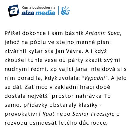
Přišel dokonce i sám básník
Antonín Sova
,
jehož na pódiu ve stejnojmenné písni
ztvárnil kytarista Jan Vávra. A i když
zkoušel tuhle veselou párty zkazit svými
nudnými řečmi, zpívající Jana Infeldová si s
ním poradila, když zvolala:
"Vypadni"
. A jelo
se dál. Zatímco v základní hrací době
dostala největší prostor nahrávka To
samo, přídavky obstaraly klasiky -
provokativní
Raut
nebo
Senior Freestyle
o
rozvodu osmdesátiletého důchodce.