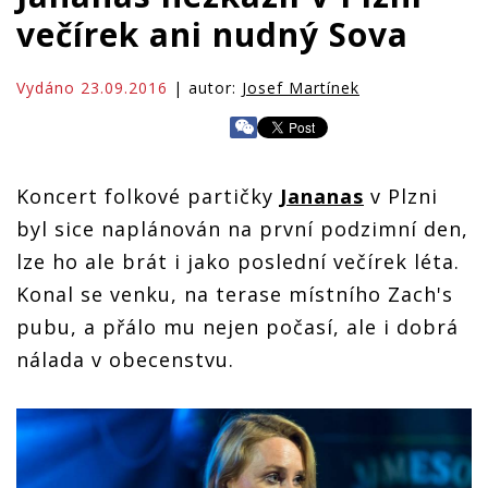
večírek ani nudný Sova
Vydáno 23.09.2016
| autor:
Josef Martínek
Koncert folkové partičky
Jananas
v Plzni
byl sice naplánován na první podzimní den,
lze ho ale brát i jako poslední večírek léta.
Konal se venku, na terase místního Zach's
pubu, a přálo mu nejen počasí, ale i dobrá
nálada v obecenstvu.