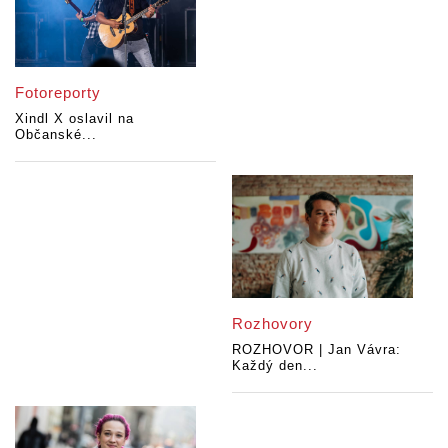
Fotoreporty
Xindl X oslavil na
Občanské...
Rozhovory
ROZHOVOR | Jan Vávra:
Každý den...