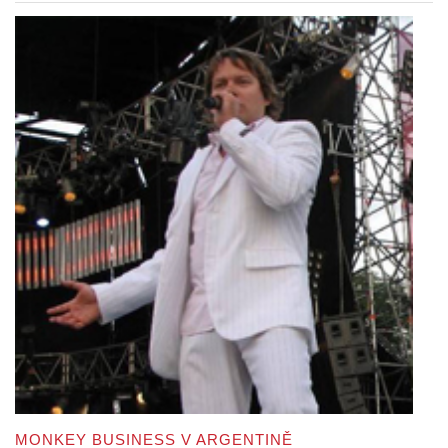
MONKEY BUSINESS V ARGENTINĚ