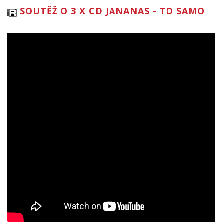
SOUTĚŽ O 3 X CD JANANAS - TO SAMO