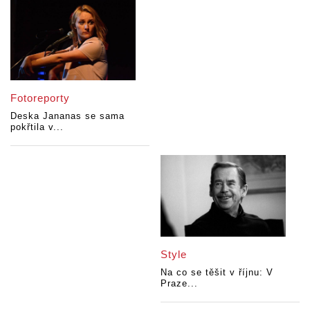
Fotoreporty
Deska Jananas se sama
pokřtila v...
Style
Na co se těšit v říjnu: V
Praze...