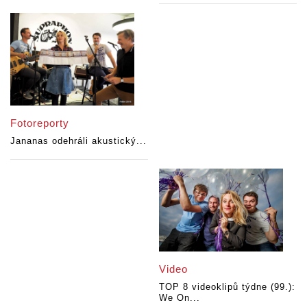
Fotoreporty
Jananas odehráli akustický...
Video
TOP 8 videoklipů týdne (99.):
We On...