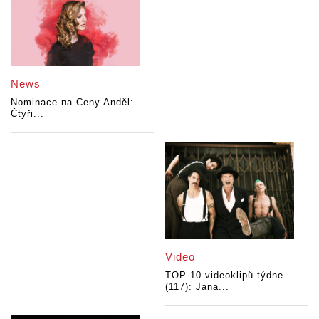
News
Nominace na Ceny Anděl:
Čtyři...
Video
TOP 10 videoklipů týdne
(117): Jana...