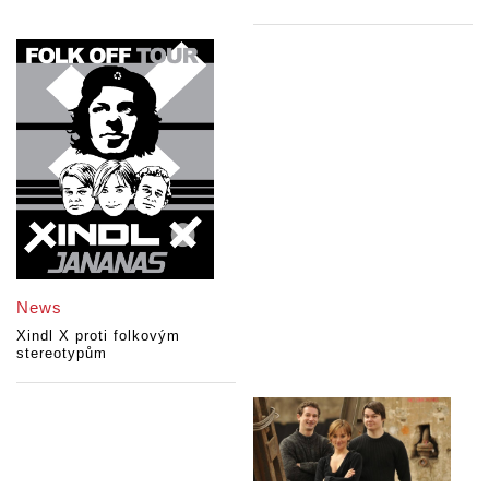
News
Xindl X proti folkovým
stereotypům