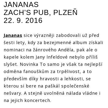
JANANAS
nezkazil v
nezkazil v
nezkazil v
LIVE:
Plzni
Plzni
Plzni
Veselým
ZACH'S PUB, PLZEŇ
večírek
večírek
večírek
folkařům
ani nudný
ani nudný
ani nudný
22. 9. 2016
Jananas
Sova
Sova
Sova
nezkazil v
Plzni
večírek
Jananas
sice výrazněji zabodovali už před
ani nudný
Sova
šesti lety, kdy za bezejmenné album získali
nominaci na žánrového Anděla, pak ale o
kapele kolem Jany Infeldové nebylo příliš
slyšet. Novinka To samo je však ta nejlepší
odměna fanouškům za trpělivost, a to
především díky hravosti a lehkosti, se
kterou si bere na paškál společenské
nešvary. A stejně uvolněná nálada vládne i
na jejich koncertech.