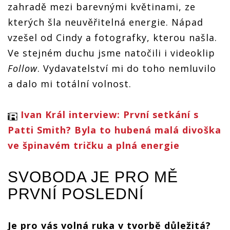
zahradě mezi barevnými květinami, ze
kterých šla neuvěřitelná energie. Nápad
vzešel od Cindy a fotografky, kterou našla.
Ve stejném duchu jsme natočili i videoklip
Follow
. Vydavatelství mi do toho nemluvilo
a dalo mi totální volnost.
Ivan Král interview: První setkání s
Patti Smith? Byla to hubená malá divoška
ve špinavém tričku a plná energie
SVOBODA JE PRO MĚ
PRVNÍ POSLEDNÍ
Je pro vás volná ruka v tvorbě důležitá?