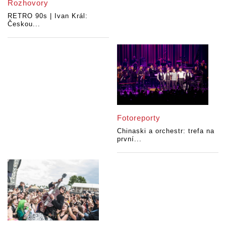
Rozhovory
RETRO 90s | Ivan Král:
Českou...
Fotoreporty
Chinaski a orchestr: trefa na
první...