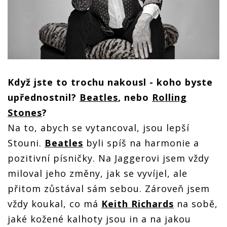
Když jste to trochu nakousl - koho byste
upřednostnil?
Beatles
, nebo
Rolling
Stones
?
Na to, abych se vytancoval, jsou lepší
Stouni.
Beatles
byli spíš na harmonie a
pozitivní písničky. Na Jaggerovi jsem vždy
miloval jeho změny, jak se vyvíjel, ale
přitom zůstával sám sebou. Zároveň jsem
vždy koukal, co má
Keith Richards
na sobě,
jaké kožené kalhoty jsou in a na jakou