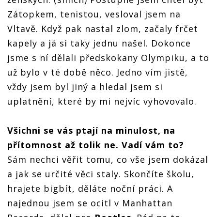
Zátopkem, tenistou, vesloval jsem na
Vltavě. Když pak nastal zlom, začaly frčet
kapely a já si taky jednu našel. Dokonce
jsme s ní dělali předskokany Olympiku, a to
už bylo v té době něco. Jedno vím jistě,
vždy jsem byl jiný a hledal jsem si
uplatnění, které by mi nejvíc vyhovovalo.
Všichni se vás ptají na minulost, na
přítomnost až tolik ne. Vadí vám to?
Sám nechci věřit tomu, co vše jsem dokázal
a jak se určité věci staly. Skončíte školu,
hrajete bigbít, děláte noční práci. A
najednou jsem se ocitl v Manhattan