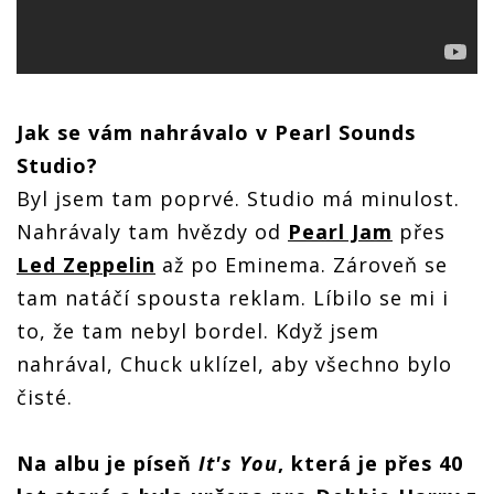
Jak se vám nahrávalo v Pearl Sounds
Studio?
Byl jsem tam poprvé. Studio má minulost.
Nahrávaly tam hvězdy od
Pearl Jam
přes
Led Zeppelin
až po Eminema. Zároveň se
tam natáčí spousta reklam. Líbilo se mi i
to, že tam nebyl bordel. Když jsem
nahrával, Chuck uklízel, aby všechno bylo
čisté.
Na albu je píseň
It's You
, která je přes 40