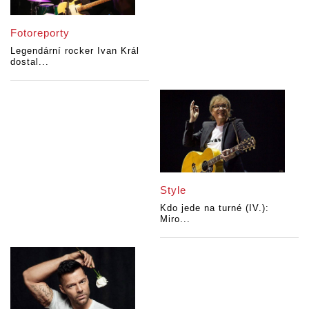
Fotoreporty
Legendární rocker Ivan Král
dostal...
Style
Kdo jede na turné (IV.):
Miro...