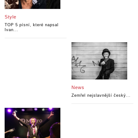
Style
TOP 5 písní, které napsal
Ivan...
News
Zemřel nejslavnější český...