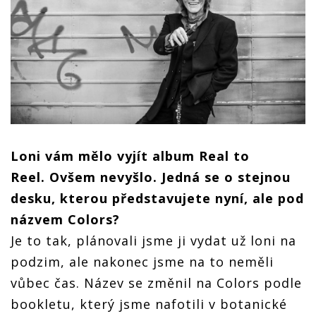
Loni vám mělo vyjít album Real to
Reel. Ovšem nevyšlo. Jedná se o stejnou
desku, kterou představujete nyní, ale pod
názvem Colors?
Je to tak, plánovali jsme ji vydat už loni na
podzim, ale nakonec jsme na to neměli
vůbec čas. Název se změnil na Colors podle
bookletu, který jsme nafotili v botanické