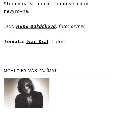
Stouny na Strahově. Tomu se asi nic
nevyrovná.
Text:
Hana Bukáčková
, foto: archiv
Témata:
Ivan Král
, Colors
MOHLO BY VÁS ZAJÍMAT