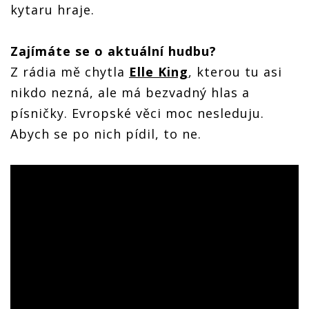
kytaru hraje.
Zajímáte se o aktuální hudbu?
Z rádia mě chytla
Elle King
, kterou tu asi
nikdo nezná, ale má bezvadný hlas a
písničky. Evropské věci moc nesleduju.
Abych se po nich pídil, to ne.