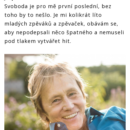
Svoboda je pro mě první poslední, bez
toho by to nešlo. Je mi kolikrát líto
mladých zpěváků a zpěvaček, obávám se,
aby nepodepsali něco špatného a nemuseli
pod tlakem vytvářet hit.