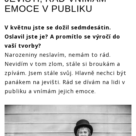
EMOCE V PUBLIKU
V květnu jste se dožil sedmdesátin.
Oslavil jste je? A promítlo se výročí do
vaší tvorby?
Narozeniny neslavím, nemám to rád.
Nevidím v tom zlom, stále si broukám a
zpívám. Jsem stále svůj. Hlavně nechci být
panákem na jevišti. Rád se dívám na lidi v
publiku a vnímám jejich emoce.