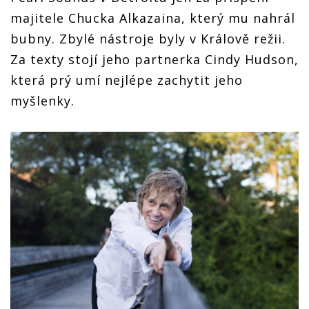
majitele Chucka Alkazaina, který mu nahrál
bubny. Zbylé nástroje byly v Králově režii.
Za texty stojí jeho partnerka Cindy Hudson,
která prý umí nejlépe zachytit jeho
myšlenky.