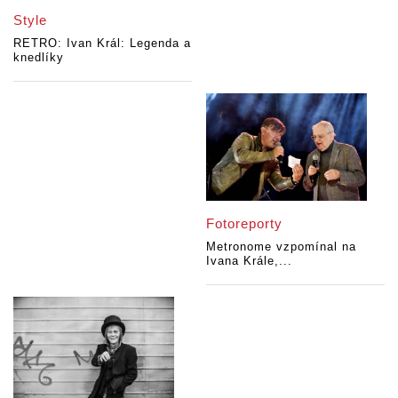
Style
RETRO: Ivan Král: Legenda a
knedlíky
Fotoreporty
Metronome vzpomínal na
Ivana Krále,...