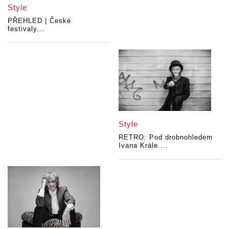
Style
PŘEHLED | České
festivaly...
Style
RETRO: Pod drobnohledem
Ivana Krále....