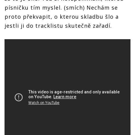
písničku tím myslel. (smích) Nechám se
proto překvapit, o kterou skladbu šlo a
jestli ji do tracklistu skutečně zařadí.