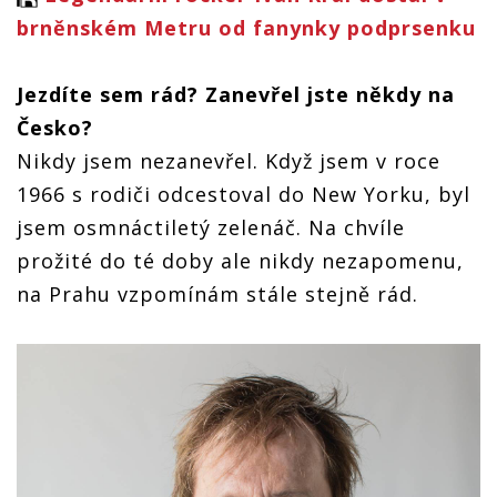
brněnském Metru od fanynky podprsenku
Jezdíte sem rád? Zanevřel jste někdy na
Česko?
Nikdy jsem nezanevřel. Když jsem v roce
1966 s rodiči odcestoval do New Yorku, byl
jsem osmnáctiletý zelenáč. Na chvíle
prožité do té doby ale nikdy nezapomenu,
na Prahu vzpomínám stále stejně rád.