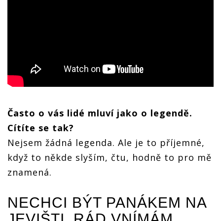
Často o vás lidé mluví jako o legendě.
Cítíte se tak?
Nejsem žádná legenda. Ale je to příjemné,
když to někde slyším, čtu, hodně to pro mě
znamená.
NECHCI BÝT PANÁKEM NA
JEVIŠTI, RÁD VNÍMÁM