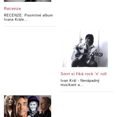
Recenze
RECENZE: Posmrtné album
Ivana Krále...
Smrt si říká rock 'n' roll
Ivan Král - Nenápadný
muzikant a...