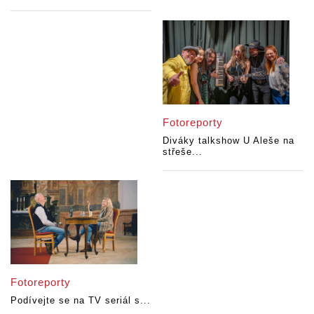
Fotoreporty
Diváky talkshow U Aleše na
střeše...
Fotoreporty
Podívejte se na TV seriál s...