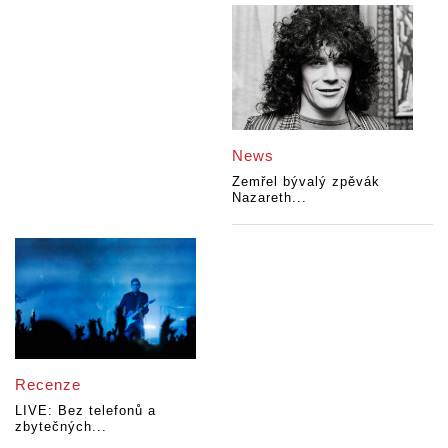
News
Zemřel bývalý zpěvák
Nazareth...
Recenze
LIVE: Bez telefonů a
zbytečných...