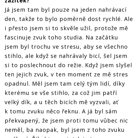
zážitek?
Já jsem tam byl pouze na jeden nahrávací
den, takže to bylo poměrně dost rychlé. Ale
i přesto jsem si to skvěle užil, protože mě
fascinuje zvuk toho studia. Na začátku
jsem byl trochu ve stresu, aby se všechno
stihlo, ale když se nahrávaly bicí, šel jsem
si to poslechnout do režie. Když jsem slyšel
ten jejich zvuk, v ten moment ze mě stres
opadnul. Měl jsem tam celý tým lidí, díky
kterému se vše stihlo, za což jim patří
velký dík, a u těch bicích mě vyzvali, ať
k tomu zvuku něco řeknu. A já byl sám
překvapený, že jsem proti tomu vůbec nic
neměl, ba naopak, byl jsem z toho zvuku