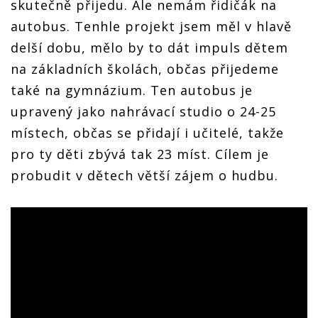
skutečně přijedu. Ale nemám řidičák na
autobus. Tenhle projekt jsem měl v hlavě
delší dobu, mělo by to dát impuls dětem
na základních školách, občas přijedeme
také na gymnázium. Ten autobus je
upravený jako nahrávací studio o 24-25
místech, občas se přidají i učitelé, takže
pro ty děti zbývá tak 23 míst. Cílem je
probudit v dětech větší zájem o hudbu.