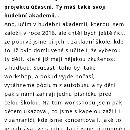
projektu účastní. Ty máš také svoji
hudební akademii…
Ano, učím v hudební akademii, kterou jsem
založil v roce 2016, ale chtěl bych ještě říct,
že poprvé jsme přijeli k základní škole, kde
to již bylo domluvené s učiteli, že vyberou
ty děti, které již mají nějakou zkušenost
s hudbou. Součástí toho byl také
workshop, a pokud vyjde počasí,
vytáhneme pódium z autobusu a ty děti
pak s námi zahrají jednu písničku před
celou školou. Na tom workshopu jsem pak
dětem ukazoval, co jsme s kapelou zažili i
v zahraničí, kde jsme koncertovali, jaké to
je nahrávat ve studiu, také jsme připomněli