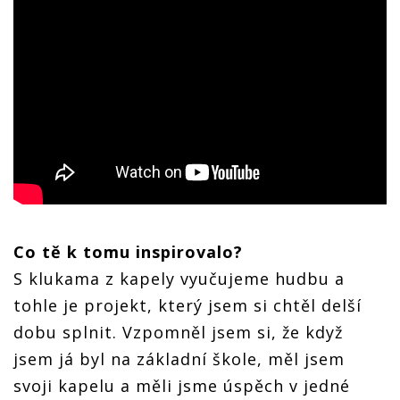
Co tě k tomu inspirovalo?
S klukama z kapely vyučujeme hudbu a
tohle je projekt, který jsem si chtěl delší
dobu splnit. Vzpomněl jsem si, že když
jsem já byl na základní škole, měl jsem
svoji kapelu a měli jsme úspěch v jedné