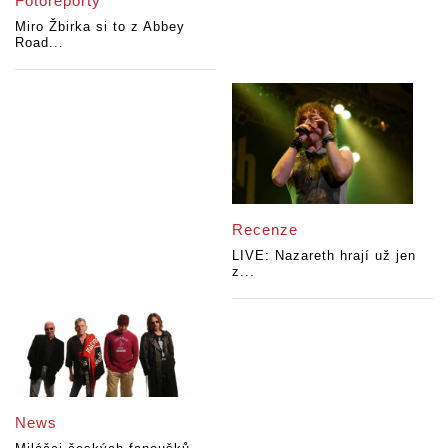
Fotoreporty
Miro Žbirka si to z Abbey
Road...
Recenze
LIVE: Nazareth hrají už jen
z...
News