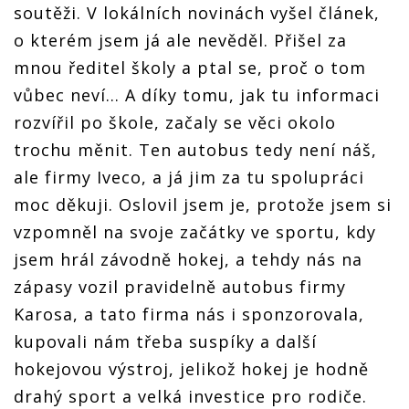
soutěži. V lokálních novinách vyšel článek,
o kterém jsem já ale nevěděl. Přišel za
mnou ředitel školy a ptal se, proč o tom
vůbec neví… A díky tomu, jak tu informaci
rozvířil po škole, začaly se věci okolo
trochu měnit. Ten autobus tedy není náš,
ale firmy Iveco, a já jim za tu spolupráci
moc děkuji. Oslovil jsem je, protože jsem si
vzpomněl na svoje začátky ve sportu, kdy
jsem hrál závodně hokej, a tehdy nás na
zápasy vozil pravidelně autobus firmy
Karosa, a tato firma nás i sponzorovala,
kupovali nám třeba suspíky a další
hokejovou výstroj, jelikož hokej je hodně
drahý sport a velká investice pro rodiče.