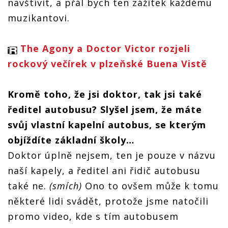
navštívit, a přál bych ten zážitek každému
muzikantovi.
The Agony a Doctor Victor rozjeli
rockový večírek v plzeňské Buena Vistě
Kromě toho, že jsi doktor, tak jsi také
ředitel autobusu? Slyšel jsem, že máte
svůj vlastní kapelní autobus, se kterým
objíždíte základní školy…
Doktor úplně nejsem, ten je pouze v názvu
naší kapely, a ředitel ani řidič autobusu
také ne.
(smích)
Ono to ovšem může k tomu
některé lidi svádět, protože jsme natočili
promo video, kde s tím autobusem