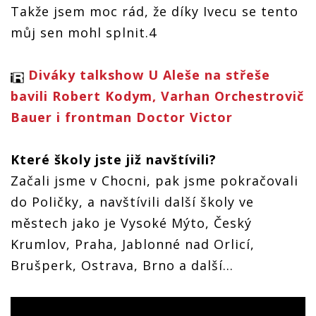
Takže jsem moc rád, že díky Ivecu se tento
můj sen mohl splnit.4
Diváky talkshow U Aleše na střeše
bavili Robert Kodym, Varhan Orchestrovič
Bauer i frontman Doctor Victor
Které školy jste již navštívili?
Začali jsme v Chocni, pak jsme pokračovali
do Poličky, a navštívili další školy ve
městech jako je Vysoké Mýto, Český
Krumlov, Praha, Jablonné nad Orlicí,
Brušperk, Ostrava, Brno a další…