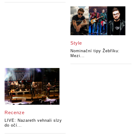
Style
Nominační tipy Žebříku:
Mezi...
Recenze
LIVE: Nazareth vehnali slzy
do očí...