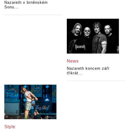
Nazareth v brněnském
Sonu...
News
Nazareth koncem září
třikrát...
Style