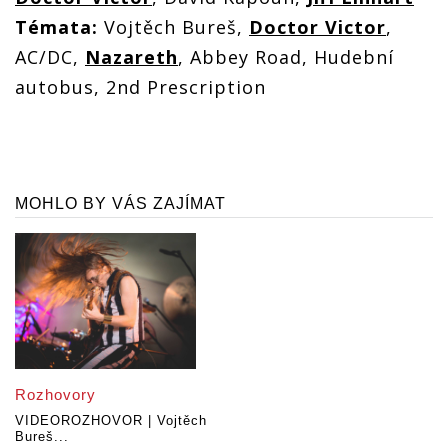
Témata:
Vojtěch Bureš,
Doctor Victor
,
AC/DC,
Nazareth
, Abbey Road, Hudební
autobus, 2nd Prescription
MOHLO BY VÁS ZAJÍMAT
Rozhovory
VIDEOROZHOVOR | Vojtěch
Bureš...