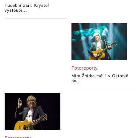
Hudební září: Kryštof
vystoupí...
Fotoreporty
Miro Žbirka měl i v Ostravě
po...