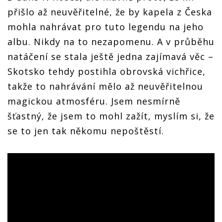
přišlo až neuvěřitelné, že by kapela z Česka
mohla nahrávat pro tuto legendu na jeho
albu. Nikdy na to nezapomenu. A v průběhu
natáčení se stala ještě jedna zajímavá věc –
Skotsko tehdy postihla obrovská vichřice,
takže to nahrávání mělo až neuvěřitelnou
magickou atmosféru. Jsem nesmírně
šťastný, že jsem to mohl zažít, myslím si, že
se to jen tak někomu nepoštěstí.