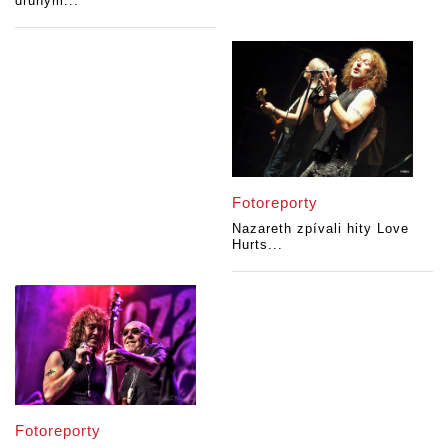
druhým...
Fotoreporty
Nazareth zpívali hity Love
Hurts...
Fotoreporty