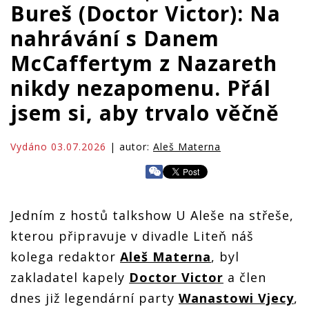
Bureš (Doctor Victor): Na
nahrávání s Danem
McCaffertym z Nazareth
nikdy nezapomenu. Přál
jsem si, aby trvalo věčně
Vydáno 03.07.2026
| autor:
Aleš Materna
Jedním z hostů talkshow U Aleše na střeše,
kterou připravuje v divadle Liteň náš
kolega redaktor
Aleš Materna
, byl
zakladatel kapely
Doctor Victor
a člen
dnes již legendární party
Wanastowi Vjecy
,