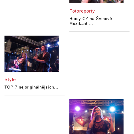
Fotoreporty
Hrady CZ na Švihově:
Muzikanti...
Style
TOP 7 nejoriginálnějších...