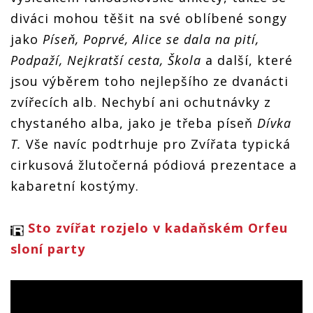
diváci mohou těšit na své oblíbené songy
jako
Píseň, Poprvé, Alice se dala na pití,
Podpaží, Nejkratší cesta, Škola
a další, které
jsou výběrem toho nejlepšího ze dvanácti
zvířecích alb. Nechybí ani ochutnávky z
chystaného alba, jako je třeba píseň
Dívka
T.
Vše navíc podtrhuje pro Zvířata typická
cirkusová žlutočerná pódiová prezentace a
kabaretní kostýmy.
Sto zvířat rozjelo v kadaňském Orfeu
sloní party