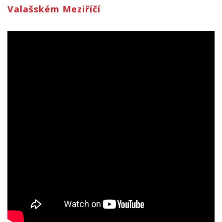
Valašském Meziříčí