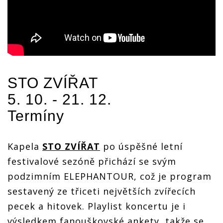
STO ZVÍŘAT
5. 10. - 21. 12.
Termíny
Kapela
STO ZVÍŘAT
po úspěšné letní
festivalové sezóně přichází se svým
podzimním ELEPHANTOUR, což je program
sestavený ze třiceti největších zvířecích
pecek a hitovek. Playlist koncertu je i
výsledkem fanouškovské ankety, takže se