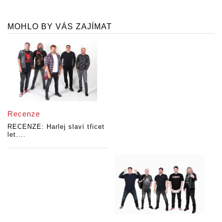
MOHLO BY VÁS ZAJÍMAT
Recenze
RECENZE: Harlej slaví třicet
let....