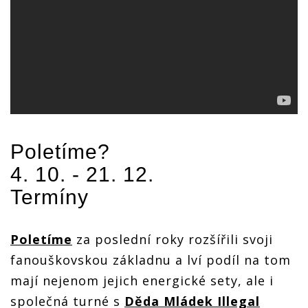
Poletíme
?
4. 10. - 21. 12.
Termíny
Poletíme
za poslední roky rozšířili svoji
fanouškovskou základnu a lví podíl na tom
mají nejenom jejich energické sety, ale i
společná turné s
Děda Mládek Illegal