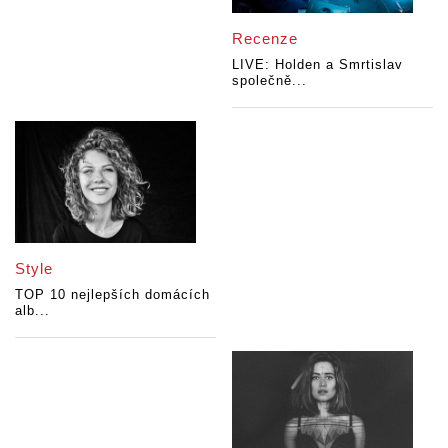
Recenze
LIVE: Holden a Smrtislav
společně...
Style
TOP 10 nejlepších domácích
alb...