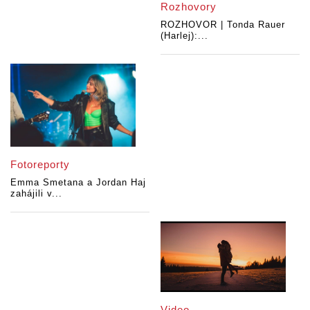
Rozhovory
ROZHOVOR | Tonda Rauer
(Harlej):...
Fotoreporty
Emma Smetana a Jordan Haj
zahájili v...
Video