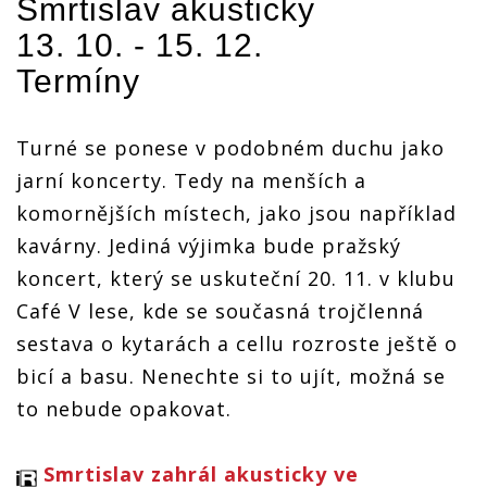
Smrtislav
akusticky
13. 10. - 15. 12.
Termíny
Turné se ponese v podobném duchu jako
jarní koncerty. Tedy na menších a
komornějších místech, jako jsou například
kavárny. Jediná výjimka bude pražský
koncert, který se uskuteční 20. 11. v klubu
Café V lese, kde se současná trojčlenná
sestava o kytarách a cellu rozroste ještě o
bicí a basu. Nenechte si to ujít, možná se
to nebude opakovat.
Smrtislav zahrál akusticky ve