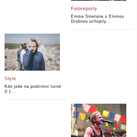
Fotoreporty
Emma Smetana s Emmou
Drobnou uchopily...
Style
Kdo jede na podzimní turné
(I.):...