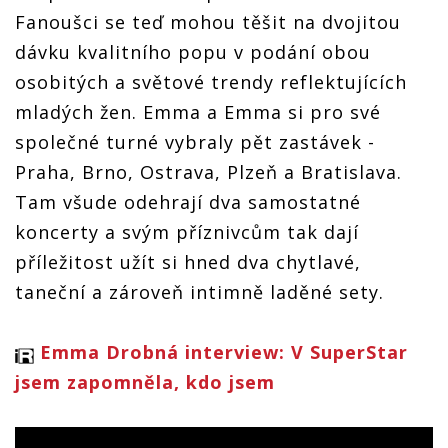
Fanoušci se teď mohou těšit na dvojitou
dávku kvalitního popu v podání obou
osobitých a světové trendy reflektujících
mladých žen. Emma a Emma si pro své
společné turné vybraly pět zastávek -
Praha, Brno, Ostrava, Plzeň a Bratislava.
Tam všude odehrají dva samostatné
koncerty a svým příznivcům tak dají
příležitost užít si hned dva chytlavé,
taneční a zároveň intimně laděné sety.
Emma Drobná interview: V SuperStar
jsem zapomněla, kdo jsem