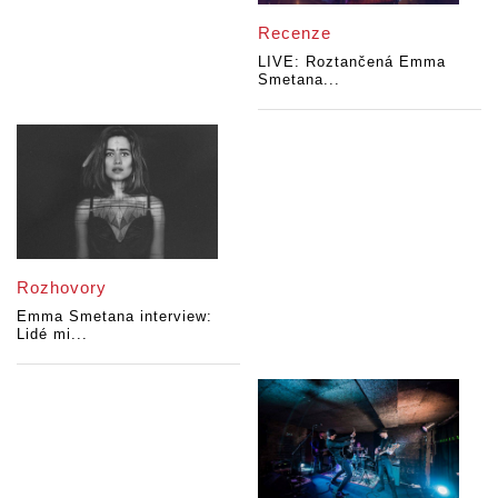
Recenze
LIVE: Roztančená Emma
Smetana...
Rozhovory
Emma Smetana interview:
Lidé mi...