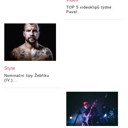
TOP 5 videoklipů týdne:
Pavel...
Style
Nominační tipy Žebříku
(IV.):...