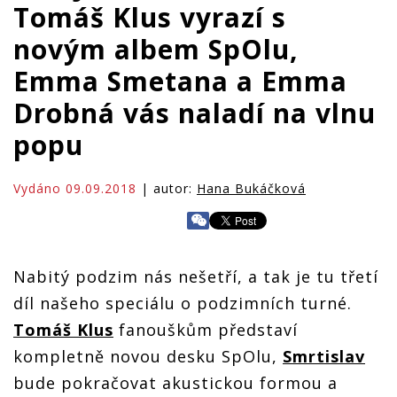
Tomáš Klus vyrazí s
novým albem SpOlu,
Emma Smetana a Emma
Drobná vás naladí na vlnu
popu
Vydáno 09.09.2018
| autor:
Hana Bukáčková
Nabitý podzim nás nešetří, a tak je tu třetí
díl našeho speciálu o podzimních turné.
Tomáš Klus
fanouškům představí
kompletně novou desku SpOlu,
Smrtislav
bude pokračovat akustickou formou a