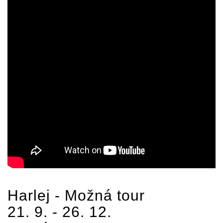
Harlej
- Možná tour
21. 9. - 26. 12.