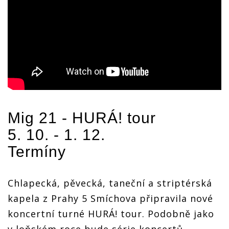
Mig 21
- HURÁ! tour
5. 10. - 1. 12.
Termíny
Chlapecká, pěvecká, taneční a striptérská
kapela z Prahy 5 Smíchova připravila nové
koncertní turné HURÁ! tour. Podobně jako