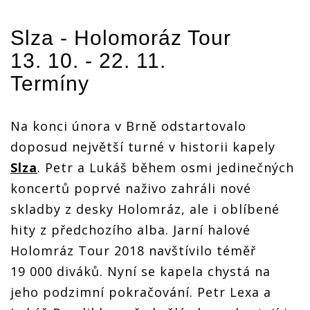
Slza
- Holomoráz Tour
13. 10. - 22. 11.
Termíny
Na konci února v Brně odstartovalo
doposud největší turné v historii kapely
Slza
. Petr a Lukáš během osmi jedinečných
koncertů poprvé naživo zahráli nové
skladby z desky Holomráz, ale i oblíbené
hity z předchozího alba. Jarní halové
Holomráz Tour 2018 navštívilo téměř
19 000 diváků. Nyní se kapela chystá na
jeho podzimní pokračování. Petr Lexa a