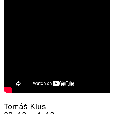
Tomáš Klus