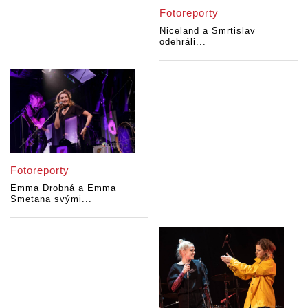
Fotoreporty
Niceland a Smrtislav
odehráli...
Fotoreporty
Emma Drobná a Emma
Smetana svými...