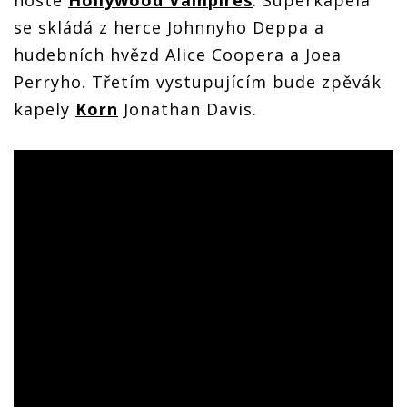
se skládá z herce Johnnyho Deppa a
hudebních hvězd Alice Coopera a Joea
Perryho. Třetím vystupujícím bude zpěvák
kapely
Korn
Jonathan Davis.