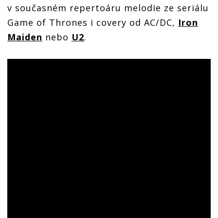
v současném repertoáru melodie ze seriálu
Game of Thrones i covery od AC/DC,
Iron
Maiden
nebo
U2
.