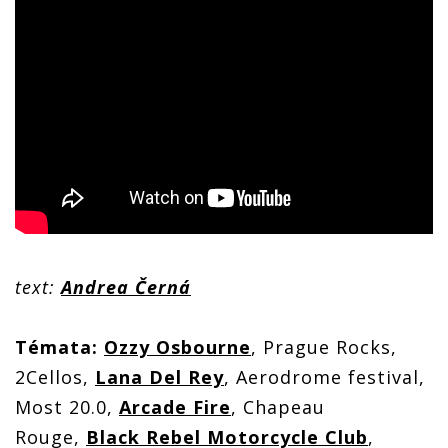
text:
Andrea Černá
Témata:
Ozzy Osbourne
, Prague Rocks,
2Cellos,
Lana Del Rey
, Aerodrome festival,
Most 20.0,
Arcade Fire
, Chapeau
Rouge,
Black Rebel Motorcycle Club
,