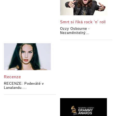
Smrt si říká rock 'n' roll
Ozzy Osbourne -
Nezaměnitelný...
Recenze
RECENZE: Podeváté v
Lanalandu....