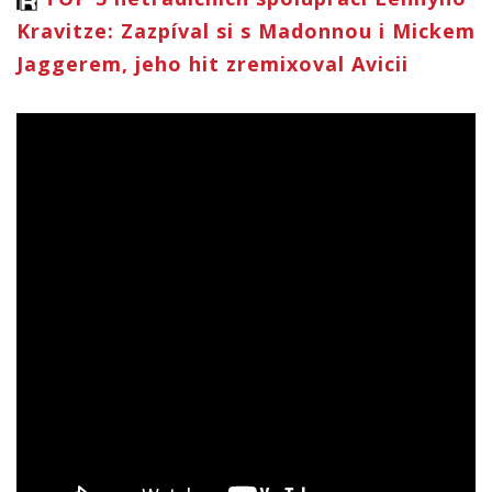
Kravitze: Zazpíval si s Madonnou i Mickem
Jaggerem, jeho hit zremixoval Avicii