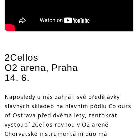
2Cellos
O2 arena, Praha
14. 6.
Naposledy u nás zahráli své předělávky
slavných skladeb na hlavním pódiu Colours
of Ostrava před dvěma lety, tentokrát
vystoupí 2Cellos rovnou v O2 areně.
Chorvatské instrumentální duo má