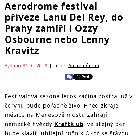
Aerodrome festival
přiveze Lanu Del Rey, do
Prahy zamíří i Ozzy
Osbourne nebo Lenny
Kravitz
Vydáno 31.05.2018
| autor:
Andrea Černá
Festivalová sezóna letos začíná zostra, už v
červnu bude pořádně živo. Hned zkraje
měsíce na Mánesově mostu zahrají
německé hvězdy
Kraftklub
, ve stejný den
bude slavit jubilejní ročník Okoř se šťávou.