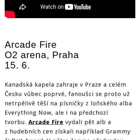
Arcade Fire
O2 arena, Praha
15. 6.
Kanadská kapela zahraje v Praze a celém
Česku vůbec poprvé, fanoušci se proto už
netrpělivě těší na písničky z loňského alba
Everything Now, ale i na předchozí
tvorbu.
Arcade Fire
vydali pět alb a
z hudebních cen získali například Grammy