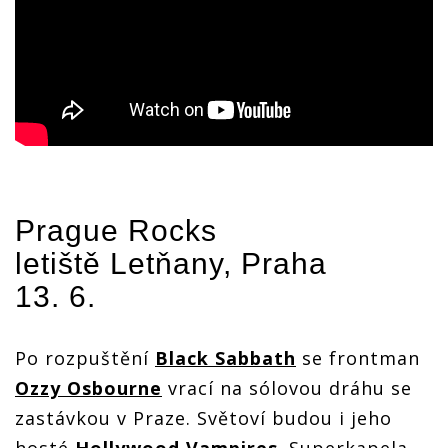
Prague Rocks
letiště Letňany, Praha
13. 6.
Po rozpuštění
Black Sabbath
se frontman
Ozzy Osbourne
vrací na sólovou dráhu se
zastávkou v Praze. Světoví budou i jeho
hosté
Hollywood Vampires
. Superkapela