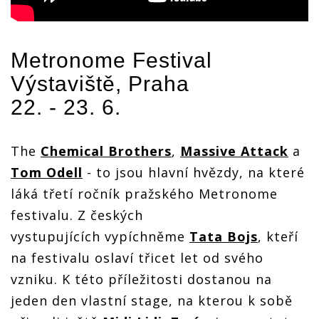
Metronome Festival
Výstaviště, Praha
22. - 23. 6.
The
Chemical Brothers
,
Massive Attack
a
Tom Odell
- to jsou hlavní hvězdy, na které
láká třetí ročník pražského Metronome
festivalu. Z českých
vystupujících vypíchněme
Tata Bojs
, kteří
na festivalu oslaví třicet let od svého
vzniku. K této příležitosti dostanou na
jeden den vlastní stage, na kterou k sobě