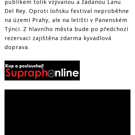
publikem tolik vzývanou a žádanou Lanu
Del Rey. Oproti loňsku festival neproběhne
na území Prahy, ale na letišti v Panenském
Týnci. Z hlavního města bude po předchozí
rezervaci zajištěna zdarma kyvadlová
doprava.