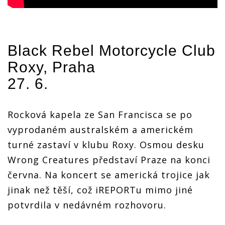
Black Rebel Motorcycle Club
Roxy, Praha
27. 6.
Rocková kapela ze San Francisca se po
vyprodaném australském a americkém
turné zastaví v klubu Roxy. Osmou desku
Wrong Creatures představí Praze na konci
června. Na koncert se americká trojice jak
jinak než těší, což iREPORTu mimo jiné
potvrdila v nedávném rozhovoru.