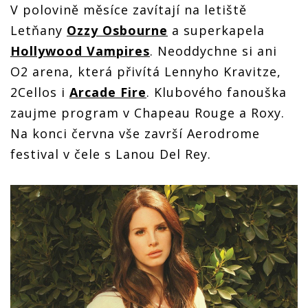
V polovině měsíce zavítají na letiště
Letňany
Ozzy Osbourne
a superkapela
Hollywood Vampires
. Neoddychne si ani
O2 arena, která přivítá Lennyho Kravitze,
2Cellos i
Arcade Fire
. Klubového fanouška
zaujme program v Chapeau Rouge a Roxy.
Na konci června vše završí Aerodrome
festival v čele s Lanou Del Rey.