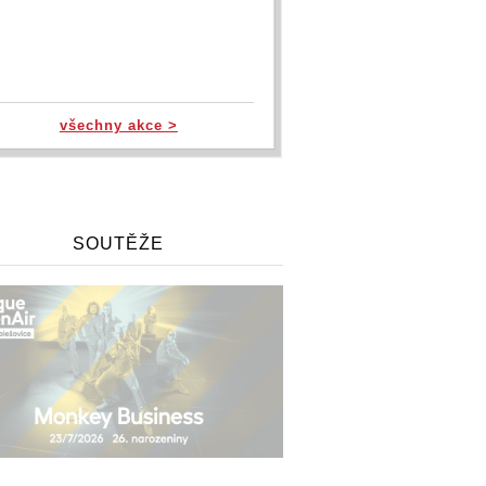
všechny akce >
SOUTĚŽE