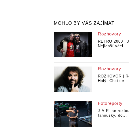
MOHLO BY VÁS ZAJÍMAT
Rozhovory
RETRO 2000 | J
Nejlepší věci...
Rozhovory
ROZHOVOR | R
Holý: Chci se...
Fotoreporty
J.A.R. se rozlou
fanoušky, do...