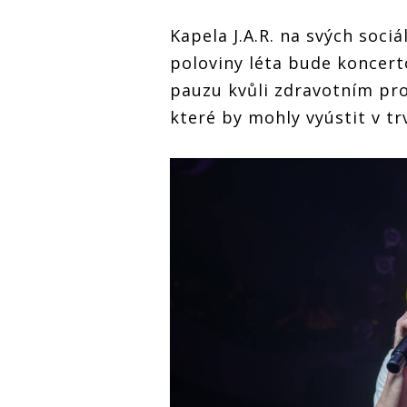
Kapela J.A.R. na svých soci
poloviny léta bude koncert
pauzu kvůli zdravotním pr
které by mohly vyústit v tr