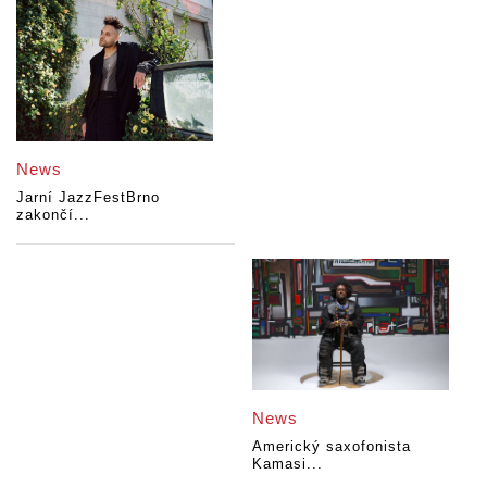
News
Jarní JazzFestBrno
zakončí...
News
Americký saxofonista
Kamasi...