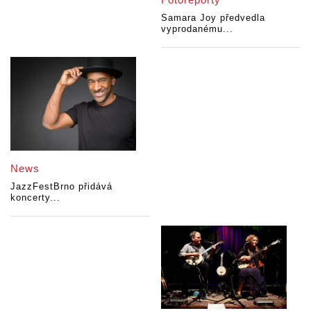
Samara Joy předvedla
vyprodanému...
News
JazzFestBrno přidává
koncerty...