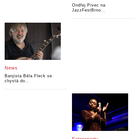
Ondřej Pivec na
JazzFestBrno...
News
Banjista Béla Fleck se
chystá do...
Fotoreporty