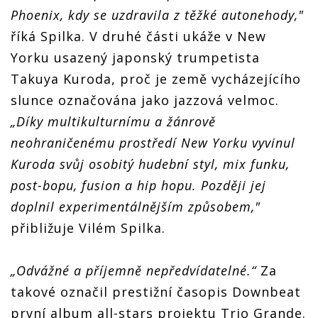
Phoenix, kdy se uzdravila z těžké autonehody,"
říká Spilka. V druhé části ukáže v New
Yorku usazený japonský trumpetista
Takuya Kuroda, proč je země vycházejícího
slunce označována jako jazzová velmoc.
„Díky multikulturnímu a žánrově
neohraničenému prostředí New Yorku vyvinul
Kuroda svůj osobitý hudební styl, mix funku,
post-bopu, fusion a hip hopu. Později jej
doplnil experimentálnějším způsobem,"
přibližuje Vilém Spilka.
„Odvážné a příjemně nepředvídatelné.“
Za
takové označil prestižní časopis Downbeat
první album all-stars projektu Trio Grande.