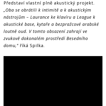
Představí vlastní plně akustický projekt.
„Oba se obrátili k intimitě a k akustickým
nástrojům – Laurance ke klavíru a League k
akustické base, kytaře a bezpražcové arabské
loutně oud. V tomto obsazení zahrají ve
zvukově dokonalém prostředí Besedního
domu,"
říká Spilka.