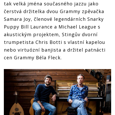
tak velká jména současného jazzu jako
čerstvá držitelka dvou Grammy zpěvačka
Samara Joy, členové legendárních Snarky
Puppy Bill Laurance a Michael League s
akustickým projektem, Stingův dvorní
trumpetista Chris Botti s vlastní kapelou
nebo virtuózní banjista a držitel patnácti
cen Grammy Béla Fleck.