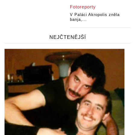
Fotoreporty
V Paláci Akropolis zněla
banja,...
NEJČTENĚJŠÍ