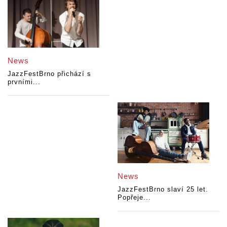
News
JazzFestBrno přichází s
prvními...
News
JazzFestBrno slaví 25 let.
Popřeje...