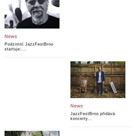
News
Podzimní JazzFestBrno
startuje:...
News
JazzFestBrno přidává
koncerty...