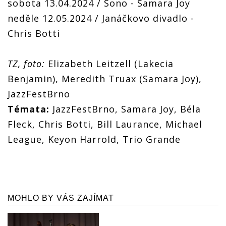
sobota 13.04.2024 / Sono - Samara Joy
neděle 12.05.2024 / Janáčkovo divadlo -
Chris Botti
TZ, foto:
Elizabeth Leitzell (Lakecia
Benjamin), Meredith Truax (Samara Joy),
JazzFestBrno
Témata:
JazzFestBrno, Samara Joy, Béla
Fleck, Chris Botti, Bill Laurance, Michael
League, Keyon Harrold, Trio Grande
MOHLO BY VÁS ZAJÍMAT