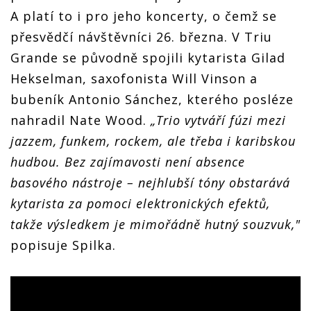
A platí to i pro jeho koncerty, o čemž se
přesvědčí návštěvníci 26. března. V Triu
Grande se původně spojili kytarista Gilad
Hekselman, saxofonista Will Vinson a
bubeník Antonio Sánchez, kterého posléze
nahradil Nate Wood.
„Trio vytváří fúzi mezi
jazzem, funkem, rockem, ale třeba i karibskou
hudbou. Bez zajímavosti není absence
basového nástroje – nejhlubší tóny obstarává
kytarista za pomoci elektronických efektů,
takže výsledkem je mimořádně hutný souzvuk,"
popisuje Spilka.