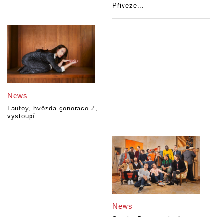
Přiveze...
News
Laufey, hvězda generace Z,
vystoupí...
News