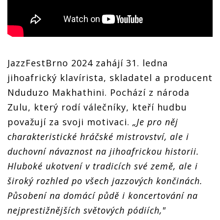
JazzFestBrno 2024 zahájí 31. ledna
jihoafrický klavírista, skladatel a producent
Nduduzo Makhathini. Pochází z národa
Zulu, který rodí válečníky, kteří hudbu
považují za svoji motivaci.
„Je pro něj
charakteristické hráčské mistrovství, ale i
duchovní návaznost na jihoafrickou historii.
Hluboké ukotvení v tradicích své země, ale i
široký rozhled po všech jazzových končinách.
Působení na domácí půdě i koncertování na
nejprestižnějších světových pódiích,"