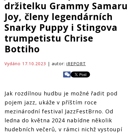
držitelku Grammy Samaru
Joy, členy legendárních
Snarky Puppy i Stingova
trumpetistu Chrise
Bottiho
Vydáno 17.10.2023
| autor:
iREPORT
Jak rozdílnou hudbu je možné řadit pod
pojem jazz, ukáže v příštím roce
mezinárodní festival JazzFestBrno. Od
ledna do května 2024 nabídne několik
hudebních večerů, v rámci nichž vystoupí