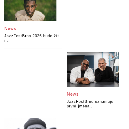
News
JazzFestBrno 2026 bude žít
i...
News
JazzFestBrno oznamuje
první jména...