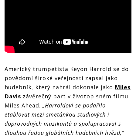
Americký trumpetista Keyon Harrold se do
povědomí široké veřejnosti zapsal jako
hudebník, který nahrál dokonale jako
Miles
Davis
závěrečný part v životopisném filmu
Miles Ahead.
„Harroldovi se podařilo
etablovat mezi smetánkou studiových i
doprovodných muzikantů a spolupracoval s
dlouhou řadou globálních hudebních hvězd,"