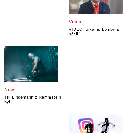
Video
VIDEO: Šikana, bomby a
násilí....
News
Till Lindemann z Rammstein
byl...