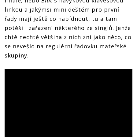
finále, nebo
Blut
s návykovou klávesovou
linkou a jakýmsi mini deštěm pro první
řady mají ještě co nabídnout, tu a tam
potěší i zařazení některého ze singlů. Jenže
chtě nechtě většina z nich zní jako něco, co
se nevešlo na regulérní řadovku mateřské
skupiny.