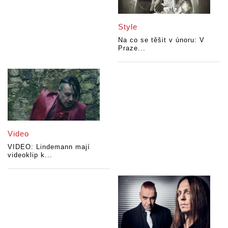
Style
Na co se těšit v únoru: V
Praze...
Video
VIDEO: Lindemann mají
videoklip k...