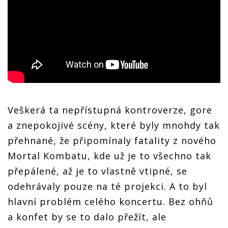
Veškerá ta nepřístupná kontroverze, gore
a znepokojivé scény, které byly mnohdy tak
přehnané, že připomínaly fatality z nového
Mortal Kombatu, kde už je to všechno tak
přepálené, až je to vlastně vtipné, se
odehrávaly pouze na té projekci. A to byl
hlavní problém celého koncertu. Bez ohňů
a konfet by se to dalo přežít, ale