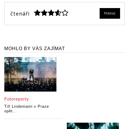
čtenáři
hlasuj
MOHLO BY VÁS ZAJÍMAT
Fotoreporty
Till Lindemann v Praze
opět...