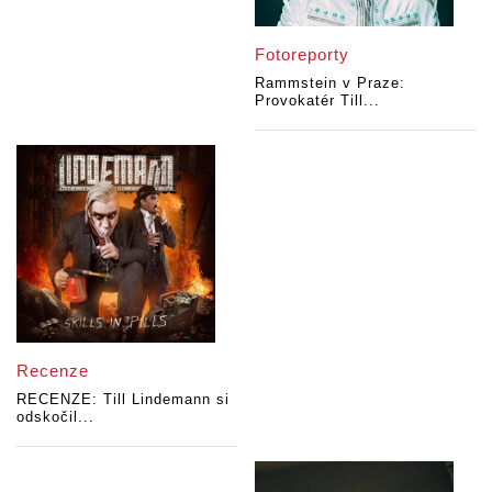
Fotoreporty
Rammstein v Praze:
Provokatér Till...
Recenze
RECENZE: Till Lindemann si
odskočil...