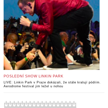
POSLEDNÍ SHOW LINKIN PARK
LIVE: Linkin Park v Praze dokázali, že stále kralují pódiím.
Aerodrome festival jim ležel u nohou