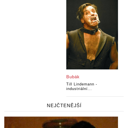
Bubák
Till Lindemann -
industriální...
NEJČTENĚJŠÍ