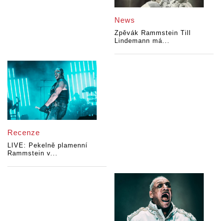
News
Zpěvák Rammstein Till
Lindemann má...
Recenze
LIVE: Pekelně plamenní
Rammstein v...