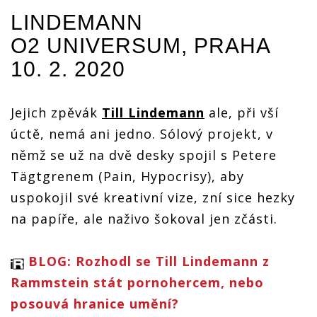
LINDEMANN
O2 UNIVERSUM, PRAHA
10. 2. 2020
Jejich zpěvák
Till Lindemann
ale, při vší
úctě, nemá ani jedno. Sólový projekt, v
němž se už na dvě desky spojil s Petere
Tägtgrenem (Pain, Hypocrisy), aby
uspokojil své kreativní vize, zní sice hezky
na papíře, ale naživo šokoval jen zčásti.
BLOG: Rozhodl se Till Lindemann z
Rammstein stát pornohercem, nebo
posouvá hranice umění?