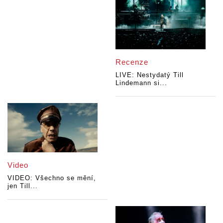
Recenze
LIVE: Nestydatý Till
Lindemann si...
Video
VIDEO: Všechno se mění,
jen Till...