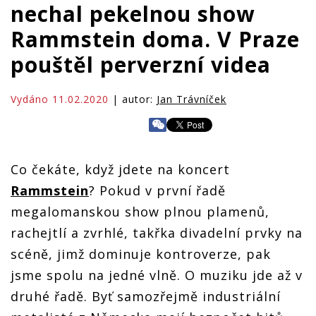
nechal pekelnou show
Rammstein doma. V Praze
pouštěl perverzní videa
Vydáno 11.02.2020
| autor:
Jan Trávníček
Co čekáte, když jdete na koncert
Rammstein
? Pokud v první řadě
megalomanskou show plnou plamenů,
rachejtlí a zvrhlé, takřka divadelní prvky na
scéně, jimž dominuje kontroverze, pak
jsme spolu na jedné vlně. O muziku jde až v
druhé řadě. Byť samozřejmě industriální