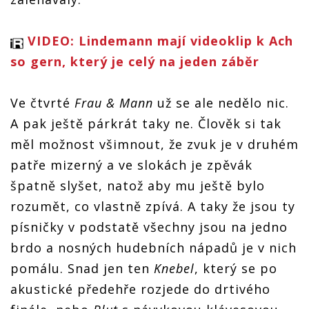
VIDEO: Lindemann mají videoklip k Ach
so gern, který je celý na jeden záběr
Ve čtvrté
Frau & Mann
už se ale nedělo nic.
A pak ještě párkrát taky ne. Člověk si tak
měl možnost všimnout, že zvuk je v druhém
patře mizerný a ve slokách je zpěvák
špatně slyšet, natož aby mu ještě bylo
rozumět, co vlastně zpívá. A taky že jsou ty
písničky v podstatě všechny jsou na jedno
brdo a nosných hudebních nápadů je v nich
pomálu. Snad jen ten
Knebel
, který se po
akustické předehře rozjede do drtivého