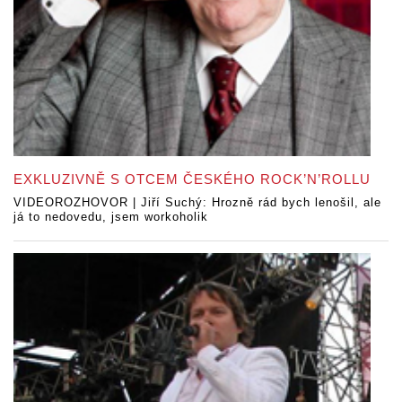
EXKLUZIVNĚ S OTCEM ČESKÉHO ROCK’N’ROLLU
VIDEOROZHOVOR | Jiří Suchý: Hrozně rád bych lenošil, ale
já to nedovedu, jsem workoholik