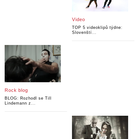
Video
TOP 5 videoklipů týdne:
Slovenští...
Rock blog
BLOG: Rozhodl se Till
Lindemann z...