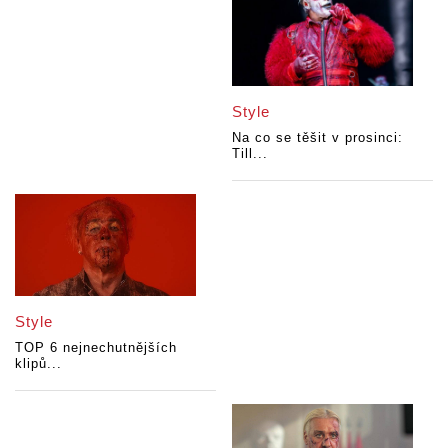
Style
Na co se těšit v prosinci:
Till...
Style
TOP 6 nejnechutnějších
klipů...