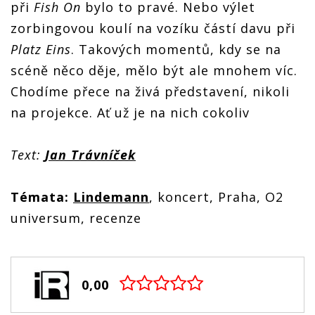
při
Fish On
bylo to pravé. Nebo výlet
zorbingovou koulí na vozíku částí davu při
Platz Eins
. Takových momentů, kdy se na
scéně něco děje, mělo být ale mnohem víc.
Chodíme přece na živá představení, nikoli
na projekce. Ať už je na nich cokoliv
Text:
Jan Trávníček
Témata:
Lindemann
, koncert, Praha, O2
universum, recenze
0,00