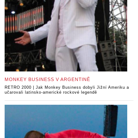
MONKEY BUSINESS V ARGENTINĚ
RETRO 2000 | Jak Monkey Business dobyli Jižní Ameriku a
učarovali latinsko-americké rockové legendě