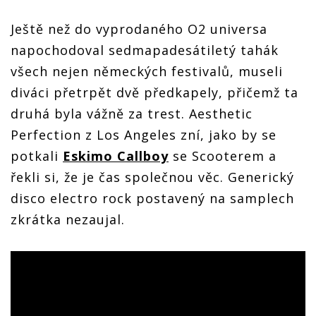
Ještě než do vyprodaného O2 universa
napochodoval sedmapadesátiletý tahák
všech nejen německých festivalů, museli
diváci přetrpět dvě předkapely, přičemž ta
druhá byla vážně za trest. Aesthetic
Perfection z Los Angeles zní, jako by se
potkali
Eskimo Callboy
se Scooterem a
řekli si, že je čas společnou věc. Generický
disco electro rock postavený na samplech
zkrátka nezaujal.