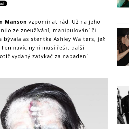
yn Manson
vzpomínat rád. Už na jeho
nilo ze zneužívání, manipulování či
la bývala asistentka Ashley Walters, jež
. Ten navíc nyní musí řešit další
otiž vydaný zatykač za napadení