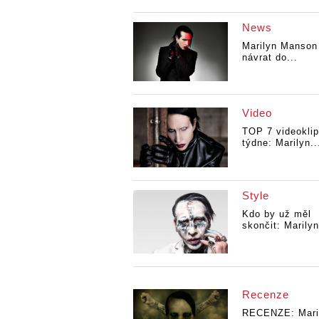
News
Marilyn Manson 
návrat do...
Video
TOP 7 videokli
týdne: Marilyn..
Style
Kdo by už měl
skončit: Marilyn
Recenze
RECENZE: Mari