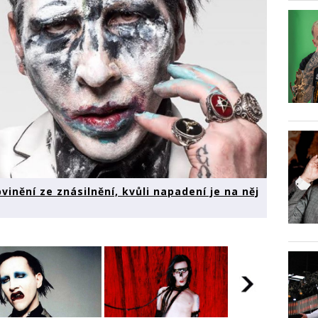
vinění ze znásilnění, kvůli napadení je na něj