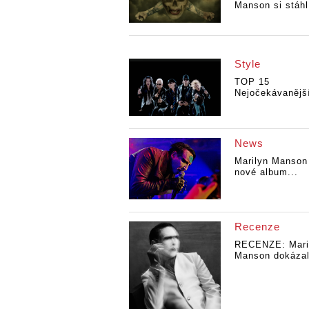
Manson si stáhl
Style
TOP 15
Nejočekávanější
News
Marilyn Manson
nové album...
Recenze
RECENZE: Mari
Manson dokázal