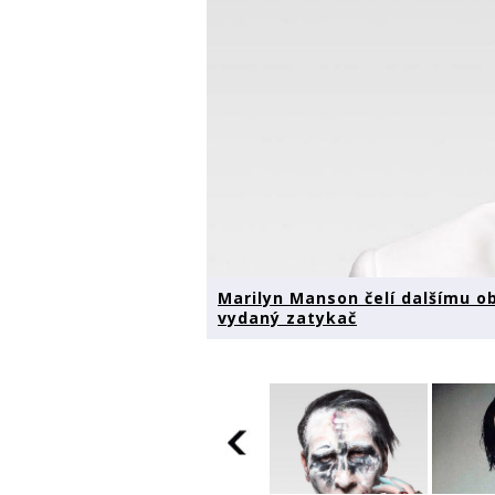
Marilyn Manson čelí dalšímu ob
vydaný zatykač