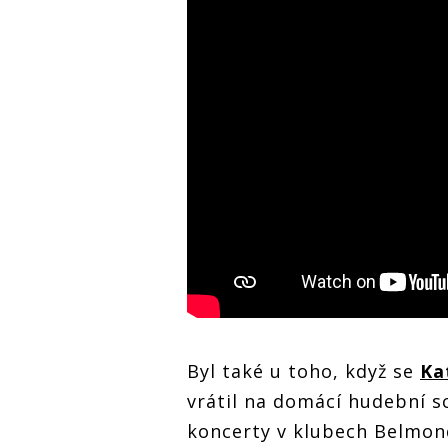
Byl také u toho, když se
Ka
vrátil na domácí hudební sc
koncerty v klubech Belmond