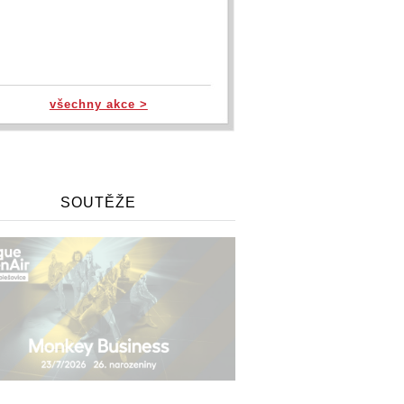
všechny akce >
SOUTĚŽE