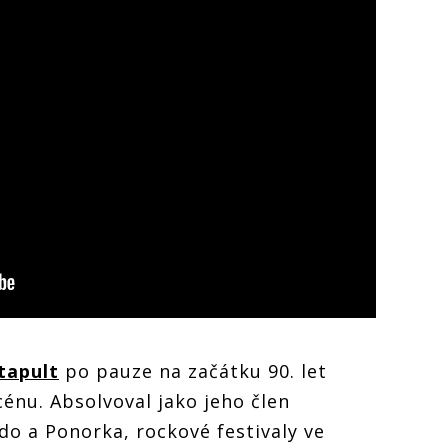
tapult
po pauze na začátku 90. let
énu. Absolvoval jako jeho člen
o a Ponorka, rockové festivaly ve