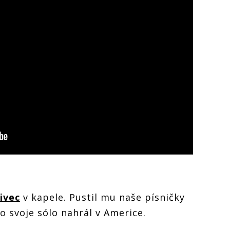
ivec
v kapele. Pustil mu naše písničky
To svoje sólo nahrál v Americe.