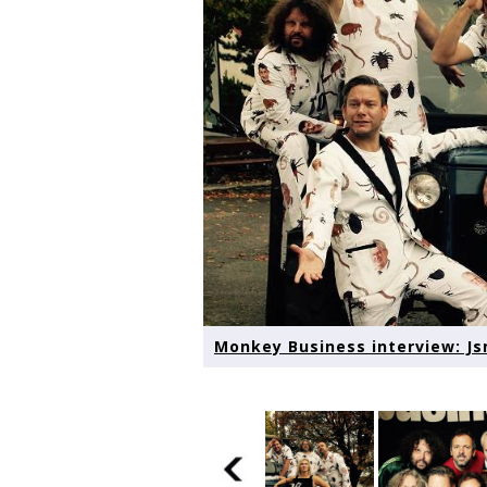
Monkey Business interview: Js
Monkey