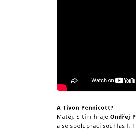
A Tivon Pennicott?
Matěj: S tím hraje
Ondřej P
a se spoluprací souhlasil. 