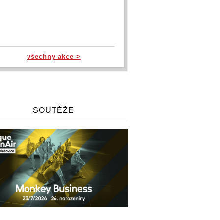
všechny akce >
SOUTĚŽE