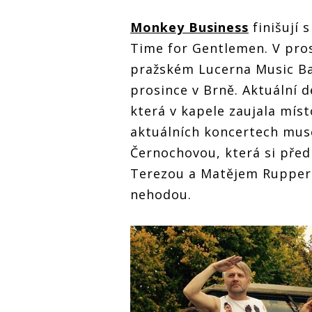
Monkey Business
finišují 
Time for Gentlemen. V prosi
pražském Lucerna Music B
prosince v Brně. Aktuální 
která v kapele zaujala mís
aktuálních koncertech mus
Černochovou, která si před
Terezou a Matějem Ruppert
nehodou.