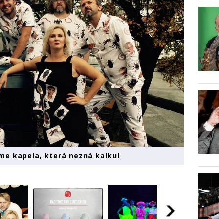
me kapela, která nezná kalkul
Monke