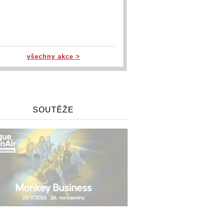
všechny akce >
SOUTĚŽE