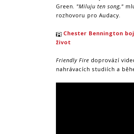
Green.
"Miluju ten song,"
mlu
rozhovoru pro Audacy.
Chester Bennington boj
život
Friendly Fire
doprovází video
nahrávacích studiích a běh