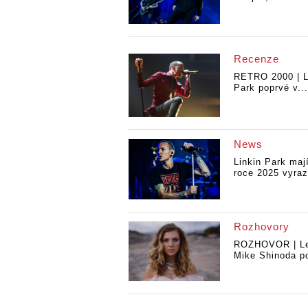
Recenze
RETRO 2000 | L
Park poprvé v...
News
Linkin Park maj
roce 2025 vyrazi
Rozhovory
ROZHOVOR | Le
Mike Shinoda po