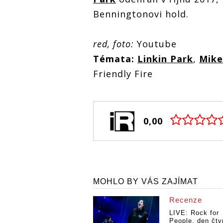
Benningtonovi hold.
red, foto:
Youtube
Témata:
Linkin Park
,
Mike
Friendly Fire
0,00
MOHLO BY VÁS ZAJÍMAT
Recenze
LIVE: Rock for
People, den čtvr